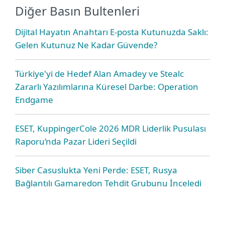
Diğer Basın Bultenleri
Dijital Hayatın Anahtarı E-posta Kutunuzda Saklı:
Gelen Kutunuz Ne Kadar Güvende?
Türkiye'yi de Hedef Alan Amadey ve Stealc
Zararlı Yazılımlarına Küresel Darbe: Operation
Endgame
ESET, KuppingerCole 2026 MDR Liderlik Pusulası
Raporu’nda Pazar Lideri Seçildi
Siber Casuslukta Yeni Perde: ESET, Rusya
Bağlantılı Gamaredon Tehdit Grubunu İnceledi