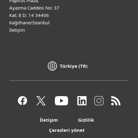
Papirus Plaza,
Ayazma Caddesi No: 37
Kat: 8 D: 14 34406
Kağıthane/İstanbul
İletişim
Türkiye (TR)
İletişim
Gizlilik
Çerezleri yönet