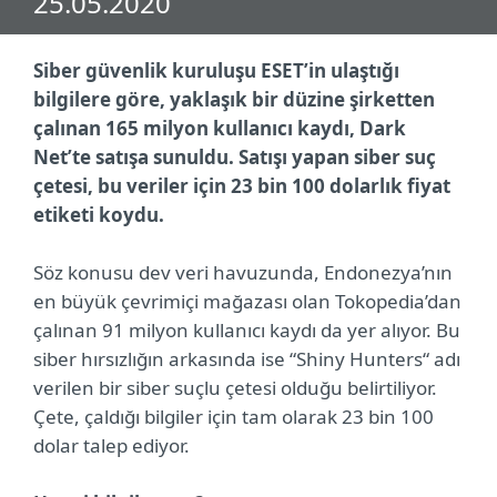
25.05.2020
Siber güvenlik kuruluşu ESET’in ulaştığı
bilgilere göre, yaklaşık bir düzine şirketten
çalınan 165 milyon kullanıcı kaydı, Dark
Net’te satışa sunuldu. Satışı yapan siber suç
çetesi, bu veriler için 23 bin 100 dolarlık fiyat
etiketi koydu.
Söz konusu dev veri havuzunda, Endonezya’nın
en büyük çevrimiçi mağazası olan Tokopedia’dan
çalınan 91 milyon kullanıcı kaydı da yer alıyor. Bu
siber hırsızlığın arkasında ise “Shiny Hunters“ adı
verilen bir siber suçlu çetesi olduğu belirtiliyor.
Çete, çaldığı bilgiler için tam olarak 23 bin 100
dolar talep ediyor.