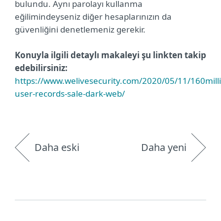
bulundu. Aynı parolayı kullanma
eğilimindeyseniz diğer hesaplarınızın da
güvenliğini denetlemeniz gerekir.
Konuyla ilgili detaylı makaleyi şu linkten takip
edebilirsiniz:
https://www.welivesecurity.com/2020/05/11/160mill
user-records-sale-dark-web/
Daha eski
Daha yeni