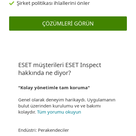
Şirket politikası ihlallerini önler
ÇÖZÜMLERI GÖRÜN
ESET müşterileri ESET Inspect
hakkında ne diyor?
"Kolay yönetimle tam koruma"
Genel olarak deneyim harikaydı. Uygulamanın
bulut üzerinden kurulumu ve ve bakımı
kolaydır.
Tüm yorumu okuyun
Endüstri: Perakendeciler