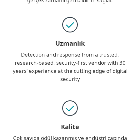
gerçek zamanlı geri bildirim sağlar.
Uzmanlık
Detection and response from a trusted,
research-based, security-first vendor with 30
years’ experience at the cutting edge of digital
security
Kalite
Çok sayıda ödül kazanmış ve endüstri çapında