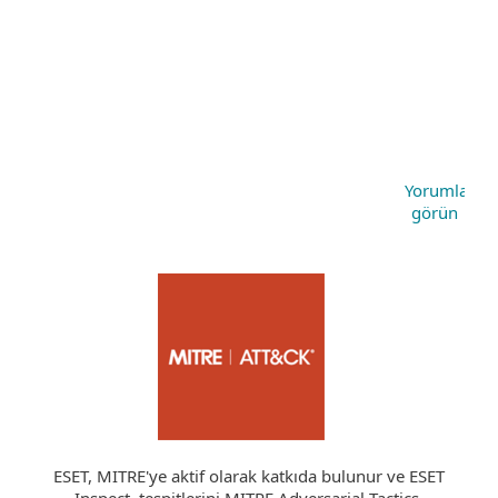
Yorumları
görün
ESET, MITRE'ye aktif olarak katkıda bulunur ve ESET
Inspect, tespitlerini MITRE Adversarial Tactics,