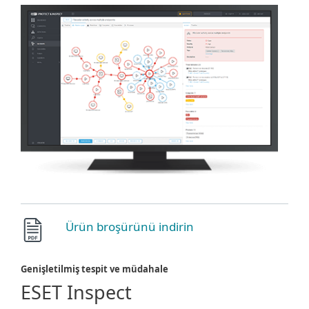
Ürün broşürünü indirin
Genişletilmiş tespit ve müdahale
ESET Inspect