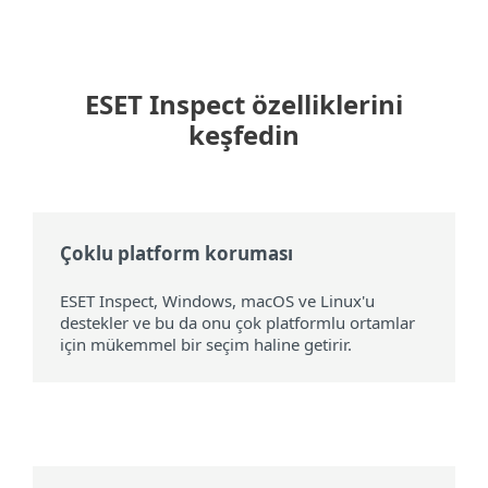
ESET Inspect özelliklerini
keşfedin
Çoklu platform koruması
ESET Inspect, Windows, macOS ve Linux'u
destekler ve bu da onu çok platformlu ortamlar
için mükemmel bir seçim haline getirir.