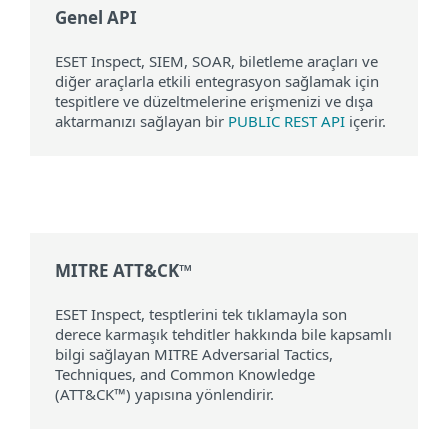
Genel API
ESET Inspect, SIEM, SOAR, biletleme araçları ve
diğer araçlarla etkili entegrasyon sağlamak için
tespitlere ve düzeltmelerine erişmenizi ve dışa
aktarmanızı sağlayan bir
PUBLIC REST API
içerir.
MITRE ATT&CK™
ESET Inspect, tesptlerini tek tıklamayla son
derece karmaşık tehditler hakkında bile kapsamlı
bilgi sağlayan MITRE Adversarial Tactics,
Techniques, and Common Knowledge
(ATT&CK™) yapısına yönlendirir.