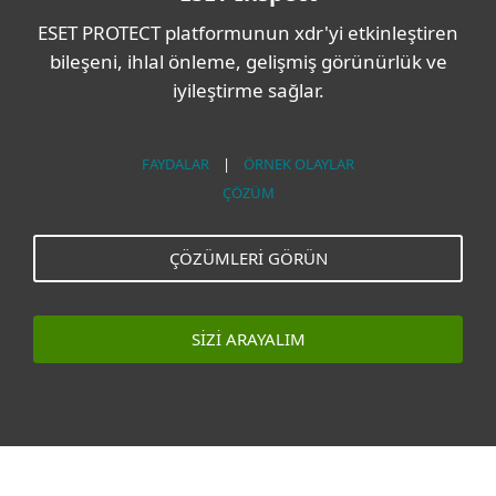
ESET PROTECT platformunun xdr'yi etkinleştiren
bileşeni, ihlal önleme, gelişmiş görünürlük ve
iyileştirme sağlar.
FAYDALAR
|
ÖRNEK OLAYLAR
ÇÖZÜM
ÇÖZÜMLERI GÖRÜN
SIZI ARAYALIM