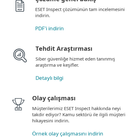
ESET Inspect çözümünün tam incelemesini
indirin.
PDF'i indirin
Tehdit Araştırması
Siber güvenliğe hizmet eden tanınmış
araştırma ve keşifler.
Detaylı bilgi
Olay çalışması
Müşterilerimiz ESET Inspect hakkında neyi
takdir ediyor? Kamu sektörü ile ilgili müşteri
hikayesini indirin.
Örnek olay çalışmasını indirin