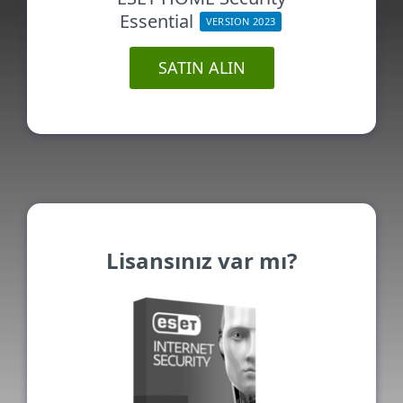
Essential
VERSION 2023
SATIN ALIN
Lisansınız var mı?