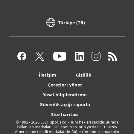
Türkiye (TR)
İletişim
Gizlilik
Çerezleri yönet
Yasal bilgilendirme
Güvenlik açığı raporla
Site haritası
© 1992 - 2026 ESET, spol. s r.o. - Tüm hakları saklıdır. Burada
kullanılan markalar ESET spol. s r.o.'nun ya da ESET Kuzey
Amerika'nın tescilli markalarıdır. Diğer tüm isim ve markalar