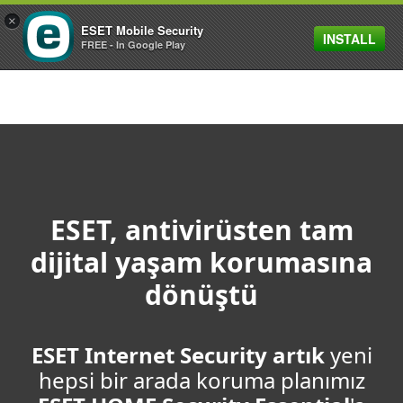
×
ESET Mobile Security
INSTALL
MENU
FREE - In Google Play
ESET, antivirüsten tam
dijital yaşam korumasına
dönüştü
ESET Internet Security artık
yeni
hepsi bir arada koruma planımız