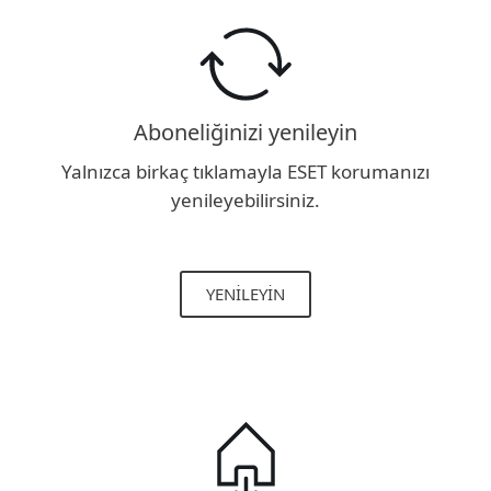
Aboneliğinizi yenileyin
Yalnızca birkaç tıklamayla ESET korumanızı
yenileyebilirsiniz.
YENILEYIN