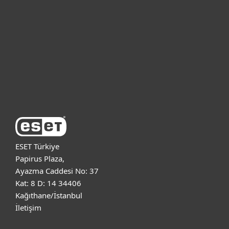
Bireysel
Kurumsal
Destek
ESET Hakkında
ESET Türkiye
Papirus Plaza,
Ayazma Caddesi No: 37
Kat: 8 D: 14 34406
Kağıthane/İstanbul
İletişim