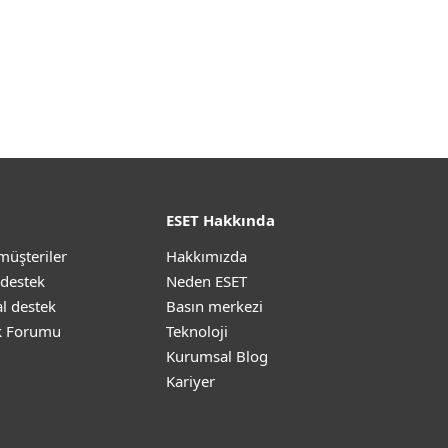
ESET Hakkında
müşteriler
Hakkımızda
 destek
Neden ESET
l destek
Basın merkezi
k Forumu
Teknoloji
Kurumsal Blog
Kariyer