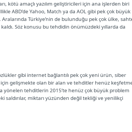
, kötü amaçlı yazılım geliştiricileri için ana işlerden biri
ellikle ABD’de Yahoo, Match ya da AOL gibi pek çok büyük
rdi. Aralarında Türkiye’nin de bulunduğu pek çok ülke, saht
z kaldı. Söz konusu bu tehdidin önümüzdeki yıllarda da
gözlükler gibi internet bağlantılı pek çok yeni ürün, siber
lar için gelişmekte olan bir alan ve tehditler henüz keşfetm
ra yönelen tehditlerin 2015’te henüz çok büyük problem
saldırılar, miktarı yüzünden değil tekliği ve yenilikçi