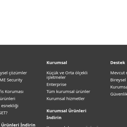
Kurumsal
Destek
ysel çözümler
Küçük ve Orta ölçekli
Mevcut 
işletmeler
ME Security
Bireysel
Enterprise
Kurumsa
is Koruması
Tüm kurumsal ürünler
Güvenli
ürünleri
Kurumsal hizmetler
 esnekliği
Kurumsal Ürünleri
SET?
İndirin
 Ürünleri İndirin