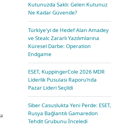
Kutunuzda Saklı: Gelen Kutunuz
Ne Kadar Güvende?
Türkiye'yi de Hedef Alan Amadey
ve Stealc Zararlı Yazılımlarına
Küresel Darbe: Operation
Endgame
n
ESET, KuppingerCole 2026 MDR
Liderlik Pusulası Raporu’nda
Pazar Lideri Seçildi
Siber Casuslukta Yeni Perde: ESET,
Rusya Bağlantılı Gamaredon
la
Tehdit Grubunu İnceledi