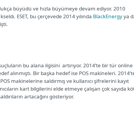
de oldukça büyüdü ve hızla büyümeye devam ediyor. 2010
yükseldı. ESET, bu çerçevede 2014 yılında
BlackEnergy
ya d
şti.
uçluların bu alana ilgisini
artırıyor. 2014’te bir tür online
def alınmıştı. Bir başka hedef ise POS makineleri. 2014’t
POS makinelerine saldırmış ve kullanıcı şifrelerini kayıt
nıcıların kart bilgilerini elde etmeye çalışan çok sayıda kö
ldırıların artacağını gösteriyor.