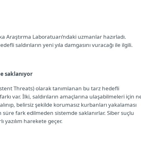
ka Araştırma Laboratuarı’ndaki uzmanlar hazırladı.
efli saldırıların yeni yıla damgasını vuracağı ile ilgili.
e saklanıyor
tent Threats) olarak tanımlanan bu tarz hedefli
arkı var. İlki, saldırıların amaçlarına ulaşabilmeleri için n
 salınıp, belirsiz şekilde korumasız kurbanları yakalaması
un süre fark edilmeden sistemde saklanırlar. Siber suçlu
ı yazılım harekete geçer.