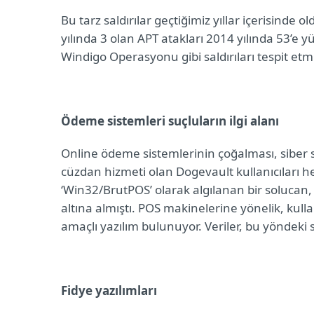
Bu tarz saldırılar geçtiğimiz yıllar içerisin
yılında 3 olan APT atakları 2014 yılında 53’e 
Windigo Operasyonu gibi saldırıları tespit etmi
Ödeme sistemleri suçluların ilgi alanı
Online ödeme sistemlerinin çoğalması, siber s
cüzdan hizmeti olan Dogevault kullanıcıları he
‘Win32/BrutPOS’ olarak algılanan bir solucan, 
altına almıştı. POS makinelerine yönelik, kulla
amaçlı yazılım bulunuyor. Veriler, bu yöndeki sa
Fidye yazılımları