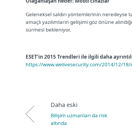
Olağanlaşan hedef: Mobil cihazlar
Geleneksel saldırı yöntemlerinin neredeyse ta
amaçlı yazılımların gelişimi göz önüne alındığı
sürmesi bekleniyor.
ESET’in 2015 Trendleri ile ilgili daha ayrıntıl
https://www.welivesecurity.com/2014/12/18/c
Daha eski
Bilişim uzmanları da risk
altında