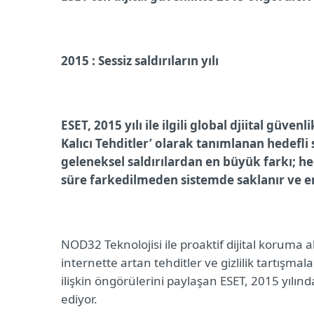
2015 : Sessiz saldırıların yılı
ESET, 2015 yılı ile ilgili global djiital güve
Kalıcı Tehditler’
olarak tanımlanan hedefli s
geleneksel saldırılardan en büyük farkı; hede
süre farkedilmeden sistemde saklanır ve 
NOD32 Teknolojisi ile proaktif dijital koruma a
internette artan tehditler ve gizlilik tartışmal
ilişkin öngörülerini paylaşan ESET, 2015 yılınd
ediyor.