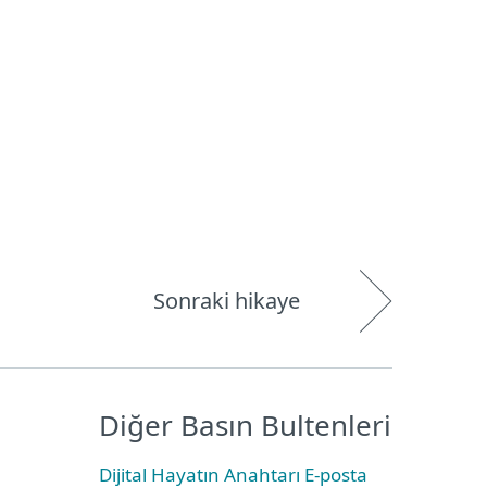
Hakkımızda
Blog
Mağaza
Türkiye
Kullanıcı alanı
Sonraki hikaye
Diğer Basın Bultenleri
Dijital Hayatın Anahtarı E-posta