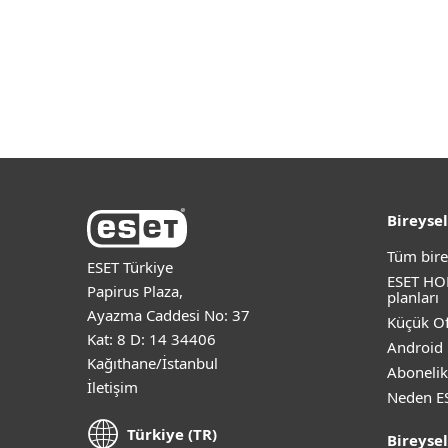
Bireysel
Tüm bire
ESET Türkiye
ESET HO
Papirus Plaza,
planları
Ayazma Caddesi No: 37
Küçük Of
Kat: 8 D: 14 34406
Android 
Kağıthane/İstanbul
Abonelik
İletişim
Neden E
Türkiye (TR)
Bireysel