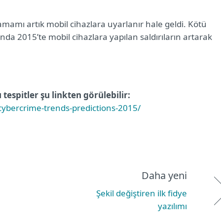
mamı artık mobil cihazlara uyarlanır hale geldi. Kötü
nda 2015’te mobil cihazlara yapılan saldırıların artarak
ı tespitler şu linkten görülebilir:
ybercrime-trends-predictions-2015/
Daha yeni
Şekil değiştiren ilk fidye
yazılımı