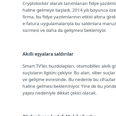
Cryptolocker olarak tanımlanan fidye yazılımları
haline gelmeye başladı. 2014 yılı boyunca öz
firma, bu fidye yazılımlarının etkisi altına gi
e-fatura uygulamalarıyla bu saldırılara maru
sürmesi ve daha da gelişmesi bekleniyor.
Akıllı eşyalara saldırılar
Smart TV’ler, buzdolapları, otomobiller, akıllı 
suçluların ilgisini çekiyor. Bu alan, siber suç
ve gelişme evresinde. Bu nedenle bu cihazla
haline gelmesi beklenmiyor. Yine de bu yöndeki 
yapısı nedeniyle dikkat çekici olacak.