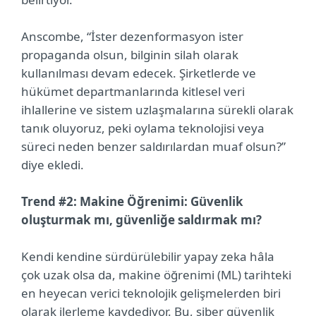
Anscombe, “İster dezenformasyon ister
propaganda olsun, bilginin silah olarak
kullanılması devam edecek. Şirketlerde ve
hükümet departmanlarında kitlesel veri
ihlallerine ve sistem uzlaşmalarına sürekli olarak
tanık oluyoruz, peki oylama teknolojisi veya
süreci neden benzer saldırılardan muaf olsun?”
diye ekledi.
Trend #2: Makine Öğrenimi: Güvenlik
oluşturmak mı, güvenliğe saldırmak mı?
Kendi kendine sürdürülebilir yapay zeka hâla
çok uzak olsa da, makine öğrenimi (ML) tarihteki
en heyecan verici teknolojik gelişmelerden biri
olarak ilerleme kaydediyor. Bu, siber güvenlik