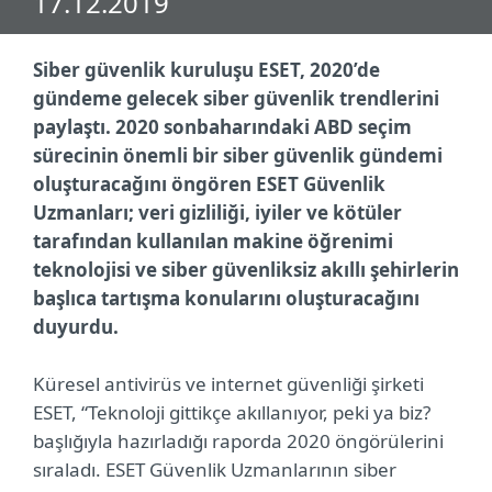
17.12.2019
Siber güvenlik kuruluşu ESET, 2020’de
gündeme gelecek siber güvenlik trendlerini
paylaştı. 2020 sonbaharındaki ABD seçim
sürecinin önemli bir siber güvenlik gündemi
oluşturacağını öngören ESET Güvenlik
Uzmanları; veri gizliliği, iyiler ve kötüler
tarafından kullanılan makine öğrenimi
teknolojisi ve siber güvenliksiz akıllı şehirlerin
başlıca tartışma konularını oluşturacağını
duyurdu.
Küresel antivirüs ve internet güvenliği şirketi
ESET, “Teknoloji gittikçe akıllanıyor, peki ya biz?
başlığıyla hazırladığı raporda 2020 öngörülerini
sıraladı. ESET Güvenlik Uzmanlarının siber