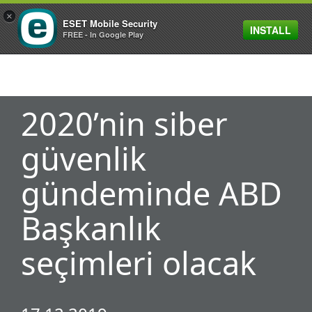
×
ESET Mobile Security
INSTALL
MENU
FREE - In Google Play
2020’nin siber
güvenlik
gündeminde ABD
Başkanlık
seçimleri olacak