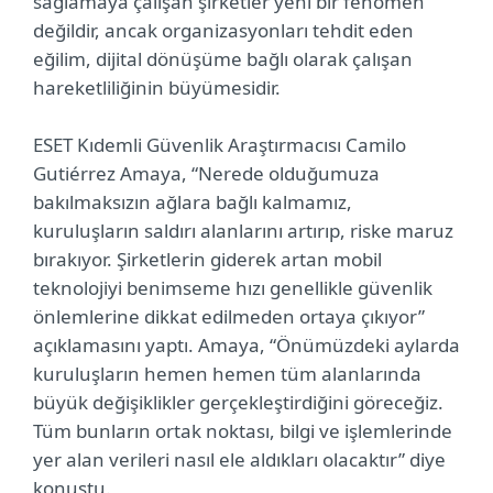
sağlamaya çalışan şirketler yeni bir fenomen
değildir, ancak organizasyonları tehdit eden
eğilim, dijital dönüşüme bağlı olarak çalışan
hareketliliğinin büyümesidir.
ESET Kıdemli Güvenlik Araştırmacısı Camilo
Gutiérrez Amaya, “Nerede olduğumuza
bakılmaksızın ağlara bağlı kalmamız,
kuruluşların saldırı alanlarını artırıp, riske maruz
bırakıyor. Şirketlerin giderek artan mobil
teknolojiyi benimseme hızı genellikle güvenlik
önlemlerine dikkat edilmeden ortaya çıkıyor”
açıklamasını yaptı. Amaya, “Önümüzdeki aylarda
kuruluşların hemen hemen tüm alanlarında
büyük değişiklikler gerçekleştirdiğini göreceğiz.
Tüm bunların ortak noktası, bilgi ve işlemlerinde
yer alan verileri nasıl ele aldıkları olacaktır” diye
konuştu.