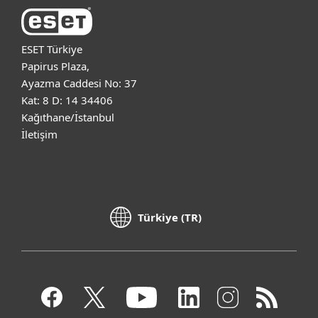
ESET Türkiye
Papirus Plaza,
Ayazma Caddesi No: 37
Kat: 8 D: 14 34406
Kağıthane/İstanbul
İletişim
Türkiye (TR)