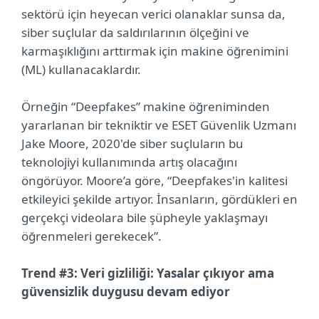
sektörü için heyecan verici olanaklar sunsa da,
siber suçlular da saldırılarının ölçeğini ve
karmaşıklığını arttırmak için makine öğrenimini
(ML) kullanacaklardır.
Örneğin “Deepfakes” makine öğreniminden
yararlanan bir tekniktir ve ESET Güvenlik Uzmanı
Jake Moore, 2020'de siber suçluların bu
teknolojiyi kullanımında artış olacağını
öngörüyor. Moore’a göre, “Deepfakes'in kalitesi
etkileyici şekilde artıyor. İnsanların, gördükleri en
gerçekçi videolara bile şüpheyle yaklaşmayı
öğrenmeleri gerekecek”.
Trend #3: Veri gizliliği: Yasalar çıkıyor ama
güvensizlik duygusu devam ediyor