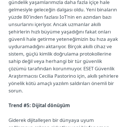
gündelik yaşamlarımızla daha fazla içiçe hale
gelmesiyle geleceğin dalgası oldu. Yeni binaların
yüzde 80'inden fazlası IoT'nin en azından bazı
unsurlarını içeriyor. Ancak uzmanlar akıllı
şehirlerin hızlı büyüme yaşadığını fakat onları
güvenli hale getirme yeteneğimizin bu hıza ayak
uyduramadığını aktarıyor. Birçok akıllı cihaz ve
sistem, güçlü kimlik doğrulama protokollerine
sahip değil veya herhangi bir tür güvenlik
çözümü tarafından korunmuyor. ESET Güvenlik
Araştırmacısı Cecilia Pastorino için, akıllı şehirlere
yönelik kötü amaçlı yazılım saldırıları önemli bir
sorun.
Trend #5: Dijital dönüşüm
Giderek dijitalleşen bir dünyaya uyum