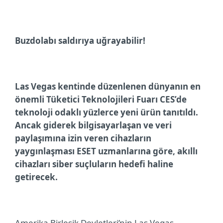
Buzdolabı saldırıya uğrayabilir!
Las Vegas kentinde düzenlenen dünyanın en
önemli Tüketici Teknolojileri Fuarı CES’de
teknoloji odaklı yüzlerce yeni ürün tanıtıldı.
Ancak giderek bilgisayarlaşan ve veri
paylaşımına izin veren cihazların
yaygınlaşması ESET uzmanlarına göre, akıllı
cihazları siber suçluların hedefi haline
getirecek.
Amerika Birleşik Devletleri’nin Las Vegas