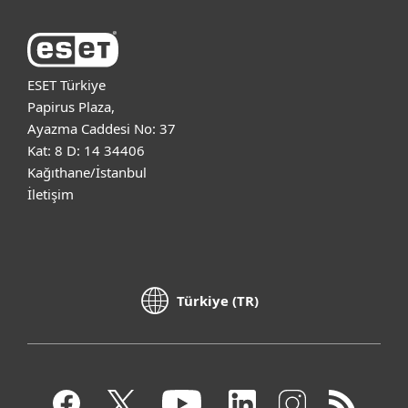
ESET Türkiye
Papirus Plaza,
Ayazma Caddesi No: 37
Kat: 8 D: 14 34406
Kağıthane/İstanbul
İletişim
Türkiye (TR)