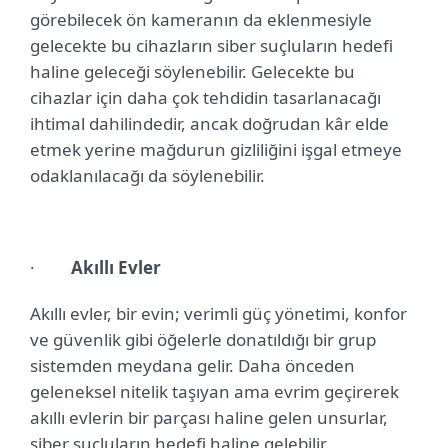
görebilecek ön kameranın da eklenmesiyle
gelecekte bu cihazların siber suçluların hedefi
haline geleceği söylenebilir. Gelecekte bu
cihazlar için daha çok tehdidin tasarlanacağı
ihtimal dahilindedir, ancak doğrudan kâr elde
etmek yerine mağdurun gizliliğini işgal etmeye
odaklanılacağı da söylenebilir.
·
Akıllı Evler
Akıllı evler, bir evin; verimli güç yönetimi, konfor
ve güvenlik gibi öğelerle donatıldığı bir grup
sistemden meydana gelir. Daha önceden
geleneksel nitelik taşıyan ama evrim geçirerek
akıllı evlerin bir parçası haline gelen unsurlar,
siber suçluların hedefi haline gelebilir.