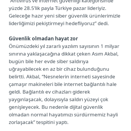
“Antivirüs ve internet güvenliği kategorisinde
yüzde 28.5’lik payla Türkiye pazar lideriyiz.
Geleceğe hazır yeni siber güvenlik ürünlerimizle
liderliğimizi pekiştirmeyi hedefliyoruz” dedi.
Güvenlik olmadan hayat zor
Önümüzdeki yıl zararlı yazılım sayısının 1 milyar
sınırına yaklaşacağına dikkat çeken Asım Akbal,
bugün bile her evde siber saldırıya
uğrayabilecek en az bir cihaz bulunduğunu
belirtti. Akbal, “Nesnelerin interneti sayesinde
çamaşır makineleri bile internet bağlantılı hale
geldi. Bağlantılı ev cihazları giderek
yaygınlaşacak, dolayısıyla saldırı yüzeyi çok
genişleyecek. Bu nedenle dijital güvenlik
olmadan normal hayatımızı sürdürmemiz hayli
zorlaşacak” tespitini yaptı.