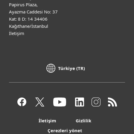
Papirus Plaza,
Ayazma Caddesi No: 37
Kat: 8 D: 14 34406
Kağıthane/İstanbul
İletişim
Türkiye (TR)
İletişim
Gizlilik
Çerezleri yönet