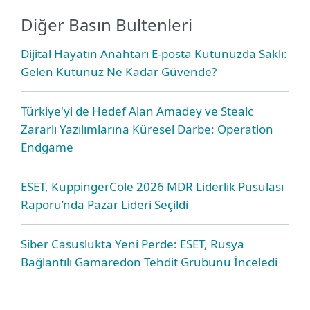
Diğer Basın Bultenleri
Dijital Hayatın Anahtarı E-posta Kutunuzda Saklı:
Gelen Kutunuz Ne Kadar Güvende?
Türkiye'yi de Hedef Alan Amadey ve Stealc
Zararlı Yazılımlarına Küresel Darbe: Operation
Endgame
ESET, KuppingerCole 2026 MDR Liderlik Pusulası
Raporu’nda Pazar Lideri Seçildi
Siber Casuslukta Yeni Perde: ESET, Rusya
Bağlantılı Gamaredon Tehdit Grubunu İnceledi