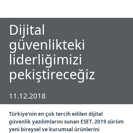
MENU
Dijital
güvenlikteki
liderliğimizi
pekiştireceğiz
11.12.2018
Türkiye’nin en çok tercih edilen dijital
güvenlik yazılımlarını sunan ESET, 2019 sürüm
yeni bireysel ve kurumsal ürünlerini