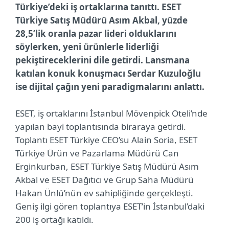
Türkiye’deki iş ortaklarına tanıttı. ESET
Türkiye Satış Müdürü Asım Akbal, yüzde
28,5’lik oranla pazar lideri olduklarını
söylerken, yeni ürünlerle liderliği
pekiştireceklerini dile getirdi. Lansmana
katılan konuk konuşmacı Serdar Kuzuloğlu
ise dijital çağın yeni paradigmalarını anlattı.
ESET, iş ortaklarını İstanbul Mövenpick Oteli’nde
yapılan bayi toplantısında biraraya getirdi.
Toplantı ESET Türkiye CEO’su Alain Soria, ESET
Türkiye Ürün ve Pazarlama Müdürü Can
Erginkurban, ESET Türkiye Satış Müdürü Asım
Akbal ve ESET Dağıtıcı ve Grup Saha Müdürü
Hakan Ünlü’nün ev sahipliğinde gerçekleşti.
Geniş ilgi gören toplantıya ESET’in İstanbul’daki
200 iş ortağı katıldı.