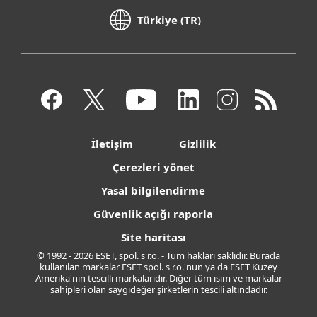
Türkiye (TR)
İletişim
Gizlilik
Çerezleri yönet
Yasal bilgilendirme
Güvenlik açığı raporla
Site haritası
© 1992 - 2026 ESET, spol. s r.o. - Tüm hakları saklıdır. Burada
kullanılan markalar ESET spol. s r.o.'nun ya da ESET Kuzey
Amerika'nın tescilli markalarıdır. Diğer tüm isim ve markalar
sahipleri olan saygıdeğer şirketlerin tescili altındadır.