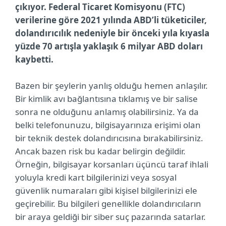
çıkıyor. Federal Ticaret Komisyonu (FTC)
verilerine göre 2021 yılında ABD’li tüketiciler,
dolandırıcılık nedeniyle bir önceki yıla kıyasla
yüzde 70 artışla yaklaşık 6 milyar ABD doları
kaybetti.
Bazen bir şeylerin yanlış olduğu hemen anlaşılır.
Bir kimlik avı bağlantısına tıklamış ve bir salise
sonra ne olduğunu anlamış olabilirsiniz. Ya da
belki telefonunuzu, bilgisayarınıza erişimi olan
bir teknik destek dolandırıcısına bırakabilirsiniz.
Ancak bazen risk bu kadar belirgin değildir.
Örneğin, bilgisayar korsanları üçüncü taraf ihlali
yoluyla kredi kart bilgilerinizi veya sosyal
güvenlik numaraları gibi kişisel bilgilerinizi ele
geçirebilir. Bu bilgileri genellikle dolandırıcıların
bir araya geldiği bir siber suç pazarında satarlar.