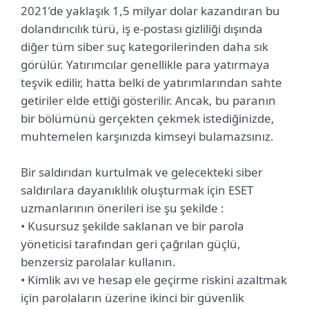
2021’de yaklaşık 1,5 milyar dolar kazandıran bu
dolandırıcılık türü, iş e-postası gizliliği dışında
diğer tüm siber suç kategorilerinden daha sık
görülür. Yatırımcılar genellikle para yatırmaya
teşvik edilir, hatta belki de yatırımlarından sahte
getiriler elde ettiği gösterilir. Ancak, bu paranın
bir bölümünü gerçekten çekmek istediğinizde,
muhtemelen karşınızda kimseyi bulamazsınız.
Bir saldırıdan kurtulmak ve gelecekteki siber
saldırılara dayanıklılık oluşturmak için ESET
uzmanlarının önerileri ise şu şekilde :
• Kusursuz şekilde saklanan ve bir parola
yöneticisi tarafından geri çağrılan güçlü,
benzersiz parolalar kullanın.
• Kimlik avı ve hesap ele geçirme riskini azaltmak
için parolaların üzerine ikinci bir güvenlik