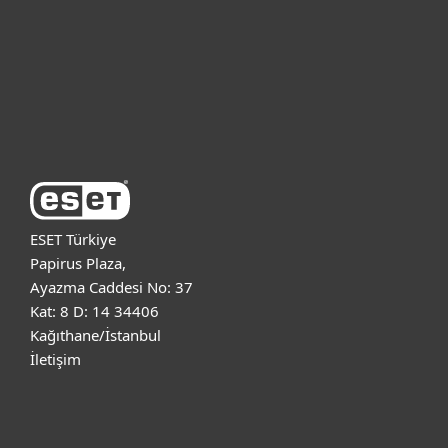
Kurumsal
Destek
ESET Hakkında
ESET Türkiye
Papirus Plaza,
Ayazma Caddesi No: 37
Kat: 8 D: 14 34406
Kağıthane/İstanbul
İletişim