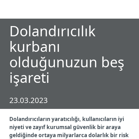
MENU
Dolandırıcılık
kurbanı
olduğunuzun beş
işareti
23.03.2023
Dolandırıcıların yaratıcılığı, kullanıcıların iyi
niyeti ve zayıf kurumsal güvenlik bir araya
geldiğinde ortaya milyarlarca dolarlık bir risk