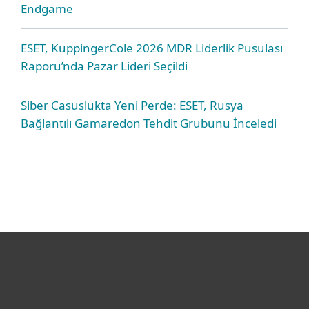
Endgame
ESET, KuppingerCole 2026 MDR Liderlik Pusulası
Raporu’nda Pazar Lideri Seçildi
Siber Casuslukta Yeni Perde: ESET, Rusya
Bağlantılı Gamaredon Tehdit Grubunu İnceledi
Bireysel