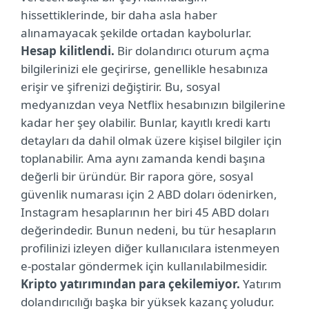
hissettiklerinde, bir daha asla haber
alınamayacak şekilde ortadan kaybolurlar.
Hesap kilitlendi.
Bir dolandırıcı oturum açma
bilgilerinizi ele geçirirse, genellikle hesabınıza
erişir ve şifrenizi değiştirir. Bu, sosyal
medyanızdan veya Netflix hesabınızın bilgilerine
kadar her şey olabilir. Bunlar, kayıtlı kredi kartı
detayları da dahil olmak üzere kişisel bilgiler için
toplanabilir. Ama aynı zamanda kendi başına
değerli bir üründür. Bir rapora göre, sosyal
güvenlik numarası için 2 ABD doları ödenirken,
Instagram hesaplarının her biri 45 ABD doları
değerindedir. Bunun nedeni, bu tür hesapların
profilinizi izleyen diğer kullanıcılara istenmeyen
e-postalar göndermek için kullanılabilmesidir.
Kripto yatırımından para çekilemiyor.
Yatırım
dolandırıcılığı başka bir yüksek kazanç yoludur.