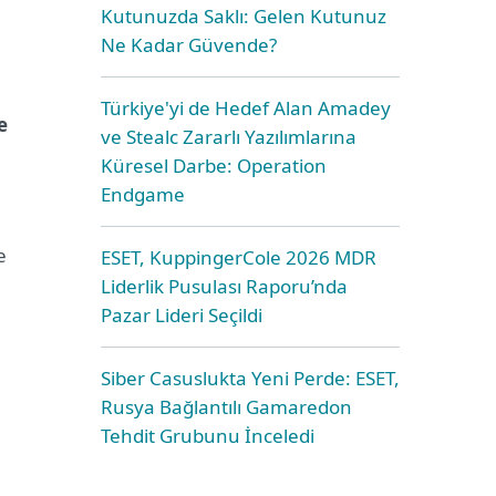
Kutunuzda Saklı: Gelen Kutunuz
Ne Kadar Güvende?
Türkiye'yi de Hedef Alan Amadey
e
ve Stealc Zararlı Yazılımlarına
Küresel Darbe: Operation
Endgame
e
ESET, KuppingerCole 2026 MDR
Liderlik Pusulası Raporu’nda
Pazar Lideri Seçildi
Siber Casuslukta Yeni Perde: ESET,
Rusya Bağlantılı Gamaredon
Tehdit Grubunu İnceledi