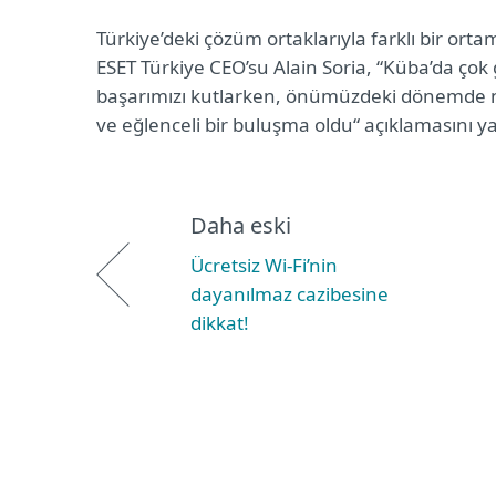
Türkiye’deki çözüm ortaklarıyla farklı bir ort
ESET Türkiye CEO’su Alain Soria, “Küba’da çok
başarımızı kutlarken, önümüzdeki dönemde nel
ve eğlenceli bir buluşma oldu“ açıklamasını ya
Daha eski
Ücretsiz Wi-Fi’nin
dayanılmaz cazibesine
dikkat!