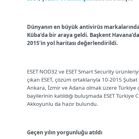
Dünyanın en büyük antivirüs markalarından
Küba’da bir araya geldi. Başkent Havana’d
2015’in yol haritası değerlendirildi.
ESET NOD32 ve ESET Smart Security ürünleriyle
çıkan ESET, çözüm ortaklarıyla 10-2015 Şubat 
Ankara, İzmir ve Adana olmak üzere Türkiye 
bayilerinin katıldığı buluşmada ESET Türkiye 
Akkoyunlu da hazır bulundu.
Geçen yılın yorgunluğu atıldı