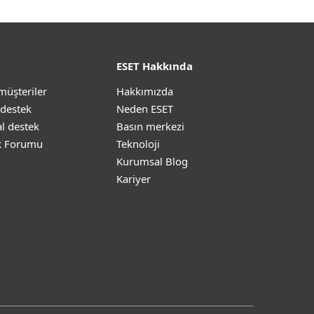
ESET Hakkında
müşteriler
Hakkımızda
 destek
Neden ESET
l destek
Basın merkezi
k Forumu
Teknoloji
Kurumsal Blog
Kariyer