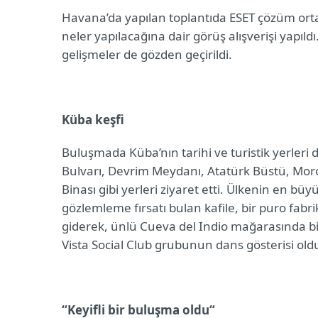
Havana’da yapılan toplantıda ESET çözüm ort
neler yapılacağına dair görüş alışverişi yapıl
gelişmeler de gözden geçirildi.
Küba keşfi
Buluşmada Küba’nın tarihi ve turistik yerleri d
Bulvarı, Devrim Meydanı, Atatürk Büstü, Mor
Binası gibi yerleri ziyaret etti.
Ülkenin en büyük
gözlemleme fırsatı bulan kafile, bir puro fabrik
giderek,
ünlü
Cueva del Indio
mağarasında bir
Vista Social Club grubunun dans gösterisi old
“Keyifli bir buluşma oldu“