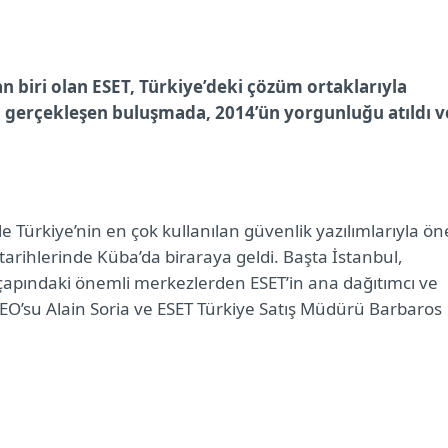
 biri olan ESET, Türkiye’deki çözüm ortaklarıyla
a gerçekleşen buluşmada, 2014’ün yorgunluğu atıldı v
 Türkiye’nin en çok kullanılan güvenlik yazılımlarıyla ön
tarihlerinde Küba’da biraraya geldi. Başta İstanbul,
çapındaki önemli merkezlerden ESET’in ana dağıtımcı ve
CEO’su Alain Soria ve ESET Türkiye Satış Müdürü Barbaros