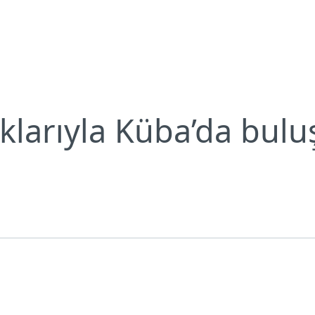
Neden ESET?
klarıyla Küba’da bulu