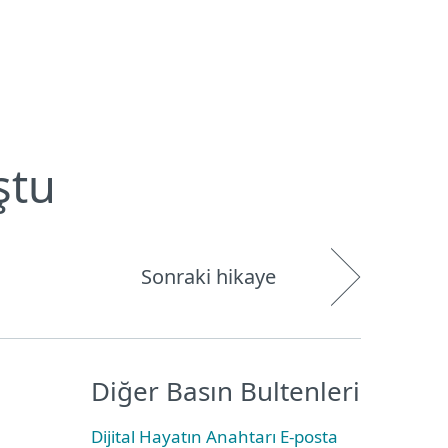
Hakkımızda
Blog
Mağaza
Türkiye
Kullanıcı alanı
ştu
Sonraki hikaye
Diğer Basın Bultenleri
Dijital Hayatın Anahtarı E-posta