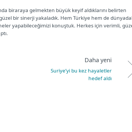
amda biraraya gelmekten büyük keyif aldıklarını belirten
 güzel bir sinerji yakaladık. Hem Türkiye hem de dünyada
er yapabileceğimizi konuştuk. Herkes için verimli, güz
ptı.
Daha yeni
Suriye’yi bu kez hayaletler
hedef aldı