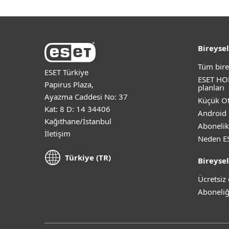
Bireysel
Tüm bire
ESET Türkiye
ESET HO
Papirus Plaza,
planları
Ayazma Caddesi No: 37
Küçük Of
Kat: 8 D: 14 34406
Android 
Kağıthane/İstanbul
Abonelik
İletişim
Neden E
Türkiye (TR)
Bireysel
Ücretsi
Aboneliğ