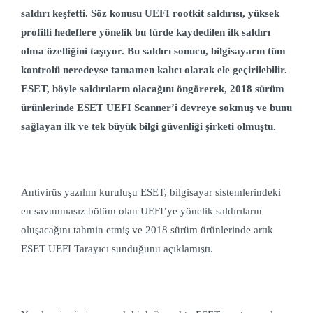
saldırı keşfetti. Söz konusu UEFI rootkit saldırısı, yüksek
profilli hedeflere yönelik bu türde kaydedilen ilk saldırı
olma özelliğini taşıyor. Bu saldırı sonucu, bilgisayarın tüm
kontrolü neredeyse tamamen kalıcı olarak ele geçirilebilir.
ESET, böyle saldırıların olacağını öngörerek, 2018 sürüm
ürünlerinde ESET UEFI Scanner’i devreye sokmuş ve bunu
sağlayan ilk ve tek büyük bilgi güvenliği şirketi olmuştu.
Antivirüs yazılım kuruluşu ESET, bilgisayar sistemlerindeki
en savunmasız bölüm olan UEFI’ye yönelik saldırıların
oluşacağını tahmin etmiş ve 2018 sürüm ürünlerinde artık
ESET UEFI Tarayıcı sunduğunu açıklamıştı.