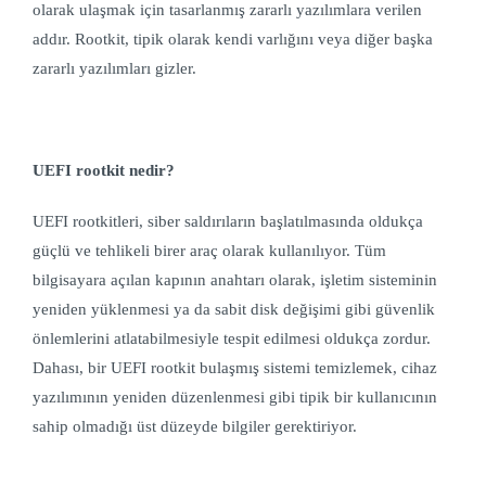
olarak ulaşmak için tasarlanmış zararlı yazılımlara verilen
addır. Rootkit, tipik olarak kendi varlığını veya diğer başka
zararlı yazılımları gizler.
UEFI rootkit nedir?
UEFI rootkitleri, siber saldırıların başlatılmasında oldukça
güçlü ve tehlikeli birer araç olarak kullanılıyor. Tüm
bilgisayara açılan kapının anahtarı olarak, işletim sisteminin
yeniden yüklenmesi ya da sabit disk değişimi gibi güvenlik
önlemlerini atlatabilmesiyle tespit edilmesi oldukça zordur.
Dahası, bir UEFI rootkit bulaşmış sistemi temizlemek, cihaz
yazılımının yeniden düzenlenmesi gibi tipik bir kullanıcının
sahip olmadığı üst düzeyde bilgiler gerektiriyor.