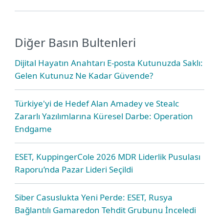
Diğer Basın Bultenleri
Dijital Hayatın Anahtarı E-posta Kutunuzda Saklı:
Gelen Kutunuz Ne Kadar Güvende?
Türkiye'yi de Hedef Alan Amadey ve Stealc
Zararlı Yazılımlarına Küresel Darbe: Operation
Endgame
ESET, KuppingerCole 2026 MDR Liderlik Pusulası
Raporu’nda Pazar Lideri Seçildi
Siber Casuslukta Yeni Perde: ESET, Rusya
Bağlantılı Gamaredon Tehdit Grubunu İnceledi