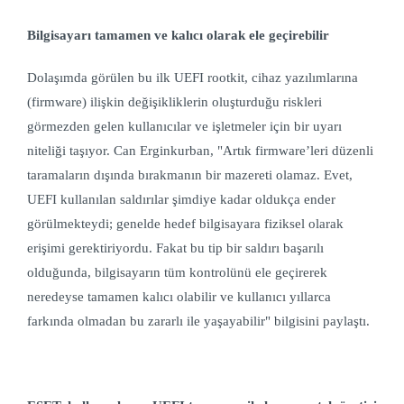
Bilgisayarı tamamen ve kalıcı olarak ele geçirebilir
Dolaşımda görülen bu ilk UEFI rootkit, cihaz yazılımlarına
(firmware) ilişkin değişikliklerin oluşturduğu riskleri
görmezden gelen kullanıcılar ve işletmeler için bir uyarı
niteliği taşıyor. Can Erginkurban, "Artık firmware’leri düzenli
taramaların dışında bırakmanın bir mazereti olamaz. Evet,
UEFI kullanılan saldırılar şimdiye kadar oldukça ender
görülmekteydi; genelde hedef bilgisayara fiziksel olarak
erişimi gerektiriyordu. Fakat bu tip bir saldırı başarılı
olduğunda, bilgisayarın tüm kontrolünü ele geçirerek
neredeyse tamamen kalıcı olabilir ve kullanıcı yıllarca
farkında olmadan bu zararlı ile yaşayabilir" bilgisini paylaştı.