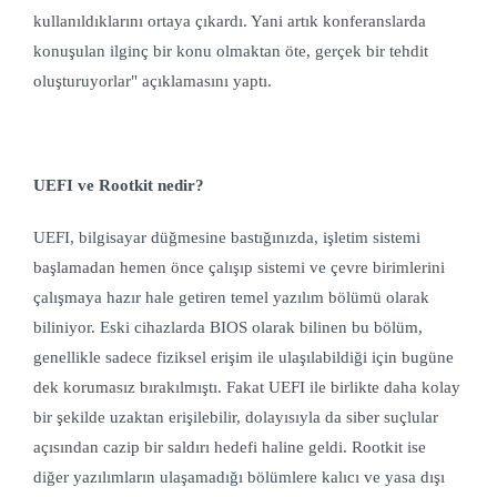
kullanıldıklarını ortaya çıkardı. Yani artık konferanslarda
konuşulan ilginç bir konu olmaktan öte, gerçek bir tehdit
oluşturuyorlar" açıklamasını yaptı.
UEFI ve
Rootkit
nedir?
UEFI, bilgisayar düğmesine bastığınızda, işletim sistemi
başlamadan hemen önce çalışıp sistemi ve çevre birimlerini
çalışmaya hazır hale getiren temel yazılım bölümü olarak
biliniyor. Eski cihazlarda BIOS olarak bilinen bu bölüm,
genellikle sadece fiziksel erişim ile ulaşılabildiği için bugüne
dek korumasız bırakılmıştı. Fakat UEFI ile birlikte daha kolay
bir şekilde uzaktan erişilebilir, dolayısıyla da siber suçlular
açısından cazip bir saldırı hedefi haline geldi.
Rootkit ise
d
iğer yazılımların ulaşamadığı bölümlere kalıcı ve yasa dışı