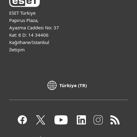
ESET Türkiye
Papirus Plaza,
Ayazma Caddesi No: 37
Kat: 8 D: 14 34406
Kağıthane/İstanbul
İletişim
Türkiye (TR)