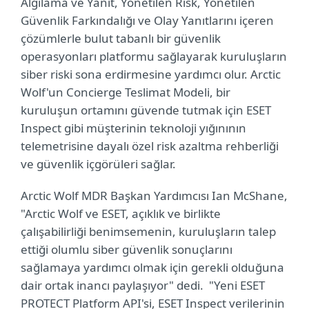
Algılama ve Yanıt, Yönetilen Risk, Yönetilen
Güvenlik Farkındalığı ve Olay Yanıtlarını içeren
çözümlerle bulut tabanlı bir güvenlik
operasyonları platformu sağlayarak kuruluşların
siber riski sona erdirmesine yardımcı olur. Arctic
Wolf'un Concierge Teslimat Modeli, bir
kuruluşun ortamını güvende tutmak için ESET
Inspect gibi müşterinin teknoloji yığınının
telemetrisine dayalı özel risk azaltma rehberliği
ve güvenlik içgörüleri sağlar.
Arctic Wolf MDR Başkan Yardımcısı Ian McShane,
"Arctic Wolf ve ESET, açıklık ve birlikte
çalışabilirliği benimsemenin, kuruluşların talep
ettiği olumlu siber güvenlik sonuçlarını
sağlamaya yardımcı olmak için gerekli olduğuna
dair ortak inancı paylaşıyor" dedi. "Yeni ESET
PROTECT Platform API'si, ESET Inspect verilerinin