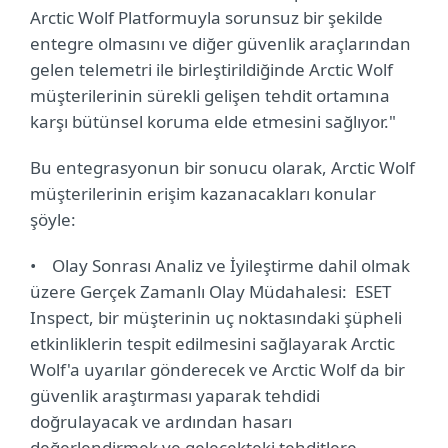
Arctic Wolf Platformuyla sorunsuz bir şekilde
entegre olmasını ve diğer güvenlik araçlarından
gelen telemetri ile birleştirildiğinde Arctic Wolf
müşterilerinin sürekli gelişen tehdit ortamına
karşı bütünsel koruma elde etmesini sağlıyor."
Bu entegrasyonun bir sonucu olarak, Arctic Wolf
müşterilerinin erişim kazanacakları konular
şöyle:
• Olay Sonrası Analiz ve İyileştirme dahil olmak
üzere Gerçek Zamanlı Olay Müdahalesi: ESET
Inspect, bir müşterinin uç noktasındaki şüpheli
etkinliklerin tespit edilmesini sağlayarak Arctic
Wolf'a uyarılar gönderecek ve Arctic Wolf da bir
güvenlik araştırması yaparak tehdidi
doğrulayacak ve ardından hasarı
değerlendirmek ve gelecekteki tehditlere