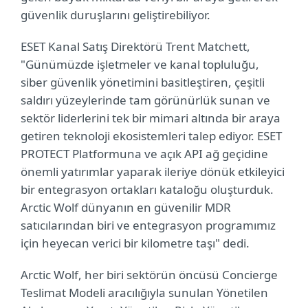
güvenlik duruşlarını geliştirebiliyor.
ESET Kanal Satış Direktörü Trent Matchett,
"Günümüzde işletmeler ve kanal topluluğu,
siber güvenlik yönetimini basitleştiren, çeşitli
saldırı yüzeylerinde tam görünürlük sunan ve
sektör liderlerini tek bir mimari altında bir araya
getiren teknoloji ekosistemleri talep ediyor. ESET
PROTECT Platformuna ve açık API ağ geçidine
önemli yatırımlar yaparak ileriye dönük etkileyici
bir entegrasyon ortakları kataloğu oluşturduk.
Arctic Wolf dünyanın en güvenilir MDR
satıcılarından biri ve entegrasyon programımız
için heyecan verici bir kilometre taşı" dedi.
Arctic Wolf, her biri sektörün öncüsü Concierge
Teslimat Modeli aracılığıyla sunulan Yönetilen