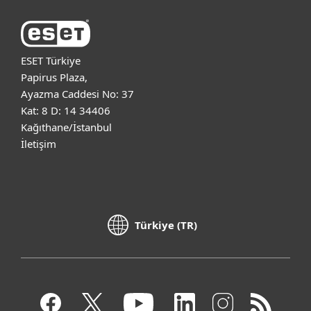
ESET Türkiye
Papirus Plaza,
Ayazma Caddesi No: 37
Kat: 8 D: 14 34406
Kağıthane/İstanbul
İletişim
Türkiye (TR)