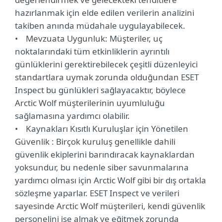
hazırlanmak için elde edilen verilerin analizini
takiben anında müdahale uygulayabilecek.
• Mevzuata Uygunluk: Müşteriler, uç
noktalarındaki tüm etkinliklerin ayrıntılı
günlüklerini gerektirebilecek çeşitli düzenleyici
standartlara uymak zorunda olduğundan ESET
Inspect bu günlükleri sağlayacaktır, böylece
Arctic Wolf müşterilerinin uyumluluğu
sağlamasına yardımcı olabilir.
• Kaynakları Kısıtlı Kuruluşlar için Yönetilen
Güvenlik : Birçok kuruluş genellikle dahili
güvenlik ekiplerini barındıracak kaynaklardan
yoksundur, bu nedenle siber savunmalarına
yardımcı olması için Arctic Wolf gibi bir dış ortakla
sözleşme yaparlar. ESET Inspect ve verileri
sayesinde Arctic Wolf müşterileri, kendi güvenlik
personelini işe almak ve eğitmek zorunda