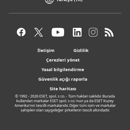
İletişim
Gizlilik
Çerezleri yönet
Yasal bilgilendirme
Güvenlik açığı raporla
Site haritası
© 1992 - 2026 ESET, spol. s r.o. - Tüm hakları saklıdır. Burada
kullanılan markalar ESET spol. s r.o.'nun ya da ESET Kuzey
Amerika'nın tescilli markalarıdır. Diğer tüm isim ve markalar
sahipleri olan saygıdeğer şirketlerin tescili altındadır.