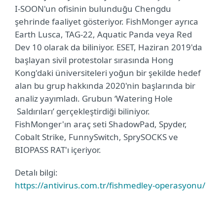
I-SOON'un ofisinin bulunduğu Chengdu
şehrinde faaliyet gösteriyor. FishMonger ayrıca
Earth Lusca, TAG-22, Aquatic Panda veya Red
Dev 10 olarak da biliniyor. ESET, Haziran 2019'da
başlayan sivil protestolar sırasında Hong
Kong'daki üniversiteleri yoğun bir şekilde hedef
alan bu grup hakkında 2020'nin başlarında bir
analiz yayımladı. Grubun ‘Watering Hole
Saldırıları’ gerçekleştirdiği biliniyor.
FishMonger'ın araç seti ShadowPad, Spyder,
Cobalt Strike, FunnySwitch, SprySOCKS ve
BIOPASS RAT'ı içeriyor.
Detalı bilgi:
https://antivirus.com.tr/fishmedley-operasyonu/