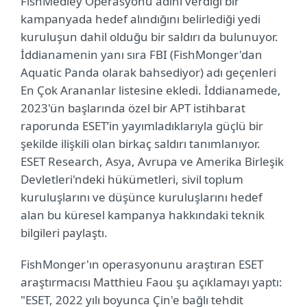
FishMedley Operasyonu adını verdiği bir
kampanyada hedef alındığını belirlediği yedi
kuruluşun dahil olduğu bir saldırı da bulunuyor.
İddianamenin yanı sıra FBI (FishMonger'dan
Aquatic Panda olarak bahsediyor) adı geçenleri
En Çok Arananlar listesine ekledi. İddianamede,
2023'ün başlarında özel bir APT istihbarat
raporunda ESET’in yayımladıklarıyla güçlü bir
şekilde ilişkili olan birkaç saldırı tanımlanıyor.
ESET Research, Asya, Avrupa ve Amerika Birleşik
Devletleri'ndeki hükümetleri, sivil toplum
kuruluşlarını ve düşünce kuruluşlarını hedef
alan bu küresel kampanya hakkındaki teknik
bilgileri paylaştı.
FishMonger'ın operasyonunu araştıran ESET
araştırmacısı Matthieu Faou şu açıklamayı yaptı:
"ESET, 2022 yılı boyunca Çin'e bağlı tehdit