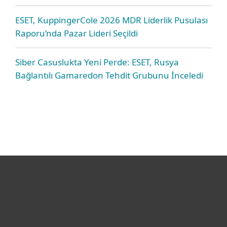
ESET, KuppingerCole 2026 MDR Liderlik Pusulası
Raporu’nda Pazar Lideri Seçildi
Siber Casuslukta Yeni Perde: ESET, Rusya
Bağlantılı Gamaredon Tehdit Grubunu İnceledi
Bireysel
Kurumsal