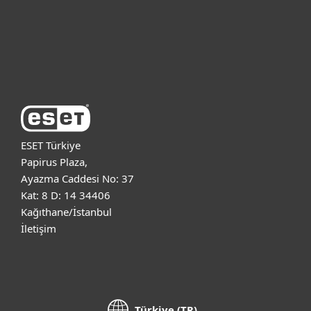
Destek
ESET Hakkında
ESET Türkiye
Papirus Plaza,
Ayazma Caddesi No: 37
Kat: 8 D: 14 34406
Kağıthane/İstanbul
İletişim
Türkiye (TR)