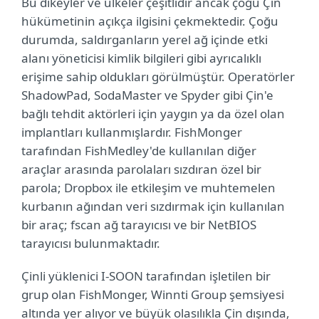
Bu dikeyler ve ülkeler çeşitlidir ancak çoğu Çin
hükümetinin açıkça ilgisini çekmektedir. Çoğu
durumda, saldırganların yerel ağ içinde etki
alanı yöneticisi kimlik bilgileri gibi ayrıcalıklı
erişime sahip oldukları görülmüştür. Operatörler
ShadowPad, SodaMaster ve Spyder gibi Çin'e
bağlı tehdit aktörleri için yaygın ya da özel olan
implantları kullanmışlardır. FishMonger
tarafından FishMedley'de kullanılan diğer
araçlar arasında parolaları sızdıran özel bir
parola; Dropbox ile etkileşim ve muhtemelen
kurbanın ağından veri sızdırmak için kullanılan
bir araç; fscan ağ tarayıcısı ve bir NetBIOS
tarayıcısı bulunmaktadır.
Çinli yüklenici I-SOON tarafından işletilen bir
grup olan FishMonger, Winnti Group şemsiyesi
altında yer alıyor ve büyük olasılıkla Çin dışında,