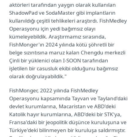
aktörleri tarafından yaygın olarak kullanılan
ShadowPad ve SodaMaster gibi implantların
kullanıldığı çeşitli tehlikeleri araştırdı. FishMedley
Operasyonu için yedi bağımsız olayı
kümeleyebildik. Araştırmamız sırasında,
FishMonger'ın 2024 yılında kötü şöhretli bir
belge sızıntısına maruz kalan Chengdu merkezli
Çinli bir yüklenici olan I-SOON tarafından
işletilen bir casusluk ekibi olduğunu bağımsız
olarak doğrulayabildik."
FishMonger, 2022 yılında FishMedley
Operasyonu kapsamında Tayvan ve Tayland'daki
devlet kurumlarına, Macaristan ve ABD'deki
Katolik hayır kurumlarına, ABD'deki bir STK'ya,
Fransa'daki bir jeopolitik düşünce kuruluşuna ve
Türkiye'deki bilinmeyen bir kuruluşa saldırmıştır.