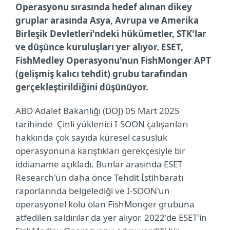
Operasyonu sırasında hedef alınan dikey
gruplar arasında Asya, Avrupa ve Amerika
Birleşik Devletleri'ndeki hükümetler, STK'lar
ve düşünce kuruluşları yer alıyor. ESET,
FishMedley Operasyonu'nun FishMonger APT
(gelişmiş kalıcı tehdit) grubu tarafından
gerçekleştirildiğini düşünüyor.
ABD Adalet Bakanlığı (DOJ) 05 Mart 2025
tarihinde Çinli yüklenici I-SOON çalışanları
hakkında çok sayıda küresel casusluk
operasyonuna karıştıkları gerekçesiyle bir
iddianame açıkladı. Bunlar arasında ESET
Research'ün daha önce Tehdit İstihbaratı
raporlarında belgelediği ve I-SOON'un
operasyonel kolu olan FishMonger grubuna
atfedilen saldırılar da yer alıyor. 2022'de ESET'in