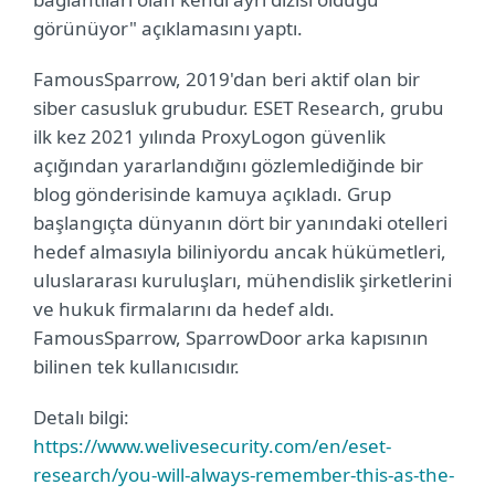
görünüyor" açıklamasını yaptı.
FamousSparrow, 2019'dan beri aktif olan bir
siber casusluk grubudur. ESET Research, grubu
ilk kez 2021 yılında ProxyLogon güvenlik
açığından yararlandığını gözlemlediğinde bir
blog gönderisinde kamuya açıkladı. Grup
başlangıçta dünyanın dört bir yanındaki otelleri
hedef almasıyla biliniyordu ancak hükümetleri,
uluslararası kuruluşları, mühendislik şirketlerini
ve hukuk firmalarını da hedef aldı.
FamousSparrow, SparrowDoor arka kapısının
bilinen tek kullanıcısıdır.
Detalı bilgi:
https://www.welivesecurity.com/en/eset-
research/you-will-always-remember-this-as-the-