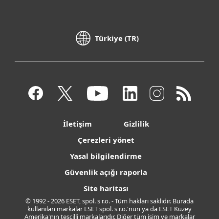
Türkiye (TR)
İletişim
Gizlilik
Çerezleri yönet
Yasal bilgilendirme
Güvenlik açığı raporla
Site haritası
© 1992 - 2026 ESET, spol. s r.o. - Tüm hakları saklıdır. Burada
kullanılan markalar ESET spol. s r.o.'nun ya da ESET Kuzey
Amerika'nın tescilli markalarıdır. Diğer tüm isim ve markalar