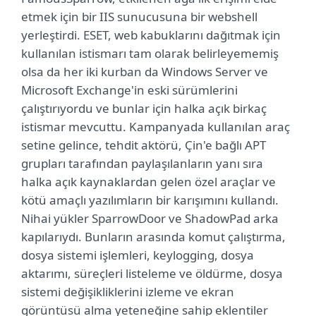
etmek için bir IIS sunucusuna bir webshell
yerleştirdi. ESET, web kabuklarını dağıtmak için
kullanılan istismarı tam olarak belirleyememiş
olsa da her iki kurban da Windows Server ve
Microsoft Exchange'in eski sürümlerini
çalıştırıyordu ve bunlar için halka açık birkaç
istismar mevcuttu. Kampanyada kullanılan araç
setine gelince, tehdit aktörü, Çin'e bağlı APT
grupları tarafından paylaşılanların yanı sıra
halka açık kaynaklardan gelen özel araçlar ve
kötü amaçlı yazılımların bir karışımını kullandı.
Nihai yükler SparrowDoor ve ShadowPad arka
kapılarıydı. Bunların arasında komut çalıştırma,
dosya sistemi işlemleri, keylogging, dosya
aktarımı, süreçleri listeleme ve öldürme, dosya
sistemi değişikliklerini izleme ve ekran
görüntüsü alma yeteneğine sahip eklentiler