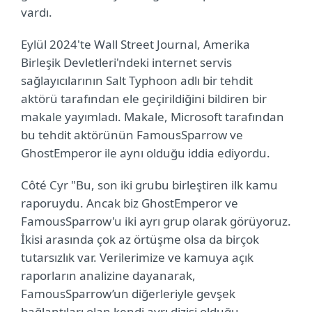
vardı.
Eylül 2024'te Wall Street Journal, Amerika
Birleşik Devletleri'ndeki internet servis
sağlayıcılarının Salt Typhoon adlı bir tehdit
aktörü tarafından ele geçirildiğini bildiren bir
makale yayımladı. Makale, Microsoft tarafından
bu tehdit aktörünün FamousSparrow ve
GhostEmperor ile aynı olduğu iddia ediyordu.
Côté Cyr "Bu, son iki grubu birleştiren ilk kamu
raporuydu. Ancak biz GhostEmperor ve
FamousSparrow'u iki ayrı grup olarak görüyoruz.
İkisi arasında çok az örtüşme olsa da birçok
tutarsızlık var. Verilerimize ve kamuya açık
raporların analizine dayanarak,
FamousSparrow’un diğerleriyle gevşek
bağlantıları olan kendi ayrı dizisi olduğu