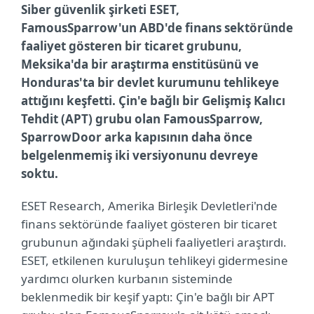
Siber güvenlik şirketi ESET,
FamousSparrow'un ABD'de finans sektöründe
faaliyet gösteren bir ticaret grubunu,
Meksika'da bir araştırma enstitüsünü ve
Honduras'ta bir devlet kurumunu tehlikeye
attığını keşfetti. Çin'e bağlı bir Gelişmiş Kalıcı
Tehdit (APT) grubu olan FamousSparrow,
SparrowDoor arka kapısının daha önce
belgelenmemiş iki versiyonunu devreye
soktu.
ESET Research, Amerika Birleşik Devletleri'nde
finans sektöründe faaliyet gösteren bir ticaret
grubunun ağındaki şüpheli faaliyetleri araştırdı.
ESET, etkilenen kuruluşun tehlikeyi gidermesine
yardımcı olurken kurbanın sisteminde
beklenmedik bir keşif yaptı: Çin'e bağlı bir APT