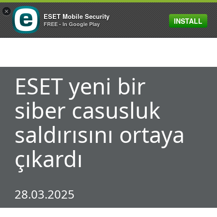
×
ESET Mobile Security
INSTALL
MENU
FREE - In Google Play
ESET yeni bir
siber casusluk
saldırısını ortaya
çıkardı
28.03.2025