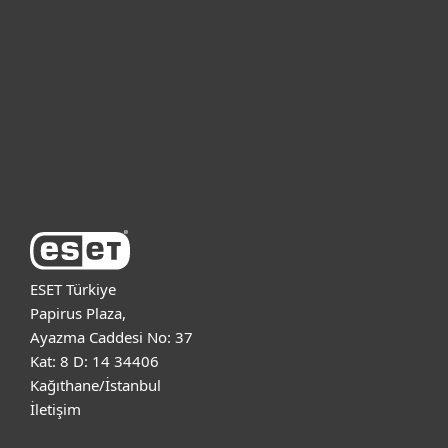
Bireysel
Kurumsal
Destek
ESET Hakkında
ESET Türkiye
Papirus Plaza,
Ayazma Caddesi No: 37
Kat: 8 D: 14 34406
Kağıthane/İstanbul
İletişim