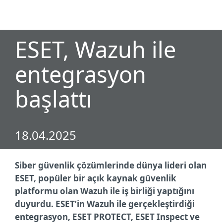
MENU
ESET, Wazuh ile
entegrasyon
başlattı
18.04.2025
Siber güvenlik çözümlerinde dünya lideri olan
ESET, popüler bir açık kaynak güvenlik
platformu olan Wazuh ile iş birliği yaptığını
duyurdu. ESET’in Wazuh ile gerçekleştirdiği
entegrasyon, ESET PROTECT, ESET Inspect ve