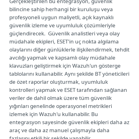
Gerçekleştirilen bu entegrasyon, güvenlik
bilincine sahip herhangi bir kuruluşu veya
profesyoneli uygun maliyetli, açık kaynaklı
güvenlik izleme ve uyumluluk çözümleriyle
güçlendirecek. Güvenlik analistleri veya olay
müdahale ekipleri, ESET'in uç nokta algılama
olaylarını diğer günlüklerle ilişkilendirmek, tehdit
avcılığı yapmak ve kapsamlı olay müdahale
klavuzları geliştirmek için Wazuh'un gösterge
tablolarını kullanabilir. Aynı şekilde BT yöneticileri
de özet raporlar oluşturmak, uyumluluk
kontrolleri yapmak ve ESET tarafından sağlanan
veriler de dahil olmak üzere tüm güvenlik
yığınları genelinde operasyonel metrikleri
izlemek için Wazuh'u kullanabilir. Bu
entegrasyon sayesinde güvenlik ekipleri daha az
araç ve daha az manuel çalışmayla daha
fazlasını etkili bir şekilde yapabilir.