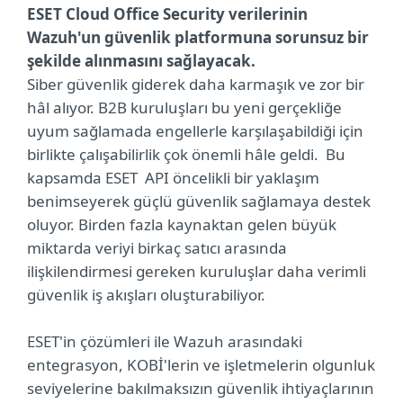
ESET Cloud Office Security verilerinin
Wazuh'un güvenlik platformuna sorunsuz bir
şekilde alınmasını sağlayacak.
Siber güvenlik giderek daha karmaşık ve zor bir
hâl alıyor. B2B kuruluşları bu yeni gerçekliğe
uyum sağlamada engellerle karşılaşabildiği için
birlikte çalışabilirlik çok önemli hâle geldi. Bu
kapsamda ESET API öncelikli bir yaklaşım
benimseyerek güçlü güvenlik sağlamaya destek
oluyor. Birden fazla kaynaktan gelen büyük
miktarda veriyi birkaç satıcı arasında
ilişkilendirmesi gereken kuruluşlar daha verimli
güvenlik iş akışları oluşturabiliyor.
ESET'in çözümleri ile Wazuh arasındaki
entegrasyon, KOBİ'lerin ve işletmelerin olgunluk
seviyelerine bakılmaksızın güvenlik ihtiyaçlarının