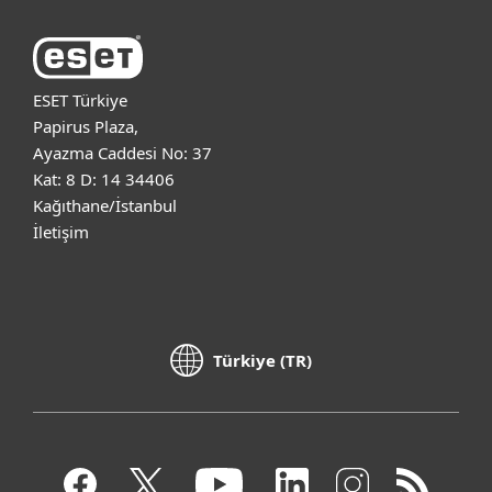
ESET Türkiye
Papirus Plaza,
Ayazma Caddesi No: 37
Kat: 8 D: 14 34406
Kağıthane/İstanbul
İletişim
Türkiye (TR)