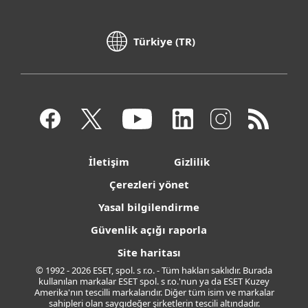
Türkiye (TR)
İletişim
Gizlilik
Çerezleri yönet
Yasal bilgilendirme
Güvenlik açığı raporla
Site haritası
© 1992 - 2026 ESET, spol. s r.o. - Tüm hakları saklıdır. Burada
kullanılan markalar ESET spol. s r.o.'nun ya da ESET Kuzey
Amerika'nın tescilli markalarıdır. Diğer tüm isim ve markalar
sahipleri olan saygıdeğer şirketlerin tescili altındadır.