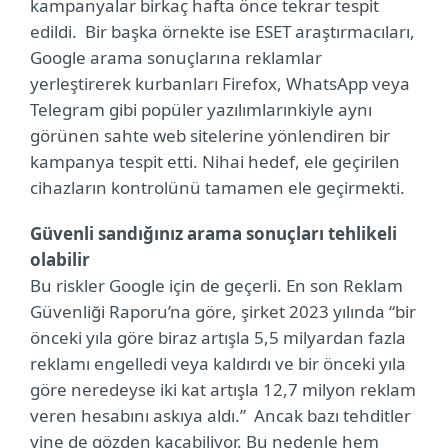
kampanyalar birkaç hafta önce tekrar tespit
edildi. Bir başka örnekte ise ESET araştırmacıları,
Google arama sonuçlarına reklamlar
yerleştirerek kurbanları Firefox, WhatsApp veya
Telegram gibi popüler yazılımlarınkiyle aynı
görünen sahte web sitelerine yönlendiren bir
kampanya tespit etti. Nihai hedef, ele geçirilen
cihazların kontrolünü tamamen ele geçirmekti.
Güvenli sandığınız arama sonuçları tehlikeli
olabilir
Bu riskler Google için de geçerli. En son Reklam
Güvenliği Raporu’na göre, şirket 2023 yılında “bir
önceki yıla göre biraz artışla 5,5 milyardan fazla
reklamı engelledi veya kaldırdı ve bir önceki yıla
göre neredeyse iki kat artışla 12,7 milyon reklam
veren hesabını askıya aldı.” Ancak bazı tehditler
yine de gözden kaçabiliyor. Bu nedenle hem