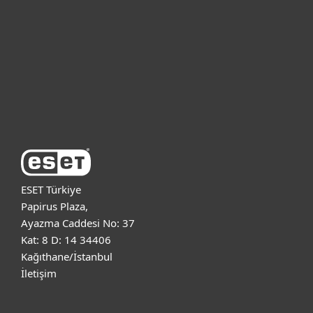
Kurumsal
Destek
ESET Hakkında
ESET Türkiye
Papirus Plaza,
Ayazma Caddesi No: 37
Kat: 8 D: 14 34406
Kağıthane/İstanbul
İletişim