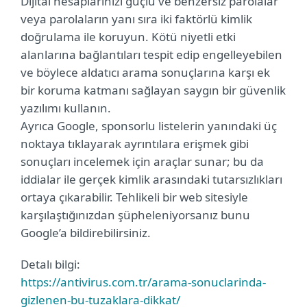
Dijital hesaplarınızı güçlü ve benzersiz parolalar
veya parolaların yanı sıra iki faktörlü kimlik
doğrulama ile koruyun. Kötü niyetli etki
alanlarına bağlantıları tespit edip engelleyebilen
ve böylece aldatıcı arama sonuçlarına karşı ek
bir koruma katmanı sağlayan saygın bir güvenlik
yazılımı kullanın.
Ayrıca Google, sponsorlu listelerin yanındaki üç
noktaya tıklayarak ayrıntılara erişmek gibi
sonuçları incelemek için araçlar sunar; bu da
iddialar ile gerçek kimlik arasındaki tutarsızlıkları
ortaya çıkarabilir. Tehlikeli bir web sitesiyle
karşılaştığınızdan şüpheleniyorsanız bunu
Google’a bildirebilirsiniz.
Detalı bilgi:
https://antivirus.com.tr/arama-sonuclarinda-
gizlenen-bu-tuzaklara-dikkat/