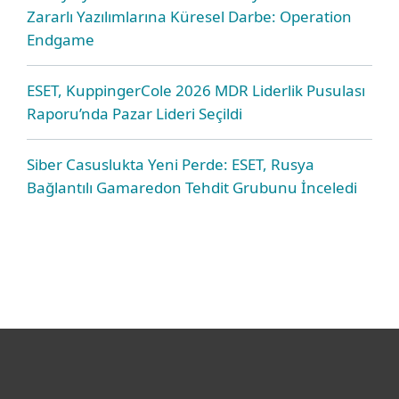
Zararlı Yazılımlarına Küresel Darbe: Operation
Endgame
ESET, KuppingerCole 2026 MDR Liderlik Pusulası
Raporu’nda Pazar Lideri Seçildi
Siber Casuslukta Yeni Perde: ESET, Rusya
Bağlantılı Gamaredon Tehdit Grubunu İnceledi
Bireysel