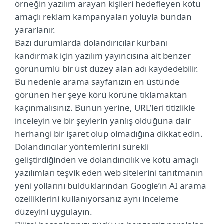
örneğin yazılım arayan kişileri hedefleyen kötü
amaçlı reklam kampanyaları yoluyla bundan
yararlanır.
Bazı durumlarda dolandırıcılar kurbanı
kandırmak için yazılım yayıncısına ait benzer
görünümlü bir üst düzey alan adı kaydedebilir.
Bu nedenle arama sayfanızın en üstünde
görünen her şeye körü körüne tıklamaktan
kaçınmalısınız. Bunun yerine, URL’leri titizlikle
inceleyin ve bir şeylerin yanlış olduğuna dair
herhangi bir işaret olup olmadığına dikkat edin.
Dolandırıcılar yöntemlerini sürekli
geliştirdiğinden ve dolandırıcılık ve kötü amaçlı
yazılımları teşvik eden web sitelerini tanıtmanın
yeni yollarını bulduklarından Google’ın AI arama
özelliklerini kullanıyorsanız aynı inceleme
düzeyini uygulayın.