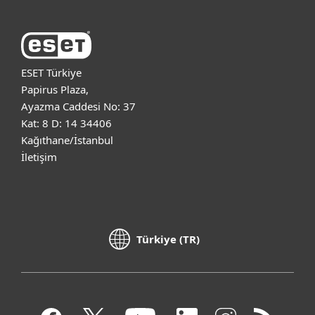
ESET Türkiye
Papirus Plaza,
Ayazma Caddesi No: 37
Kat: 8 D: 14 34406
Kağıthane/İstanbul
İletişim
Türkiye (TR)