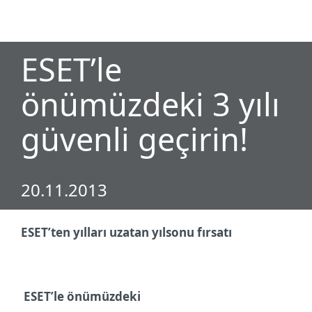
MENU
ESET’le
önümüzdeki 3 yılı
güvenli geçirin!
20.11.2013
ESET’ten yılları uzatan yılsonu fırsatı
ESET’le önümüzdeki