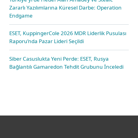
Zararlı Yazılımlarına Küresel Darbe: Operation
Endgame
ESET, KuppingerCole 2026 MDR Liderlik Pusulası
Raporu’nda Pazar Lideri Seçildi
Siber Casuslukta Yeni Perde: ESET, Rusya
Bağlantılı Gamaredon Tehdit Grubunu İnceledi
Bireysel