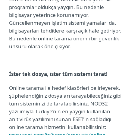
programlar oldukça yaygın. Bu nedenle
bilgisayar yeterince korunamıyor.
Güncellenmeyen işletim sistemi yamaları da,
bilgisayarları tehditlere karşı açık hale getiriyor.
Bu nedenle online tarama önemli bir güvenlik
unsuru olarak öne çıkıyor.
İster tek dosya, ister tüm sistemi tarat!
Online tarama ile hedef klasörleri belirleyerek,
şüphelendiğiniz dosyaları tarayabileceğiniz gibi,
tüm sisteminizi de taratabilirsiniz. NOD32
yazılımıyla Türkiye’nin en yaygın kullanılan
anitivirüs yazılımını sunan ESET’in sağladığı
online tarama hizmetini kullanabilirsiniz:
www.eset.com/tr/home/products/online-