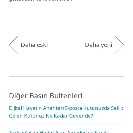
Daha eski
Daha yeni
Diğer Basın Bultenleri
Dijital Hayatın Anahtarı E-posta Kutunuzda Saklı:
Gelen Kutunuz Ne Kadar Güvende?
Türkiye'yi de Hedef Alan Amadey ve Stealc