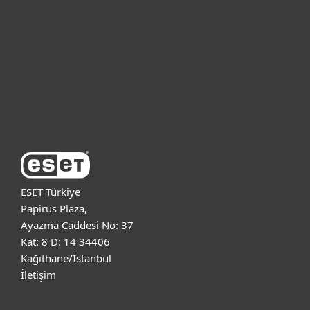
Kurumsal
Destek
ESET Hakkında
ESET Türkiye
Papirus Plaza,
Ayazma Caddesi No: 37
Kat: 8 D: 14 34406
Kağıthane/İstanbul
İletişim