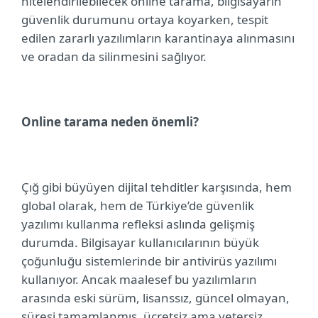
nitelendirilebilecek online tarama, bilgisayarın
güvenlik durumunu ortaya koyarken, tespit
edilen zararlı yazılımların karantinaya alınmasını
ve oradan da silinmesini sağlıyor.
Online tarama neden önemli?
Çığ gibi büyüyen dijital tehditler karşısında, hem
global olarak, hem de Türkiye’de güvenlik
yazılımı kullanma refleksi aslında gelişmiş
durumda. Bilgisayar kullanıcılarının büyük
çoğunluğu sistemlerinde bir antivirüs yazılımı
kullanıyor. Ancak maalesef bu yazılımların
arasında eski sürüm, lisanssız, güncel olmayan,
süresi tamamlanmış, ücretsiz ama yetersiz