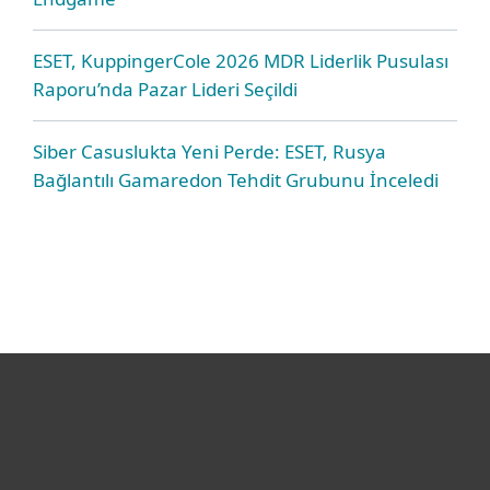
ESET, KuppingerCole 2026 MDR Liderlik Pusulası
Raporu’nda Pazar Lideri Seçildi
Siber Casuslukta Yeni Perde: ESET, Rusya
Bağlantılı Gamaredon Tehdit Grubunu İnceledi
Bireysel
Kurumsal