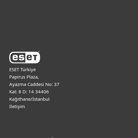
Destek
ESET Hakkında
ESET Türkiye
Papirus Plaza,
Ayazma Caddesi No: 37
Kat: 8 D: 14 34406
Kağıthane/İstanbul
İletişim