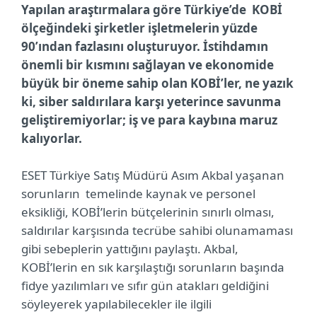
Yapılan araştırmalara göre Türkiye’de KOBİ
ölçeğindeki şirketler işletmelerin yüzde
90’ından fazlasını oluşturuyor. İstihdamın
önemli bir kısmını sağlayan ve ekonomide
büyük bir öneme sahip olan KOBİ’ler, ne yazık
ki, siber saldırılara karşı yeterince savunma
geliştiremiyorlar; iş ve para kaybına maruz
kalıyorlar.
ESET Türkiye Satış Müdürü Asım Akbal yaşanan
sorunların temelinde kaynak ve personel
eksikliği, KOBİ’lerin bütçelerinin sınırlı olması,
saldırılar karşısında tecrübe sahibi olunamaması
gibi sebeplerin yattığını paylaştı. Akbal,
KOBİ’lerin en sık karşılaştığı sorunların başında
fidye yazılımları ve sıfır gün atakları geldiğini
söyleyerek yapılabilecekler ile ilgili