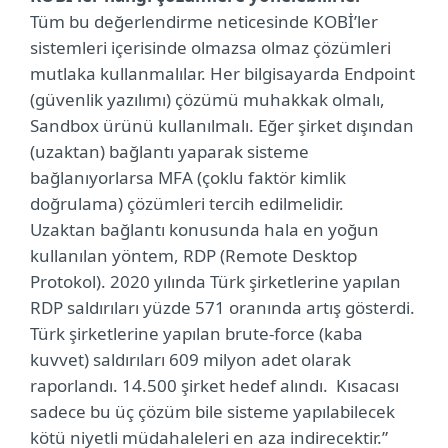
Tüm bu değerlendirme neticesinde KOBİ’ler
sistemleri içerisinde olmazsa olmaz çözümleri
mutlaka kullanmalılar. Her bilgisayarda Endpoint
(güvenlik yazılımı) çözümü muhakkak olmalı,
Sandbox ürünü kullanılmalı. Eğer şirket dışından
(uzaktan) bağlantı yaparak sisteme
bağlanıyorlarsa MFA (çoklu faktör kimlik
doğrulama) çözümleri tercih edilmelidir.
Uzaktan bağlantı konusunda hala en yoğun
kullanılan yöntem, RDP (Remote Desktop
Protokol). 2020 yılında Türk şirketlerine yapılan
RDP saldırıları yüzde 571 oranında artış gösterdi.
Türk şirketlerine yapılan brute-force (kaba
kuvvet) saldırıları 609 milyon adet olarak
raporlandı. 14.500 şirket hedef alındı. Kısacası
sadece bu üç çözüm bile sisteme yapılabilecek
kötü niyetli müdahaleleri en aza indirecektir.”