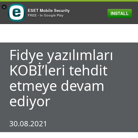
×
ESET Mobile Security
INSTALL
MENU
FREE - In Google Play
Fidye yazılımları
KOBİ’leri tehdit
etmeye devam
ediyor
30.08.2021