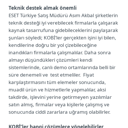
Teknik destek almak önemli
ESET Türkiye Satış Müdürü Asım Akbal şirketlerin
teknik desteği iyi verebilecek firmalarla çalışarak
kaynak tasarrufuna gidebileceklerini paylaşarak
şunları söyledi; KOBİ’ler gerçekten işini iyi bilen,
kendilerine doğru bir yol çizebileceğine
inandıkları firmalarla çalışmalılar. Daha sonra
almayı düşündükleri çözümleri kendi
sistemlerinde, canlı demo ortamlarında belli bir
süre denemeli ve test etmeliler. Fiyat
karşılaştırmasını tüm elemeler sonucunda,
muadil ürün ve hizmetlerle yapmalılar, aksi
takdirde, işlevini yerine getirmeyen yazılımlar
satın almış, firmalar veya kişilerle çalışmış ve
sonucunda ciddi zararlara uğramış olabilirler.
KOBİ’ler hangi çözümlere yönelebilirler