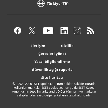
Türkiye (TR)
İletişim
Gizlilik
Çerezleri yönet
Yasal bilgilendirme
Güvenlik açığı raporla
Site haritası
© 1992 - 2026 ESET, spol. s r.o. - Tüm hakları saklıdır. Burada
kullanılan markalar ESET spol. s r.o.'nun ya da ESET Kuzey
Amerika'nın tescilli markalarıdır. Diğer tüm isim ve markalar
sahipleri olan saygıdeğer şirketlerin tescili altındadır.