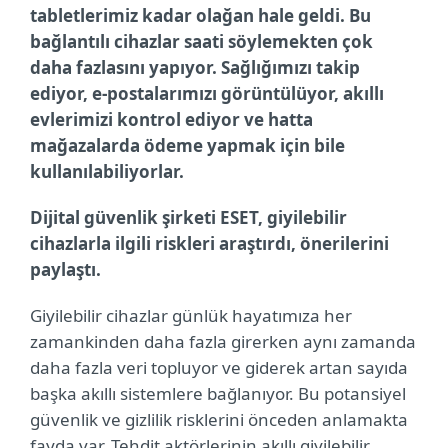
tabletlerimiz kadar olağan hale geldi. Bu
bağlantılı cihazlar saati söylemekten çok
daha fazlasını yapıyor. Sağlığımızı takip
ediyor, e-postalarımızı görüntülüyor, akıllı
evlerimizi kontrol ediyor ve hatta
mağazalarda ödeme yapmak için bile
kullanılabiliyorlar.
Dijital güvenlik şirketi ESET, giyilebilir
cihazlarla ilgili riskleri araştırdı, önerilerini
paylaştı.
Giyilebilir cihazlar günlük hayatımıza her
zamankinden daha fazla girerken aynı zamanda
daha fazla veri topluyor ve giderek artan sayıda
başka akıllı sistemlere bağlanıyor. Bu potansiyel
güvenlik ve gizlilik risklerini önceden anlamakta
fayda var. Tehdit aktörlerinin akıllı giyilebilir