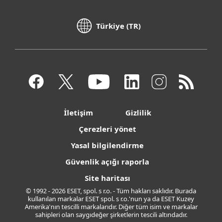
Türkiye (TR)
İletişim
Gizlilik
Çerezleri yönet
Yasal bilgilendirme
Güvenlik açığı raporla
Site haritası
© 1992 - 2026 ESET, spol. s r.o. - Tüm hakları saklıdır. Burada
kullanılan markalar ESET spol. s r.o.'nun ya da ESET Kuzey
Amerika'nın tescilli markalarıdır. Diğer tüm isim ve markalar
sahipleri olan saygıdeğer şirketlerin tescili altındadır.