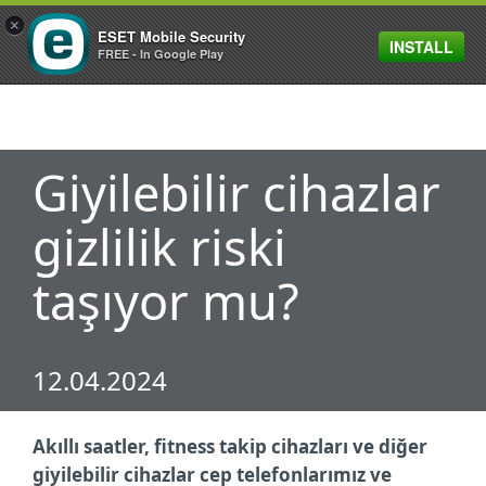
×
ESET Mobile Security
INSTALL
MENU
FREE - In Google Play
Giyilebilir cihazlar
gizlilik riski
taşıyor mu?
12.04.2024
Akıllı saatler, fitness takip cihazları ve diğer
giyilebilir cihazlar cep telefonlarımız ve