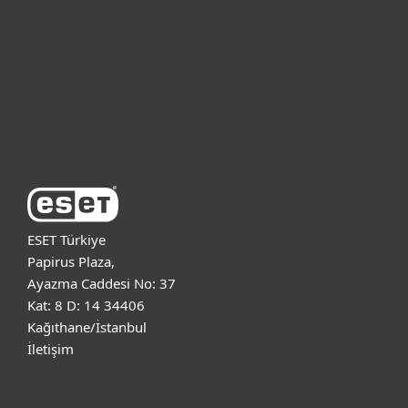
Kurumsal
Destek
ESET Hakkında
ESET Türkiye
Papirus Plaza,
Ayazma Caddesi No: 37
Kat: 8 D: 14 34406
Kağıthane/İstanbul
İletişim