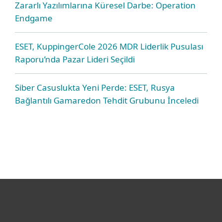
Zararlı Yazılımlarına Küresel Darbe: Operation
Endgame
ESET, KuppingerCole 2026 MDR Liderlik Pusulası
Raporu’nda Pazar Lideri Seçildi
Siber Casuslukta Yeni Perde: ESET, Rusya
Bağlantılı Gamaredon Tehdit Grubunu İnceledi
Bireysel