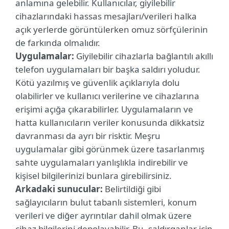
anlamına gelebilir. Kullanıcılar, giyilebilir
cihazlarındaki hassas mesajları/verileri halka
açık yerlerde görüntülerken omuz sörfçülerinin
de farkında olmalıdır.
Uygulamalar:
Giyilebilir cihazlarla bağlantılı akıllı
telefon uygulamaları bir başka saldırı yoludur.
Kötü yazılmış ve güvenlik açıklarıyla dolu
olabilirler ve kullanıcı verilerine ve cihazlarına
erişimi açığa çıkarabilirler. Uygulamaların ve
hatta kullanıcıların veriler konusunda dikkatsiz
davranması da ayrı bir risktir. Meşru
uygulamalar gibi görünmek üzere tasarlanmış
sahte uygulamaları yanlışlıkla indirebilir ve
kişisel bilgilerinizi bunlara girebilirsiniz.
Arkadaki sunucular:
Belirtildiği gibi
sağlayıcıların bulut tabanlı sistemleri, konum
verileri ve diğer ayrıntılar dahil olmak üzere
cihaz bilgilerini depolayabilir. Bu, saldırganlar için