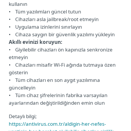
kullanın
• Tüm yazılımları güncel tutun
• Cihazları asla jailbreak/root etmeyin
• Uygulama izinlerini sınırlayın
• Cihaza saygın bir güvenlik yazılımı yükleyin
Akıllı evinizi koruyun:
• Giyilebilir cihazları ön kapınızla senkronize
etmeyin
• Cihazları misafir Wi-Fi ağında tutmaya özen
gösterin
• Tüm cihazları en son aygıt yazılımına
güncelleyin
• Tüm cihaz şifrelerinin fabrika varsayılan
ayarlarından değiştirildiğinden emin olun
Detaylı bilgi;
https://antivirus.com.tr/aldigin-her-nefes-