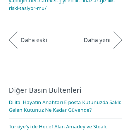
yaptigin-her-hareket-giyilebilir-cihazlar-gizlilik-
riski-tasiyor-mu/
Daha eski
Daha yeni
Diğer Basın Bultenleri
Dijital Hayatın Anahtarı E-posta Kutunuzda Saklı:
Gelen Kutunuz Ne Kadar Güvende?
Türkiye'yi de Hedef Alan Amadey ve Stealc