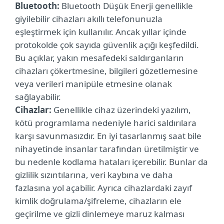
Bluetooth:
Bluetooth Düşük Enerji genellikle
giyilebilir cihazları akıllı telefonunuzla
eşleştirmek için kullanılır. Ancak yıllar içinde
protokolde çok sayıda güvenlik açığı keşfedildi.
Bu açıklar, yakın mesafedeki saldırganların
cihazları çökertmesine, bilgileri gözetlemesine
veya verileri manipüle etmesine olanak
sağlayabilir.
Cihazlar:
Genellikle cihaz üzerindeki yazılım,
kötü programlama nedeniyle harici saldırılara
karşı savunmasızdır. En iyi tasarlanmış saat bile
nihayetinde insanlar tarafından üretilmiştir ve
bu nedenle kodlama hataları içerebilir. Bunlar da
gizlilik sızıntılarına, veri kaybına ve daha
fazlasına yol açabilir. Ayrıca cihazlardaki zayıf
kimlik doğrulama/şifreleme, cihazların ele
geçirilme ve gizli dinlemeye maruz kalması