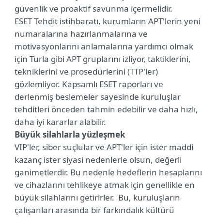
güvenlik ve proaktif savunma içermelidir.
ESET Tehdit istihbaratı, kurumların APT'lerin yeni
numaralarına hazırlanmalarına ve
motivasyonlarını anlamalarına yardımcı olmak
için Turla gibi APT gruplarını izliyor, taktiklerini,
tekniklerini ve prosedürlerini (TTP'ler)
gözlemliyor. Kapsamlı ESET raporları ve
derlenmiş beslemeler sayesinde kuruluşlar
tehditleri önceden tahmin edebilir ve daha hızlı,
daha iyi kararlar alabilir.
Büyük silahlarla yüzleşmek
VIP'ler, siber suçlular ve APT'ler için ister maddi
kazanç ister siyasi nedenlerle olsun, değerli
ganimetlerdir. Bu nedenle hedeflerin hesaplarını
ve cihazlarını tehlikeye atmak için genellikle en
büyük silahlarını getirirler. Bu, kuruluşların
çalışanları arasında bir farkındalık kültürü