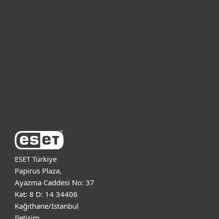
Bireysel
Kurumsal
Destek
ESET Hakkında
ESET Türkiye
Papirus Plaza,
Ayazma Caddesi No: 37
Kat: 8 D: 14 34406
Kağıthane/İstanbul
İletişim