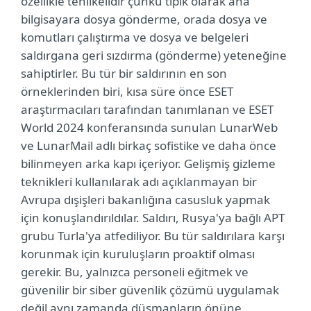
özellikle tehlikelidir çünkü tipik olarak ana
bilgisayara dosya gönderme, orada dosya ve
komutları çalıştırma ve dosya ve belgeleri
saldırgana geri sızdırma (gönderme) yeteneğine
sahiptirler. Bu tür bir saldırının en son
örneklerinden biri, kısa süre önce ESET
araştırmacıları tarafından tanımlanan ve ESET
World 2024 konferansında sunulan LunarWeb
ve LunarMail adlı birkaç sofistike ve daha önce
bilinmeyen arka kapı içeriyor. Gelişmiş gizleme
teknikleri kullanılarak adı açıklanmayan bir
Avrupa dışişleri bakanlığına casusluk yapmak
için konuşlandırıldılar. Saldırı, Rusya'ya bağlı APT
grubu Turla'ya atfediliyor. Bu tür saldırılara karşı
korunmak için kuruluşların proaktif olması
gerekir. Bu, yalnızca personeli eğitmek ve
güvenilir bir siber güvenlik çözümü uygulamak
değil aynı zamanda düşmanların önüne