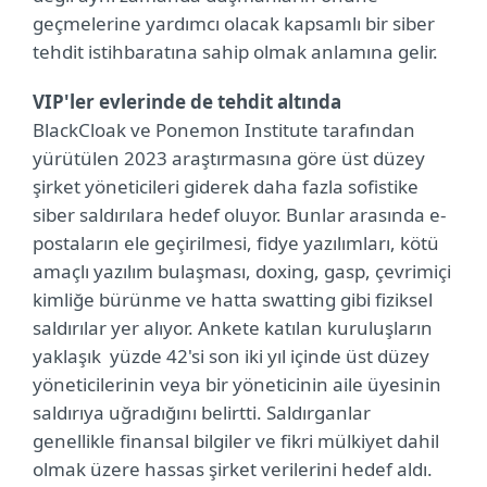
geçmelerine yardımcı olacak kapsamlı bir siber
tehdit istihbaratına sahip olmak anlamına gelir.
VIP'ler evlerinde de tehdit altında
BlackCloak ve Ponemon Institute tarafından
yürütülen 2023 araştırmasına göre üst düzey
şirket yöneticileri giderek daha fazla sofistike
siber saldırılara hedef oluyor. Bunlar arasında e-
postaların ele geçirilmesi, fidye yazılımları, kötü
amaçlı yazılım bulaşması, doxing, gasp, çevrimiçi
kimliğe bürünme ve hatta swatting gibi fiziksel
saldırılar yer alıyor. Ankete katılan kuruluşların
yaklaşık yüzde 42'si son iki yıl içinde üst düzey
yöneticilerinin veya bir yöneticinin aile üyesinin
saldırıya uğradığını belirtti. Saldırganlar
genellikle finansal bilgiler ve fikri mülkiyet dahil
olmak üzere hassas şirket verilerini hedef aldı.