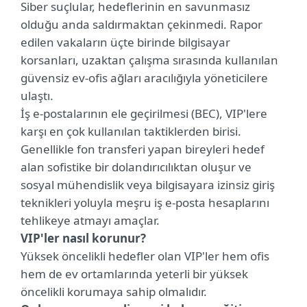
Siber suçlular, hedeflerinin en savunmasız
olduğu anda saldırmaktan çekinmedi. Rapor
edilen vakaların üçte birinde bilgisayar
korsanları, uzaktan çalışma sırasında kullanılan
güvensiz ev-ofis ağları aracılığıyla yöneticilere
ulaştı.
İş e-postalarının ele geçirilmesi (BEC), VIP'lere
karşı en çok kullanılan taktiklerden birisi.
Genellikle fon transferi yapan bireyleri hedef
alan sofistike bir dolandırıcılıktan oluşur ve
sosyal mühendislik veya bilgisayara izinsiz giriş
teknikleri yoluyla meşru iş e-posta hesaplarını
tehlikeye atmayı amaçlar.
VIP'ler nasıl korunur?
Yüksek öncelikli hedefler olan VIP'ler hem ofis
hem de ev ortamlarında yeterli bir yüksek
öncelikli korumaya sahip olmalıdır.