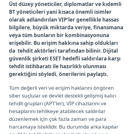
Üst düzey yöneticiler, diplomatlar ve kıdemli
BT yöneticileri yani kısaca önemli isimler
olarak adlandırılan VIP’ler genellikle hassas
bilgilere, büyük miktarda veriye, finansmana
veya tüm bunların bir kombinasyonuna
erişebilir. Bu erişim hakkına sahip oldukları
da tehdit aktörleri tarafından bilinir. Dijital
güvenlik şirketi ESET hedefli saldırılara karşı
tehdit istihbaratı ile hazırlıklı olunması
gerektiğini söyledi, önerilerini paylaştı.
Tüm değerli veri ve erişim haklarını öngören
siber suçlular ve devlet destekli gelişmiş kalıcı
tehdit grupları (APT'ler), VIP cihazlarını ve
hesaplarını tehlikeye atabilecek saldırılar
düzenlemek için çok fazla zaman ve para
harcamaya isteklidir. Bu durumda arka kapılar