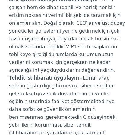
çalışan hem de cihaz (dahili ve harici) her bir
erişim noktasını verimli bir şekilde taramak için
önlemler alın. Doğal olarak, CEO'lar ve üst düzey
yöneticiler görevlerini yerine getirmek için çok
fazla erişime ihtiyaç duyarlar ancak bu sınırsız
olmak zorunda değildir. VIP'lerin hesaplarının
tehlikeye girdiği durumlarda kurumunuzun
verilerini korumak için gerçekten ne kadar
ayrıcalığa ihtiyaç duyduklarını değerlendirin.
Tehdit istihbaratı uygulayın
- Lunar araç
setinin gösterdiği gibi mevcut siber tehditler
geleneksel güvenlik duvarlarının güvenlik
eşiğinin üzerinde faaliyet göstermektedir ve
daha sofistike güvenlik önlemlerinin
benimsenmesi gerekmektedir. C düzeyindeki
yetkililerin korunması, siber tehdit
istihbaratından yararlanan çok katmanlı