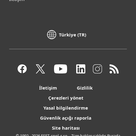
Türkiye (TR)
İletişim
Gizlilik
Çerezleri yönet
Yasal bilgilendirme
Güvenlik açığı raporla
Site haritası
© 1992 - 2026 ESET, spol. s r.o. - Tüm hakları saklıdır. Burada