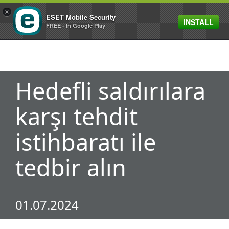
×
ESET Mobile Security
INSTALL
MENU
FREE - In Google Play
Hedefli saldırılara
karşı tehdit
istihbaratı ile
tedbir alın
01.07.2024