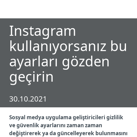
MENU
Instagram
kullanıyorsanız bu
ayarları gözden
geçirin
30.10.2021
Sosyal medya uygulama geliştiricileri gizlilik
ve güvenlik ayarlarını zaman zaman
değiştirerek ya da güncelleyerek bulunmasını