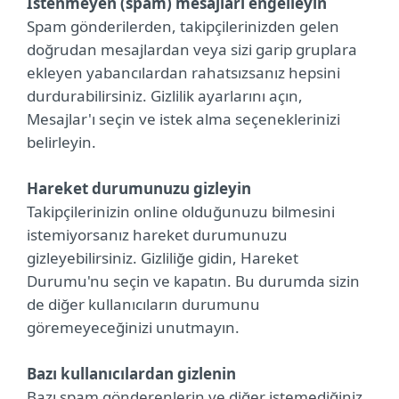
İstenmeyen (spam) mesajları engelleyin
Spam gönderilerden, takipçilerinizden gelen
doğrudan mesajlardan veya sizi garip gruplara
ekleyen yabancılardan rahatsızsanız hepsini
durdurabilirsiniz. Gizlilik ayarlarını açın,
Mesajlar'ı seçin ve istek alma seçeneklerinizi
belirleyin.
Hareket durumunuzu gizleyin
Takipçilerinizin online olduğunuzu bilmesini
istemiyorsanız hareket durumunuzu
gizleyebilirsiniz. Gizliliğe gidin, Hareket
Durumu'nu seçin ve kapatın. Bu durumda sizin
de diğer kullanıcıların durumunu
göremeyeceğinizi unutmayın.
Bazı kullanıcılardan gizlenin
Bazı spam gönderenlerin ve diğer istemediğiniz