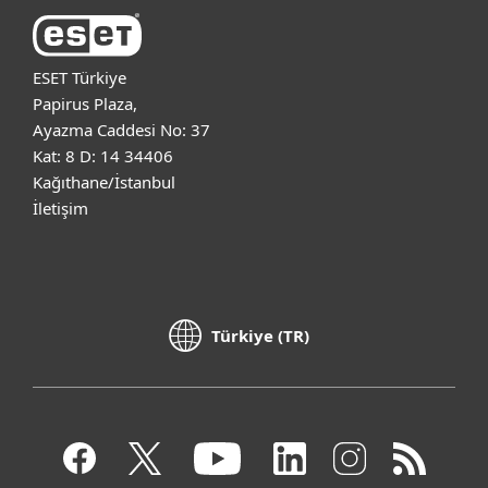
ESET Türkiye
Papirus Plaza,
Ayazma Caddesi No: 37
Kat: 8 D: 14 34406
Kağıthane/İstanbul
İletişim
Türkiye (TR)