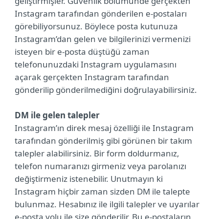
geliştirmişler. Güvenlik bölümünde gerçekten
Instagram tarafından gönderilen e-postaları
görebiliyorsunuz. Böylece posta kutunuza
Instagram’dan gelen ve bilgilerinizi vermenizi
isteyen bir e-posta düştüğü zaman
telefonunuzdaki Instagram uygulamasını
açarak gerçekten Instagram tarafından
gönderilip gönderilmediğini doğrulayabilirsiniz.
DM ile gelen talepler
Instagram’ın direk mesaj özelliği ile Instagram
tarafından gönderilmiş gibi görünen bir takım
talepler alabilirsiniz. Bir form doldurmanız,
telefon numaranızı girmeniz veya parolanızı
değiştirmeniz istenebilir. Unutmayın ki
Instagram hiçbir zaman sizden DM ile talepte
bulunmaz. Hesabınız ile ilgili talepler ve uyarılar
e-posta yolu ile size gönderilir. Bu e-postaların