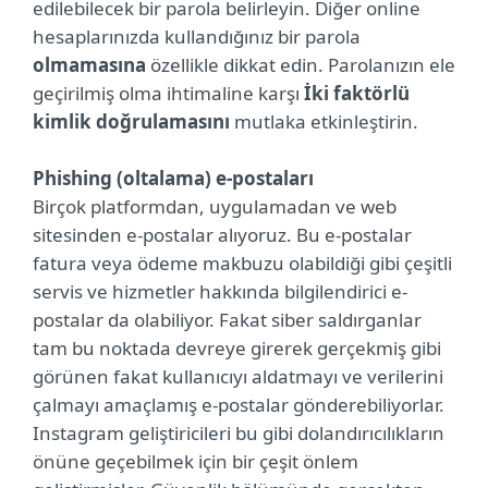
edilebilecek bir parola belirleyin. Diğer online
hesaplarınızda kullandığınız bir parola
olmamasına
özellikle dikkat edin. Parolanızın ele
geçirilmiş olma ihtimaline karşı
İki faktörlü
kimlik doğrulamasını
mutlaka etkinleştirin.
Phishing (oltalama) e-postaları
Birçok platformdan, uygulamadan ve web
sitesinden e-postalar alıyoruz. Bu e-postalar
fatura veya ödeme makbuzu olabildiği gibi çeşitli
servis ve hizmetler hakkında bilgilendirici e-
postalar da olabiliyor. Fakat siber saldırganlar
tam bu noktada devreye girerek gerçekmiş gibi
görünen fakat kullanıcıyı aldatmayı ve verilerini
çalmayı amaçlamış e-postalar gönderebiliyorlar.
Instagram geliştiricileri bu gibi dolandırıcılıkların
önüne geçebilmek için bir çeşit önlem