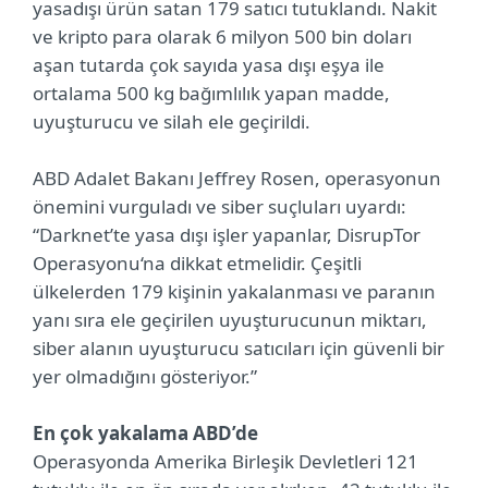
yasadışı ürün satan 179 satıcı tutuklandı. Nakit
ve kripto para olarak 6 milyon 500 bin doları
aşan tutarda çok sayıda yasa dışı eşya ile
ortalama 500 kg bağımlılık yapan madde,
uyuşturucu ve silah ele geçirildi.
ABD Adalet Bakanı Jeffrey Rosen, operasyonun
önemini vurguladı ve siber suçluları uyardı:
“Darknet’te yasa dışı işler yapanlar, DisrupTor
Operasyonu‘na dikkat etmelidir. Çeşitli
ülkelerden 179 kişinin yakalanması ve paranın
yanı sıra ele geçirilen uyuşturucunun miktarı,
siber alanın uyuşturucu satıcıları için güvenli bir
yer olmadığını gösteriyor.”
En çok yakalama ABD’de
Operasyonda Amerika Birleşik Devletleri 121