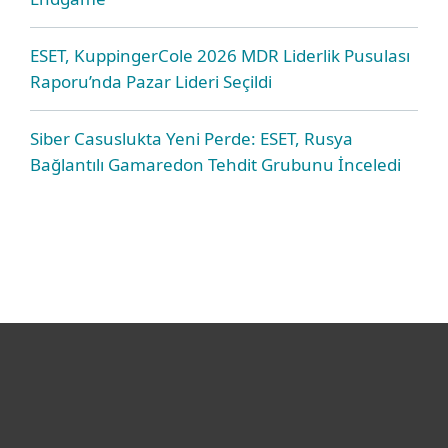
ESET, KuppingerCole 2026 MDR Liderlik Pusulası
Raporu’nda Pazar Lideri Seçildi
Siber Casuslukta Yeni Perde: ESET, Rusya
Bağlantılı Gamaredon Tehdit Grubunu İnceledi
Bireysel
Kurumsal