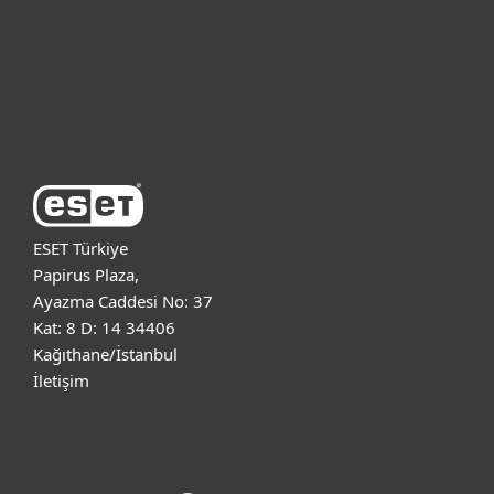
Destek
ESET Hakkında
ESET Türkiye
Papirus Plaza,
Ayazma Caddesi No: 37
Kat: 8 D: 14 34406
Kağıthane/İstanbul
İletişim