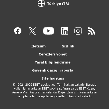
Türkiye (TR)
İletişim
Gizlilik
Çerezleri yönet
Yasal bilgilendirme
Güvenlik açığı raporla
Site haritası
© 1992 - 2026 ESET, spol. s r.o. - Tüm hakları saklıdır. Burada
kullanılan markalar ESET spol. s r.o.'nun ya da ESET Kuzey
Amerika'nın tescilli markalarıdır. Diğer tüm isim ve markalar
sahipleri olan saygıdeğer şirketlerin tescili altındadır.