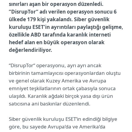
sınırları aşan bir operasyon düzenledi.
“DisrupTor“ adı verilen operasyon sonucu 6
ülkede 179 kişi yakalandı. Siber güvenlik
kuruluşu ESET’in ayrıntıları paylaştığı gelişme,
özellikle ABD tarafında karanlık interneti
hedef alan en büyük operasyon olarak
değerlendiriliyor.
“DisrupTor“ operasyonu, ayrı ayrı ancak
birbirinin tamamlayıcısı operasyonlardan oluştu
ve genel olarak Kuzey Amerika ve Avrupa
emniyet teşkilatlarının ortak çabasıyla sonuca
ulaşıldı. Karanlık ağdaki birçok yasa dışı ürün
satıcısına ani baskınlar düzenlendi.
Siber güvenlik kuruluşu ESET’in edindiği bilgiye
göre, bu sayede Avrupa’da ve Amerika’da