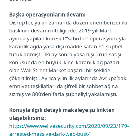
Başka operasyonların devamı
DisrupTor, yakın zamanda düzenlenen benzer iki
baskının devamı niteliğinde. 2019 yılı Mart
ayında yapılan küresel “SaboTor“ operasyonuyla
karanlık ağda yasa dışı madde satan 61 şüpheli
tutuklanmıştı. İki ay sonra yasa dışı ürün satışı
konusunda en büyük ikinci karanlık ağ pazarı
olan Wall Street Market başarılı bir şekilde
çökertilmişti. Ayrıca yılın ilk aylarında Avrupa’daki
emniyet teşkilatları da şifreli bir sohbet ağına
sızmış ve 800’den fazla şüpheliyi yakalamıştı.
Konuyla ilgili detaylı makaleye şu linkten
ulaşabilirsiniz:
https://www.welivesecurity.com/2020/09/23/179-
arrested-massive-dark-web-bust/