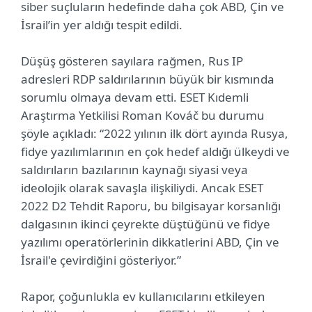
siber suçluların hedefinde daha çok ABD, Çin ve
İsrail’in yer aldığı tespit edildi.
Düşüş gösteren sayılara rağmen, Rus IP
adresleri RDP saldırılarının büyük bir kısmında
sorumlu olmaya devam etti. ESET Kıdemli
Araştırma Yetkilisi Roman Kováč bu durumu
şöyle açıkladı: “2022 yılının ilk dört ayında Rusya,
fidye yazılımlarının en çok hedef aldığı ülkeydi ve
saldırıların bazılarının kaynağı siyasi veya
ideolojik olarak savaşla ilişkiliydi. Ancak ESET
2022 D2 Tehdit Raporu, bu bilgisayar korsanlığı
dalgasının ikinci çeyrekte düştüğünü ve fidye
yazılımı operatörlerinin dikkatlerini ABD, Çin ve
İsrail'e çevirdiğini gösteriyor.”
Rapor, çoğunlukla ev kullanıcılarını etkileyen