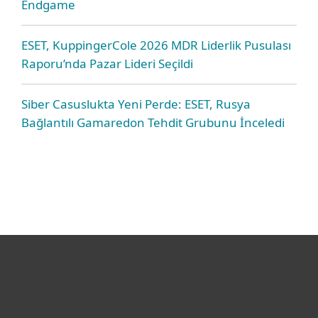
Endgame
ESET, KuppingerCole 2026 MDR Liderlik Pusulası
Raporu’nda Pazar Lideri Seçildi
Siber Casuslukta Yeni Perde: ESET, Rusya
Bağlantılı Gamaredon Tehdit Grubunu İnceledi
Bireysel