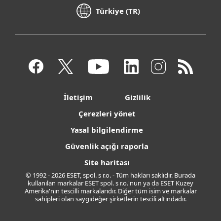
Türkiye (TR)
İletişim
Gizlilik
Çerezleri yönet
Yasal bilgilendirme
Güvenlik açığı raporla
Site haritası
© 1992 - 2026 ESET, spol. s r.o. - Tüm hakları saklıdır. Burada
kullanılan markalar ESET spol. s r.o.'nun ya da ESET Kuzey
Amerika'nın tescilli markalarıdır. Diğer tüm isim ve markalar
sahipleri olan saygıdeğer şirketlerin tescili altındadır.