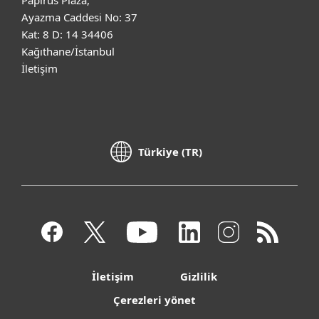
Ayazma Caddesi No: 37
Kat: 8 D: 14 34406
Kağıthane/İstanbul
İletişim
Türkiye (TR)
İletişim
Gizlilik
Çerezleri yönet