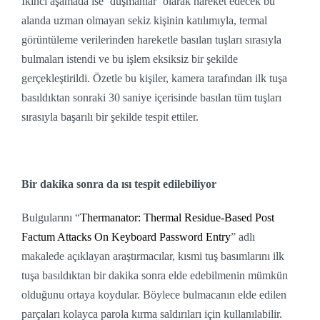
İkinci aşamada ise ‘düşmanlar‘ olarak hareket edecek bu
alanda uzman olmayan sekiz kişinin katılımıyla, termal
görüntüleme verilerinden hareketle basılan tuşları sırasıyla
bulmaları istendi ve bu işlem eksiksiz bir şekilde
gerçekleştirildi. Özetle bu kişiler, kamera tarafından ilk tuşa
basıldıktan sonraki 30 saniye içerisinde basılan tüm tuşları
sırasıyla başarılı bir şekilde tespit ettiler.
Bir dakika sonra da ısı tespit edilebiliyor
Bulgularını “
Thermanator: Thermal Residue-Based Post
Factum Attacks On Keyboard Password Entry
” adlı
makalede açıklayan araştırmacılar, kısmi tuş basımlarını ilk
tuşa basıldıktan bir dakika sonra elde edebilmenin mümkün
olduğunu ortaya koydular. Böylece bulmacanın elde edilen
parçaları kolayca parola kırma saldırıları için kullanılabilir.