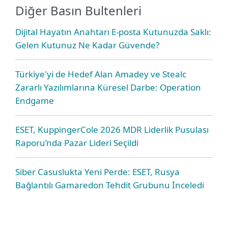
Diğer Basın Bultenleri
Dijital Hayatın Anahtarı E-posta Kutunuzda Saklı:
Gelen Kutunuz Ne Kadar Güvende?
Türkiye'yi de Hedef Alan Amadey ve Stealc
Zararlı Yazılımlarına Küresel Darbe: Operation
Endgame
ESET, KuppingerCole 2026 MDR Liderlik Pusulası
Raporu’nda Pazar Lideri Seçildi
Siber Casuslukta Yeni Perde: ESET, Rusya
Bağlantılı Gamaredon Tehdit Grubunu İnceledi