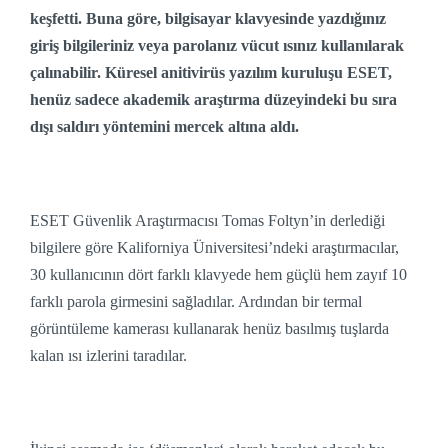
ke
şfetti. Buna göre, bilgisayar klavyesinde yazdığınız
giriş bilgileriniz veya parolanız vücut ısınız kullanılarak
çalınabilir. Küresel anitivirüs yazılım kuruluşu ESET,
henüz sadece akademik araştırma düzeyindeki bu sıra
dışı saldırı yöntemini mercek altına aldı.
ESET Güvenlik Araştırmacısı Tomas Foltyn’in derlediği
bilgilere göre
Kaliforniya Üniversitesi’ndeki araştırmacılar,
30 kullanıcının dört farklı klavyede hem güçlü hem zayıf 10
farklı parola girmesini sağladılar. Ardından bir termal
görüntüleme kamerası kullanarak henüz basılmış tuşlarda
kalan ısı izlerini taradılar.