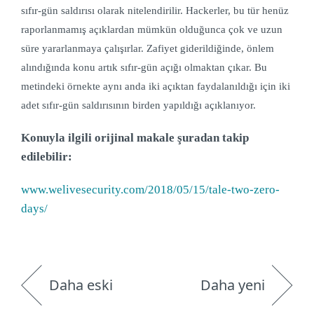
sıfır-gün saldırısı olarak nitelendirilir. Hackerler, bu tür henüz
raporlanmamış açıklardan mümkün olduğunca çok ve uzun
süre yararlanmaya çalışırlar. Zafiyet giderildiğinde, önlem
alındığında konu artık sıfır-gün açığı olmaktan çıkar. Bu
metindeki örnekte aynı anda iki açıktan faydalanıldığı için iki
adet sıfır-gün saldırısının birden yapıldığı açıklanıyor.
Konuyla ilgili orijinal makale şuradan takip
edilebilir:
www.welivesecurity.com/2018/05/15/tale-two-zero-
days/
Daha eski
Daha yeni