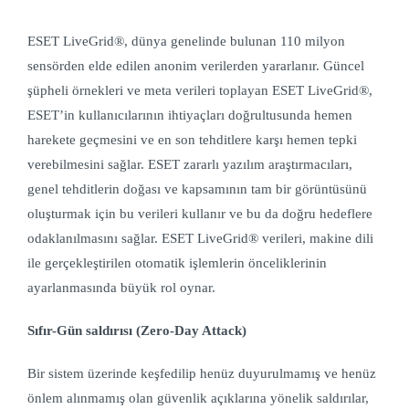
ESET LiveGrid®, dünya genelinde bulunan 110 milyon
sensörden elde edilen anonim verilerden yararlanır. Güncel
şüpheli örnekleri ve meta verileri toplayan ESET LiveGrid®,
ESET’in kullanıcılarının ihtiyaçları doğrultusunda hemen
harekete geçmesini ve en son tehditlere karşı hemen tepki
verebilmesini sağlar. ESET zararlı yazılım araştırmacıları,
genel tehditlerin doğası ve kapsamının tam bir görüntüsünü
oluşturmak için bu verileri kullanır ve bu da doğru hedeflere
odaklanılmasını sağlar. ESET LiveGrid® verileri, makine dili
ile gerçekleştirilen otomatik işlemlerin önceliklerinin
ayarlanmasında büyük rol oynar.
Sıfır-Gün saldırısı (Zero-Day Attack)
Bir sistem üzerinde keşfedilip henüz duyurulmamış ve henüz
önlem alınmamış olan güvenlik açıklarına yönelik saldırılar,