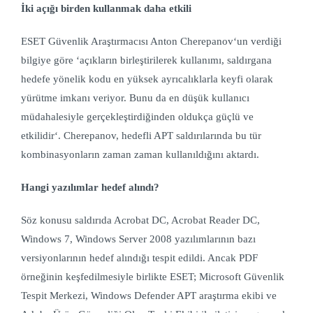
İki açığı birden kullanmak daha etkili
ESET Güvenlik Araştırmacısı Anton Cherepanov‘un verdiği
bilgiye göre ‘a
çıkların birleştirilerek kullanımı, saldırgana
hedefe yönelik kodu en yüksek ayrıcalıklarla keyfi olarak
yürütme imkanı veriyor. Bunu da en düşük kullanıcı
müdahalesiyle gerçekleştirdiğinden oldukça güçlü ve
etkilidir‘.
Cherepanov,
hedefli APT saldırılarında bu tür
kombinasyonların zaman zaman kullanıldığını aktardı.
Hangi yazılımlar hedef alındı?
Söz konusu saldırıda Acrobat DC, Acrobat Reader DC,
Windows 7, Windows Server 2008 yazılımlarının bazı
versiyonlarının hedef alındığı tespit edildi. Ancak PDF
örneğinin keşfedilmesiyle birlikte ESET; Microsoft Güvenlik
Tespit Merkezi, Windows Defender APT araştırma ekibi ve