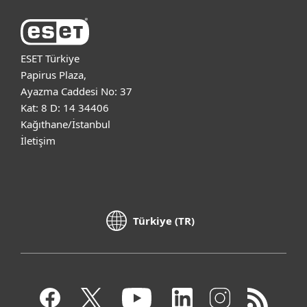
ESET Türkiye
Papirus Plaza,
Ayazma Caddesi No: 37
Kat: 8 D: 14 34406
Kağıthane/İstanbul
İletişim
Türkiye (TR)