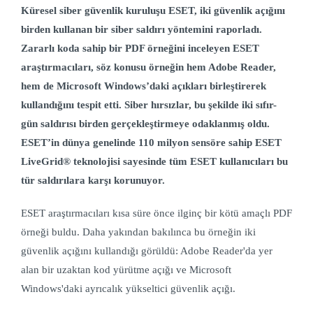
Küresel siber güvenlik kuruluşu ESET, iki güvenlik açığını
birden kullanan bir siber saldırı yöntemini raporladı.
Zararlı koda sahip bir PDF örneğini inceleyen ESET
araştırmacıları, söz konusu örneğin hem
Adobe Reader,
hem de Microsoft Windows’daki açıkları birleştirerek
kullandığını tespit etti. Siber hırsızlar, bu şekilde iki sıfır-
gün saldırısı birden gerçekleştirmeye odaklanmış oldu.
ESET’in dünya genelinde 110 milyon sensöre sahip ESET
LiveGrid® teknolojisi sayesinde tüm ESET kullanıcıları
bu
tür saldırılara karşı korunuyor.
ESET araştırmacıları kısa süre önce ilginç bir kötü amaçlı PDF
örneği buldu. Daha yakından bakılınca bu örneğin iki
güvenlik açığını kullandığı görüldü: Adobe Reader'da yer
alan bir uzaktan kod yürütme açığı ve Microsoft
Windows'daki ayrıcalık yükseltici güvenlik açığı.