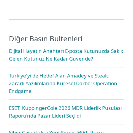
Diğer Basın Bultenleri
Dijital Hayatın Anahtarı E-posta Kutunuzda Saklı:
Gelen Kutunuz Ne Kadar Güvende?
Türkiye'yi de Hedef Alan Amadey ve Stealc
Zararlı Yazılımlarına Küresel Darbe: Operation
Endgame
ESET, KuppingerCole 2026 MDR Liderlik Pusulası
Raporu’nda Pazar Lideri Seçildi
Siber Casuslukta Yeni Perde: ESET, Rusya