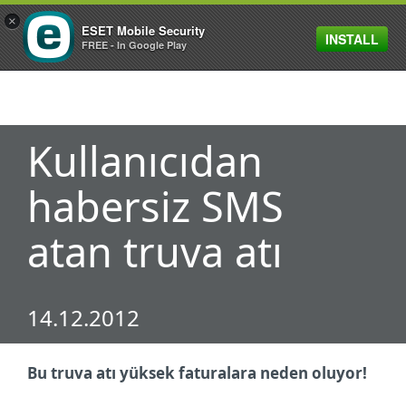
×
ESET Mobile Security
INSTALL
MENU
FREE - In Google Play
Kullanıcıdan
habersiz SMS
atan truva atı
14.12.2012
Bu truva atı yüksek faturalara neden oluyor!