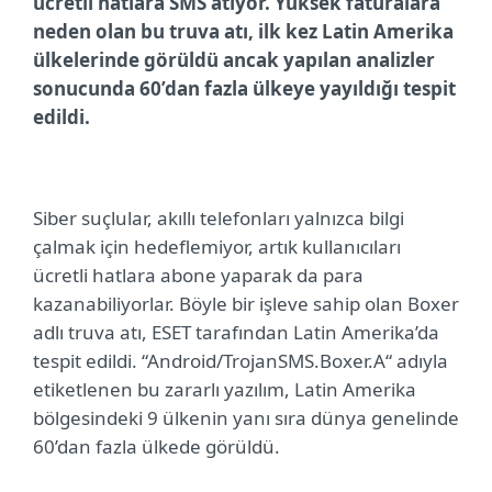
ücretli hatlara SMS atıyor. Yüksek faturalara
neden olan bu truva atı, ilk kez Latin Amerika
ülkelerinde görüldü ancak yapılan analizler
sonucunda 60’dan fazla ülkeye yayıldığı tespit
edildi.
Siber suçlular, akıllı telefonları yalnızca bilgi
çalmak için hedeflemiyor, artık kullanıcıları
ücretli hatlara abone yaparak da para
kazanabiliyorlar. Böyle bir işleve sahip olan Boxer
adlı truva atı, ESET tarafından Latin Amerika’da
tespit edildi. “Android/TrojanSMS.Boxer.A“
adıyla
etiketlenen bu zararlı yazılım, Latin Amerika
bölgesindeki 9 ülkenin yanı sıra dünya genelinde
60’dan fazla ülkede görüldü.