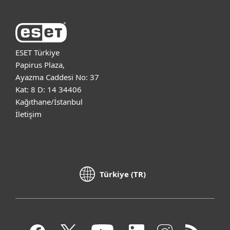
ESET Türkiye
Papirus Plaza,
Ayazma Caddesi No: 37
Kat: 8 D: 14 34406
Kağıthane/İstanbul
İletişim
Türkiye (TR)