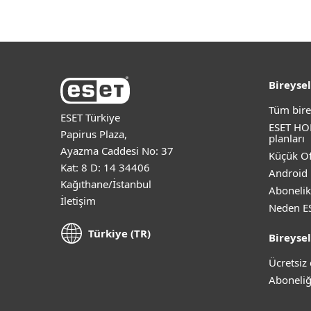
Bireysel
Tüm bire
ESET Türkiye
ESET HO
Papirus Plaza,
planları
Ayazma Caddesi No: 37
Küçük Of
Kat: 8 D: 14 34406
Android 
Kağıthane/İstanbul
Abonelik
İletişim
Neden E
Türkiye (TR)
Bireysel
Ücretsi
Aboneliğ