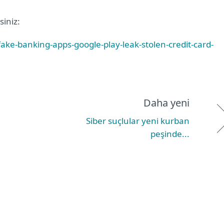
siniz:
ake-banking-apps-google-play-leak-stolen-credit-card-
Daha yeni
Siber suçlular yeni kurban
peşinde...