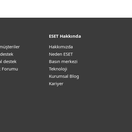
ESET Hakkında
müşteriler
Hakkımızda
 destek
Neden ESET
l destek
Basın merkezi
k Forumu
Teknoloji
Kurumsal Blog
Kariyer