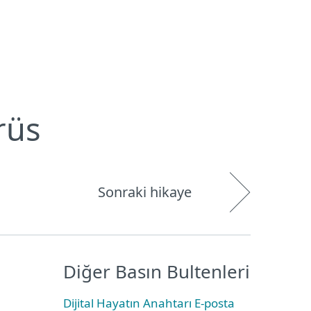
Hakkımızda
Blog
Mağaza
Türkiye
Kullanıcı alanı
rüs
Sonraki hikaye
Diğer Basın Bultenleri
Dijital Hayatın Anahtarı E-posta