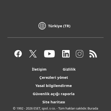
Türkiye (TR)
İletişim
Gizlilik
Çerezleri yönet
Yasal bilgilendirme
Güvenlik açığı raporla
Site haritası
© 1992 - 2026 ESET, spol. s r.o. - Tüm hakları saklıdır. Burada