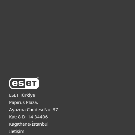
Bireysel
Kurumsal
Destek
ESET Hakkında
ESET Türkiye
Papirus Plaza,
Ayazma Caddesi No: 37
Kat: 8 D: 14 34406
Kağıthane/İstanbul
İletişim