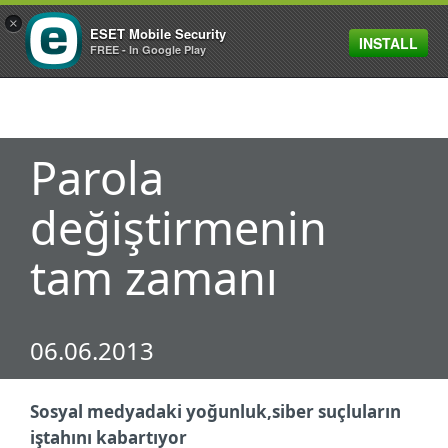
×
ESET Mobile Security
INSTALL
MENU
FREE - In Google Play
Parola
değiştirmenin
tam zamanı
06.06.2013
Sosyal medyadaki yoğunluk,siber suçluların
iştahını kabartıyor