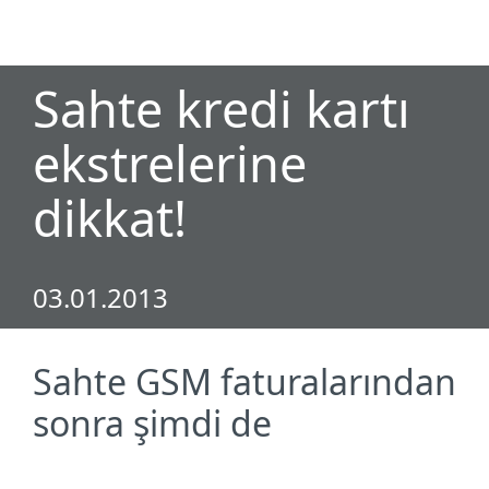
MENU
Sahte kredi kartı
ekstrelerine
dikkat!
03.01.2013
Sahte GSM faturalarından
sonra şimdi de