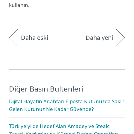
kullanın.
Daha eski
Daha yeni
Diğer Basın Bultenleri
Dijital Hayatın Anahtarı E-posta Kutunuzda Saklı:
Gelen Kutunuz Ne Kadar Güvende?
Türkiye'yi de Hedef Alan Amadey ve Stealc
Zararlı Yazılımlarına Küresel Darbe: Operation