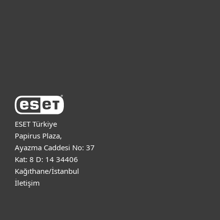
Kurumsal
Destek
ESET Hakkında
ESET Türkiye
Papirus Plaza,
Ayazma Caddesi No: 37
Kat: 8 D: 14 34406
Kağıthane/İstanbul
İletişim