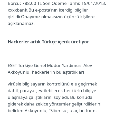
Borcu: 788.00 TL Son Ödeme Tarihi: 15/01/2013.
xxxxbank.
Bu e-posta'nın icerdigi bilgiler
gizlidir.
Onayımız olmaksızın üçüncü kişilere
açıklanamaz.
Hackerler artık Türkçe içerik üretiyor
ESET Türkiye Genel Müdür Yardımcısı Alev
Akkoyunlu, hackerlerin bulaştırdıkları
virüsle bilgisayarın kontrolünü ele geçirmek
dahil, paraya çevrilebilecek her türlü bilgiye
ulaşmaya çalıştıklarını söyledi. Bu konuda
giderek daha zekice yöntemler geliştirdiklerini
belirten Akkoyunlu, “Siber suçlular, bu tür e-