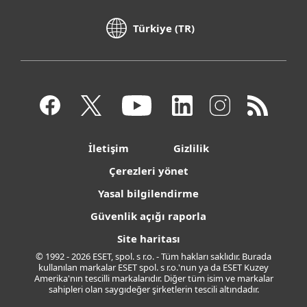
Türkiye (TR)
İletişim
Gizlilik
Çerezleri yönet
Yasal bilgilendirme
Güvenlik açığı raporla
Site haritası
© 1992 - 2026 ESET, spol. s r.o. - Tüm hakları saklıdır. Burada
kullanılan markalar ESET spol. s r.o.'nun ya da ESET Kuzey
Amerika'nın tescilli markalarıdır. Diğer tüm isim ve markalar
sahipleri olan saygıdeğer şirketlerin tescili altındadır.