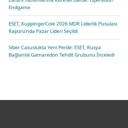
Endgame
ESET, KuppingerCole 2026 MDR Liderlik Pusulası
Raporu’nda Pazar Lideri Seçildi
Siber Casuslukta Yeni Perde: ESET, Rusya
Bağlantılı Gamaredon Tehdit Grubunu İnceledi
Bireysel