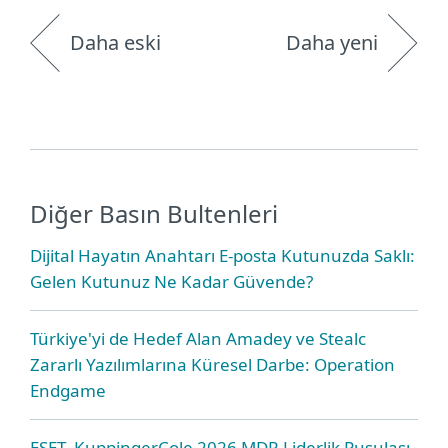
Daha eski
Daha yeni
Diğer Basın Bultenleri
Dijital Hayatın Anahtarı E-posta Kutunuzda Saklı:
Gelen Kutunuz Ne Kadar Güvende?
Türkiye'yi de Hedef Alan Amadey ve Stealc
Zararlı Yazılımlarına Küresel Darbe: Operation
Endgame
ESET, KuppingerCole 2026 MDR Liderlik Pusulası