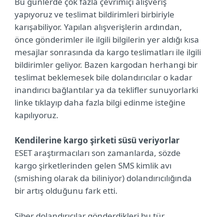
Bu günlerde çok fazla çevrimiçi alışveriş
yapıyoruz ve teslimat bildirimleri birbiriyle
karışabiliyor. Yapılan alışverişlerin ardından,
önce gönderimler ile ilgili bilgilerin yer aldığı kısa
mesajlar sonrasında da kargo teslimatları ile ilgili
bildirimler geliyor. Bazen kargodan herhangi bir
teslimat beklemesek bile dolandırıcılar o kadar
inandırıcı bağlantılar ya da teklifler sunuyorlarki
linke tıklayıp daha fazla bilgi edinme isteğine
kapılıyoruz.
Kendilerine kargo şirketi süsü veriyorlar
ESET araştırmacıları son zamanlarda, sözde
kargo şirketlerinden gelen SMS kimlik avı
(smishing olarak da biliniyor) dolandırıcılığında
bir artış olduğunu fark etti.
Siber dolandırıcılar gönderdikleri bu tür