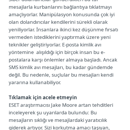
mesajlarla kurbanlarını bağlantıya tıklatmayı
amaçlıyorlar. Manipülasyon konusunda çok iyi
olan dolandırıcılar kendilerini sürekli olarak
yeniliyorlar. İnsanlara ikinci kez düşünme fırsatı
vermeden istediklerini yaptırmak üzere yeni
teknikler geliştiriyorlar. E-posta kimlik avı
yöntemine alışıldığı için birçok insan bu e-
postalara karşı önlemler almaya başladı. Ancak
SMS kimlik avı mesajları, bu kadar gündemde
değil. Bu nedenle, suçlular bu mesajları kendi
yararına kullanabiliyor.
Tıklamak için acele etmeyin
ESET araştırmacısı Jake Moore artan tehditleri
inceleyerek şu uyarılarda bulundu: Bu
mesajların sıklığı ve mesajlardaki yaratıcılık
giderek artıyor. Sizi korkutma amacı taşıyan,