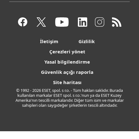
İletişim
Gizlilik
Çerezleri yönet
Yasal bilgilendirme
Güvenlik açığı raporla
Site haritası
© 1992 - 2026 ESET, spol. s r.o. - Tüm hakları saklıdır. Burada
kullanılan markalar ESET spol. s r.o.'nun ya da ESET Kuzey
Amerika'nın tescilli markalarıdır. Diğer tüm isim ve markalar
sahipleri olan saygıdeğer şirketlerin tescili altındadır.