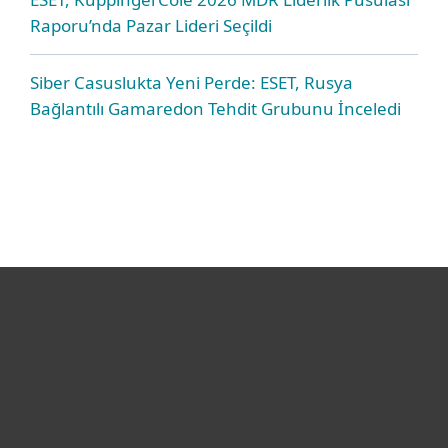
Raporu’nda Pazar Lideri Seçildi
Siber Casuslukta Yeni Perde: ESET, Rusya
Bağlantılı Gamaredon Tehdit Grubunu İnceledi
Bireysel
Kurumsal
Destek