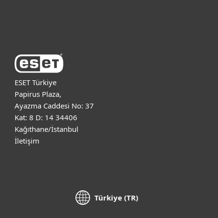
ESET Hakkında
ESET Türkiye
Papirus Plaza,
Ayazma Caddesi No: 37
Kat: 8 D: 14 34406
Kağıthane/İstanbul
İletişim
Türkiye (TR)