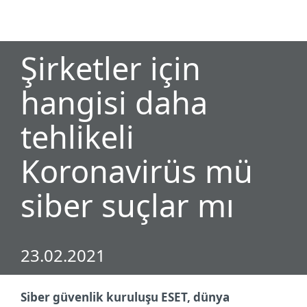
MENU
Şirketler için
hangisi daha
tehlikeli
Koronavirüs mü
siber suçlar mı
23.02.2021
Siber güvenlik kuruluşu ESET, dünya