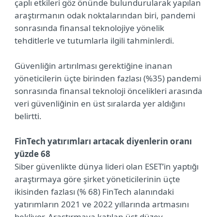
çaplı etkileri göz önünde bulundurularak yapılan
araştırmanın odak noktalarından biri, pandemi
sonrasında finansal teknolojiye yönelik
tehditlerle ve tutumlarla ilgili tahminlerdi.
Güvenliğin artırılması gerektiğine inanan
yöneticilerin üçte birinden fazlası (%35) pandemi
sonrasında finansal teknoloji öncelikleri arasında
veri güvenliğinin en üst sıralarda yer aldığını
belirtti.
FinTech yatırımları artacak diyenlerin oranı
yüzde 68
Siber güvenlikte dünya lideri olan ESET’in yaptığı
araştırmaya göre şirket yöneticilerinin üçte
ikisinden fazlası (% 68) FinTech alanındaki
yatırımların 2021 ve 2022 yıllarında artmasını
bekliyor. Araştırmaya katılan üst düzey