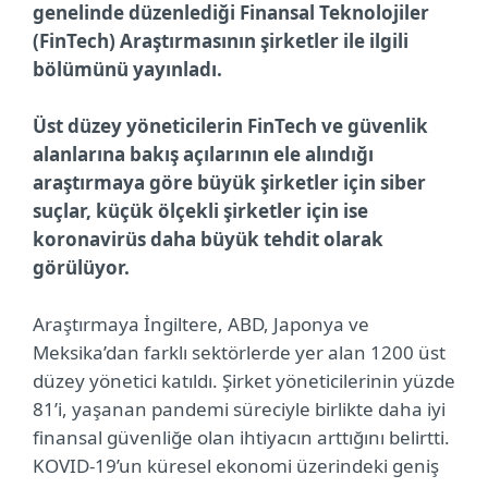
genelinde düzenlediği Finansal Teknolojiler
(FinTech) Araştırmasının şirketler ile ilgili
bölümünü yayınladı.
Üst düzey yöneticilerin FinTech ve güvenlik
alanlarına bakış açılarının ele alındığı
araştırmaya göre büyük şirketler için siber
suçlar, küçük ölçekli şirketler için ise
koronavirüs daha büyük tehdit olarak
görülüyor.
Araştırmaya İngiltere, ABD, Japonya ve
Meksika’dan farklı sektörlerde yer alan 1200 üst
düzey yönetici katıldı. Şirket yöneticilerinin yüzde
81’i, yaşanan pandemi süreciyle birlikte daha iyi
finansal güvenliğe olan ihtiyacın arttığını belirtti.
KOVID-19’un küresel ekonomi üzerindeki geniş