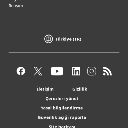
İletişim
Türkiye (TR)
İletişim
Gizlilik
Çerezleri yönet
Yasal bilgilendirme
Güvenlik açığı raporla
Site haritası