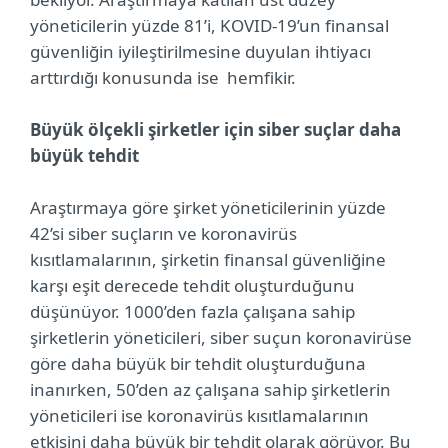
yöneticilerin yüzde 81’i, KOVID-19’un finansal
güvenliğin iyileştirilmesine duyulan ihtiyacı
arttırdığı konusunda ise hemfikir.
Büyük ölçekli şirketler için siber suçlar daha
büyük tehdit
Araştırmaya göre şirket yöneticilerinin yüzde
42’si siber suçların ve koronavirüs
kısıtlamalarının, şirketin finansal güvenliğine
karşı eşit derecede tehdit oluşturduğunu
düşünüyor. 1000’den fazla çalışana sahip
şirketlerin yöneticileri, siber suçun koronavirüse
göre daha büyük bir tehdit oluşturduğuna
inanırken, 50’den az çalışana sahip şirketlerin
yöneticileri ise koronavirüs kısıtlamalarının
etkisini daha büyük bir tehdit olarak görüyor. Bu