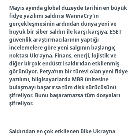
Mayıs ayında global düzeyde tarihin en büyük
fidye yazılımı saldırısı WannaCry’ın
gerçekleşmesinin ardından dünya yeni ve
büyük bir siber saldırı ile karşı karşıya. ESET
güvenlik araştırmacılarının yaptığı
incelemelere göre yeni salgının başlangıç
noktası Ukrayna.
Finans, enerji, lojistik ve
diğer birçok endüstri saldırıdan etkilenmiş
görünüyor.
Petya’nın bir türevi olan yeni fidye
yazılımı, bilgisayarlarda MBR ünitesine
bulaşmayı başarırsa tüm disk sürücüsünü
şifreliyor. Bunu başaramazsa tüm dosyaları
şifreliyor.
Saldırıdan en çok etkilenen ülke Ukrayna