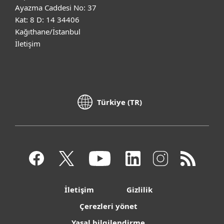
Ayazma Caddesi No: 37
Kat: 8 D: 14 34406
Kağıthane/İstanbul
İletişim
Türkiye (TR)
İletişim
Gizlilik
Çerezleri yönet
Yasal bilgilendirme