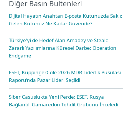
Diğer Basın Bultenleri
Dijital Hayatın Anahtarı E-posta Kutunuzda Saklı:
Gelen Kutunuz Ne Kadar Güvende?
Türkiye'yi de Hedef Alan Amadey ve Stealc
Zararlı Yazılımlarına Küresel Darbe: Operation
Endgame
ESET, KuppingerCole 2026 MDR Liderlik Pusulası
Raporu’nda Pazar Lideri Seçildi
Siber Casuslukta Yeni Perde: ESET, Rusya
Bağlantılı Gamaredon Tehdit Grubunu İnceledi