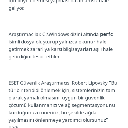
için fidye ödemesi yapması da anlamsız hale
geliyor.
Araştırmacılar, C:\Windows dizini altında
perfc
isimli dosya oluşturup yalnızca okunur hale
getirmek zararlıya karşı bilgisayarları aşılı hale
getirdiğini tespit ettiler.
ESET Güvenlik Araştırmacısı Robert Lipovsky
“
Bu
tür bir tehdidi önlemek için, sistemlerinizin tam
olarak yamalı olmasını, uygun bir güvenlik
çözümü kullanmanızı ve ağ segmentasyonunu
kurduğunuzu öneririz, bu şekilde ağda
yayılmasını önlenmeye yardımcı olursunuz”
dedi.