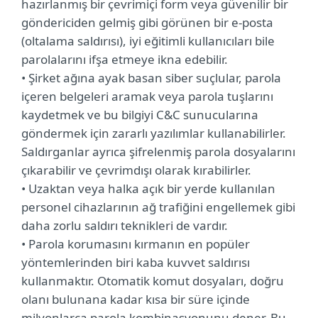
hazırlanmış bir çevrimiçi form veya güvenilir bir
göndericiden gelmiş gibi görünen bir e-posta
(oltalama saldırısı), iyi eğitimli kullanıcıları bile
parolalarını ifşa etmeye ikna edebilir.
• Şirket ağına ayak basan siber suçlular, parola
içeren belgeleri aramak veya parola tuşlarını
kaydetmek ve bu bilgiyi C&C sunucularına
göndermek için zararlı yazılımlar kullanabilirler.
Saldırganlar ayrıca şifrelenmiş parola dosyalarını
çıkarabilir ve çevrimdışı olarak kırabilirler.
• Uzaktan veya halka açık bir yerde kullanılan
personel cihazlarının ağ trafiğini engellemek gibi
daha zorlu saldırı teknikleri de vardır.
• Parola korumasını kırmanın en popüler
yöntemlerinden biri kaba kuvvet saldırısı
kullanmaktır. Otomatik komut dosyaları, doğru
olanı bulunana kadar kısa bir süre içinde
milyonlarca parola kombinasyonunu dener. Bu