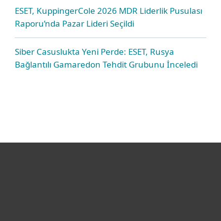
ESET, KuppingerCole 2026 MDR Liderlik Pusulası
Raporu’nda Pazar Lideri Seçildi
Siber Casuslukta Yeni Perde: ESET, Rusya
Bağlantılı Gamaredon Tehdit Grubunu İnceledi
Bireysel
Kurumsal