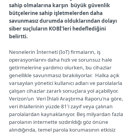
sahip olmalarına karşın büyük güvenlik
bütçelerine sahip işletmelerden daha
savunmasız durumda olduklarından dolayı
siber suçluların KOBİ’leri hedeflediğini
belirtti.
Nesnelerin İnterneti (IoT) firmaların, iş
operasyonlarını daha hızlı ve sorunsuz hale
getirmelerine yardımcı olurken, bu cihazlar
genellikle savunmasız bırakılıyorlar. Halka açık
varsayılan yönetici kullanıcı adları ve parolalarla
çalışan cihazlar zararlı sonuçlara yol açabiliyor.
Verizon’un Veri İhlali Araştırma Raporu'na göre,
veri ihlallerinin yüzde 81'i zayıf veya çalınan
parolalardan kaynaklanıyor. Beş milyardan fazla
parolanın internette sızdırıldığı göz önüne
alındığında, temel parola korumasının etkisiz