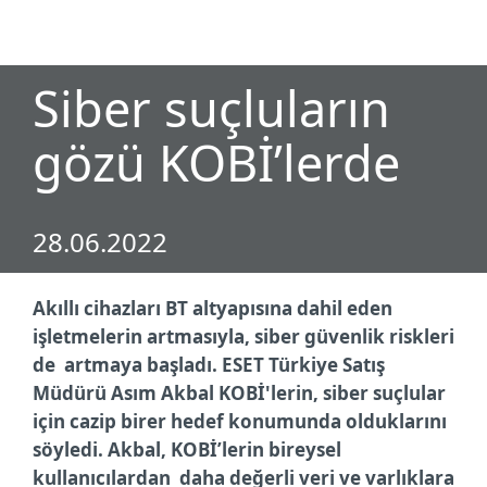
MENU
Siber suçluların
gözü KOBİ’lerde
28.06.2022
Akıllı cihazları BT altyapısına dahil eden
işletmelerin artmasıyla, siber güvenlik riskleri
de artmaya başladı. ESET Türkiye Satış
Müdürü Asım Akbal KOBİ'lerin, siber suçlular
için cazip birer hedef konumunda olduklarını
söyledi. Akbal, KOBİ’lerin bireysel
kullanıcılardan daha değerli veri ve varlıklara