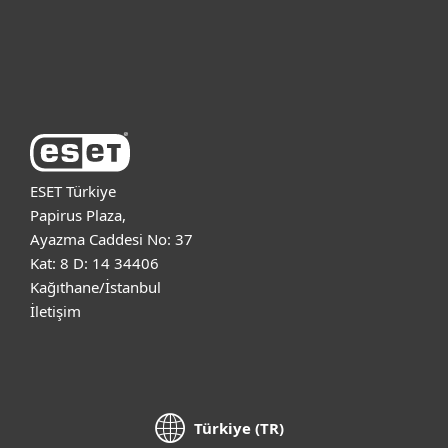
Destek
ESET Hakkında
ESET Türkiye
Papirus Plaza,
Ayazma Caddesi No: 37
Kat: 8 D: 14 34406
Kağıthane/İstanbul
İletişim
Türkiye (TR)