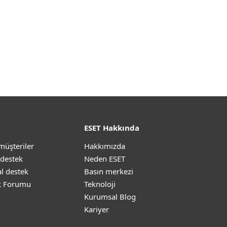
ESET Hakkında
müşteriler
Hakkımızda
 destek
Neden ESET
l destek
Basın merkezi
k Forumu
Teknoloji
Kurumsal Blog
Kariyer