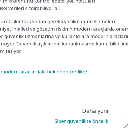
 mikrofonunu kontrol edebiliyor. Yolcuları
el verileri sızdırabiliyorlar.
reticiler tarafından gerekli yazılım güncellemeleri
iyet ihlalleri ve gözetim riskinin modern araçlarda önem
er güvenlik uzmanlarına ve kullanıcılara modern araçları
sunuyor. Güvenlik açıklarının kapatılması ve kamu bilincin
em taşıyor.
k-modern-araclardaki-beklenen-tehlike/
Daha yeni
Siber güvenlikte öncelik