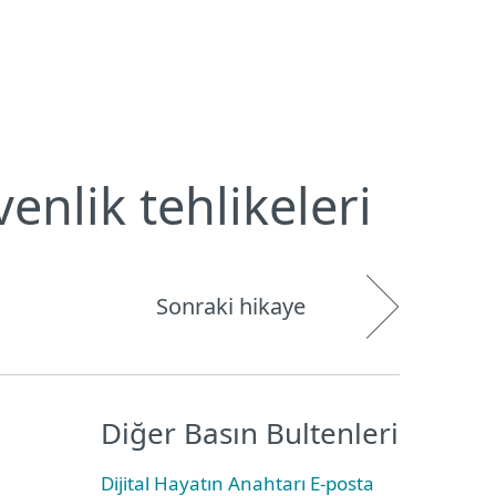
Hakkımızda
Blog
Mağaza
Türkiye
Kullanıcı alanı
venlik tehlikeleri
Sonraki hikaye
Diğer Basın Bultenleri
Dijital Hayatın Anahtarı E-posta