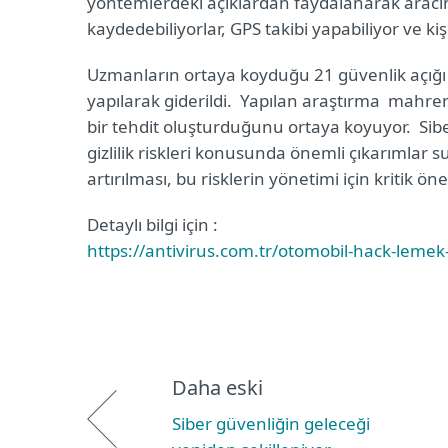
yöntemlerdeki açıklardan faydalanarak aracın
kaydedebiliyorlar, GPS takibi yapabiliyor ve kişis
Uzmanların ortaya koyduğu 21 güvenlik açığı ü
yapılarak giderildi. Yapılan araştırma mahrem
bir tehdit oluşturduğunu ortaya koyuyor. Sib
gizlilik riskleri konusunda önemli çıkarımlar 
artırılması, bu risklerin yönetimi için kritik ön
Detaylı bilgi için :
https://antivirus.com.tr/otomobil-hack-leme
Daha eski
Siber güvenliğin geleceği