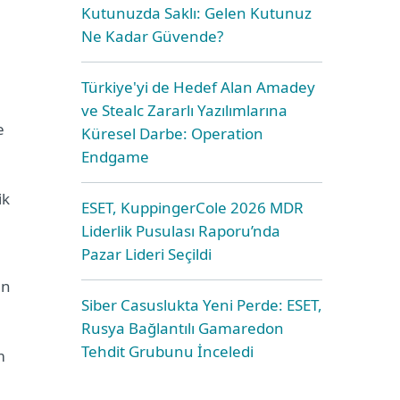
Kutunuzda Saklı: Gelen Kutunuz
Ne Kadar Güvende?
Türkiye'yi de Hedef Alan Amadey
ve Stealc Zararlı Yazılımlarına
e
Küresel Darbe: Operation
Endgame
ik
ESET, KuppingerCole 2026 MDR
Liderlik Pusulası Raporu’nda
Pazar Lideri Seçildi
an
Siber Casuslukta Yeni Perde: ESET,
Rusya Bağlantılı Gamaredon
Tehdit Grubunu İnceledi
m