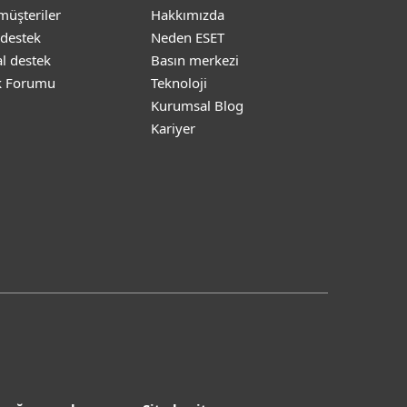
müşteriler
Hakkımızda
 destek
Neden ESET
l destek
Basın merkezi
k Forumu
Teknoloji
Kurumsal Blog
Kariyer