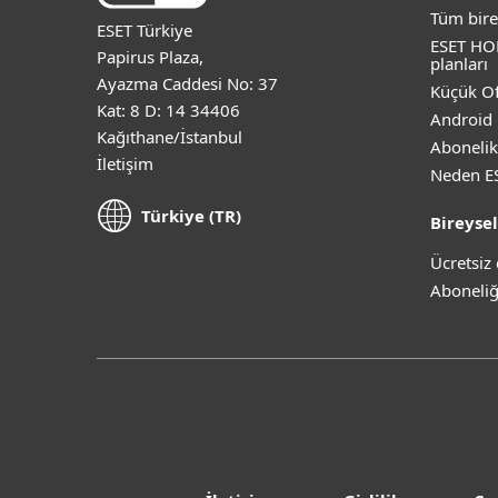
Tüm bire
ESET Türkiye
ESET HO
Papirus Plaza,
planları
Ayazma Caddesi No: 37
Küçük Of
Kat: 8 D: 14 34406
Android 
Kağıthane/İstanbul
Abonelik
İletişim
Neden E
Türkiye (TR)
Bireysel
Ücretsi
Aboneliğ