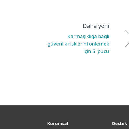
Daha yeni
Karmaşıklığa bağlı
güvenlik risklerini önlemek
için 5 ipucu
Kurumsal
Destek