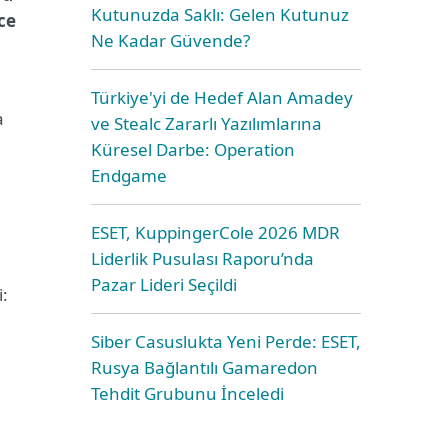
Kutunuzda Saklı: Gelen Kutunuz
ce
Ne Kadar Güvende?
Türkiye'yi de Hedef Alan Amadey
a
ve Stealc Zararlı Yazılımlarına
Küresel Darbe: Operation
Endgame
ESET, KuppingerCole 2026 MDR
Liderlik Pusulası Raporu’nda
Pazar Lideri Seçildi
:
Siber Casuslukta Yeni Perde: ESET,
Rusya Bağlantılı Gamaredon
Tehdit Grubunu İnceledi