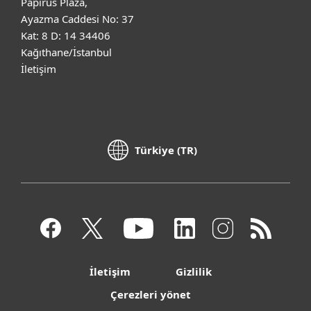
Papirus Plaza,
Ayazma Caddesi No: 37
Kat: 8 D: 14 34406
Kağıthane/İstanbul
İletişim
Türkiye (TR)
İletişim
Gizlilik
Çerezleri yönet