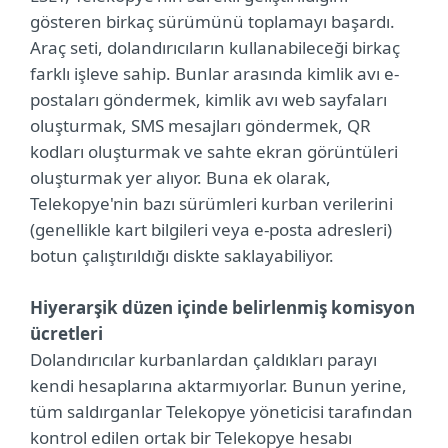
gösteren birkaç sürümünü toplamayı başardı.
Araç seti, dolandırıcıların kullanabileceği birkaç
farklı işleve sahip. Bunlar arasında kimlik avı e-
postaları göndermek, kimlik avı web sayfaları
oluşturmak, SMS mesajları göndermek, QR
kodları oluşturmak ve sahte ekran görüntüleri
oluşturmak yer alıyor. Buna ek olarak,
Telekopye'nin bazı sürümleri kurban verilerini
(genellikle kart bilgileri veya e-posta adresleri)
botun çalıştırıldığı diskte saklayabiliyor.
Hiyerarşik düzen içinde belirlenmiş komisyon
ücretleri
Dolandırıcılar kurbanlardan çaldıkları parayı
kendi hesaplarına aktarmıyorlar. Bunun yerine,
tüm saldırganlar Telekopye yöneticisi tarafından
kontrol edilen ortak bir Telekopye hesabı