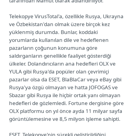
tarafından Mamut olarak adlandırılıyor.
Telekopye VirusTotal'a, özellikle Rusya, Ukrayna
ve Özbekistan'dan olmak üzere birçok kez
yüklenmiş durumda. Bunlar, koddaki
yorumlarda kullanılan dile ve hedeflenen
pazarların çoğunun konumuna göre
saldırganların genellikle faaliyet gösterdiği
ülkeler. Dolandırıcıların ana hedefleri OLX ve
YULA gibi Rusya'da popüler olan çevrimiçi
pazarlar olsa da ESET, BlaBlaCar veya eBay gibi
Rusya'ya özgü olmayan ve hatta JOFOGAS ve
Sbazar gibi Rusya ile hiçbir ortak yanı olmayan
hedefleri de gözlemledi. Fortune dergisine göre
OLX platformu on yıl önce ayda 11 milyar sayfa
görüntülemesine ve 8,5 milyon işleme sahipti.
ESET, Telekopye'nin sürekli geliştirildiğini