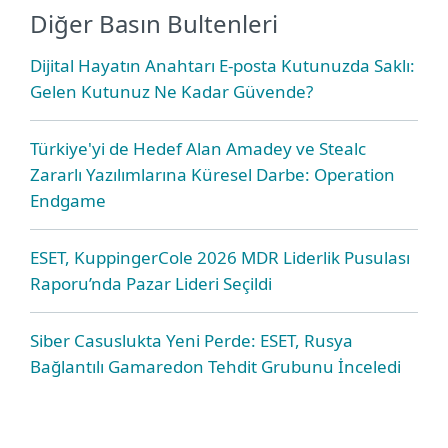
Diğer Basın Bultenleri
Dijital Hayatın Anahtarı E-posta Kutunuzda Saklı:
Gelen Kutunuz Ne Kadar Güvende?
Türkiye'yi de Hedef Alan Amadey ve Stealc
Zararlı Yazılımlarına Küresel Darbe: Operation
Endgame
ESET, KuppingerCole 2026 MDR Liderlik Pusulası
Raporu’nda Pazar Lideri Seçildi
Siber Casuslukta Yeni Perde: ESET, Rusya
Bağlantılı Gamaredon Tehdit Grubunu İnceledi