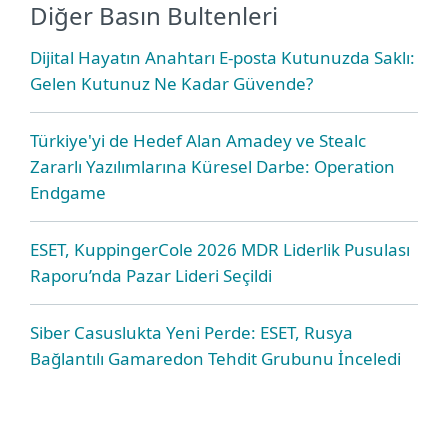
Diğer Basın Bultenleri
Dijital Hayatın Anahtarı E-posta Kutunuzda Saklı:
Gelen Kutunuz Ne Kadar Güvende?
Türkiye'yi de Hedef Alan Amadey ve Stealc
Zararlı Yazılımlarına Küresel Darbe: Operation
Endgame
ESET, KuppingerCole 2026 MDR Liderlik Pusulası
Raporu’nda Pazar Lideri Seçildi
Siber Casuslukta Yeni Perde: ESET, Rusya
Bağlantılı Gamaredon Tehdit Grubunu İnceledi