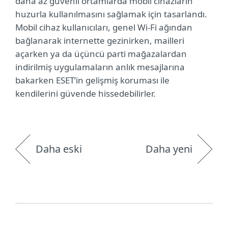
daha az güvenli ortamlarda mobil cihazların
huzurla kullanılmasını sağlamak için tasarlandı.
Mobil cihaz kullanıcıları, genel Wi-Fi ağından
bağlanarak internette gezinirken, mailleri
açarken ya da üçüncü parti mağazalardan
indirilmiş uygulamaların anlık mesajlarına
bakarken ESET’in gelişmiş koruması ile
kendilerini güvende hissedebilirler.
Daha eski
Daha yeni