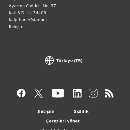
Ayazma Caddesi No: 37
Kat: 8 D: 14 34406
Kağıthane/İstanbul
İletişim
Türkiye (TR)
İletişim
Gizlilik
Çerezleri yönet