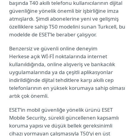
başında T40 akıllı telefonu kullanıcılarının dijital
güvenliği
ne yönelik önemli bir işbirliğine imza
atmışlardı. Şimdi abonelerine yeni ve gelişmiş
özelliklere
sahip
T50 modelini sunan Turkcell, bu
modelde de ESET’le beraber çalışıyor.
Benzersiz
ve güvenli online deneyim
Herkese açık Wİ-Fİ noktalarında internet
kullanıldığında, online alışveriş ve bankacılık
uygulamalarında ya da çeşitli aplikasyonlar
indirildiğinde dijital tehditlere karşı akıllı cep
telefonlarının en yüksek
korumaya
sahip olması
artık çok önemli.
ESET‘in mobil güvenliğe yönelik ürünü ESET
Mobile Security, sürekli güncellenen kapsamlı
koruma yapısı ve düşük bellek gereksinimli
cihazı yormayan çalışmasıyla T50’yi en üst