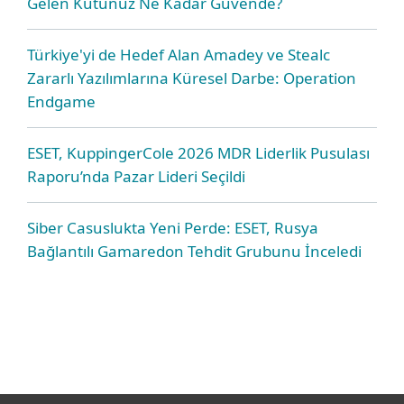
Gelen Kutunuz Ne Kadar Güvende?
Türkiye'yi de Hedef Alan Amadey ve Stealc
Zararlı Yazılımlarına Küresel Darbe: Operation
Endgame
ESET, KuppingerCole 2026 MDR Liderlik Pusulası
Raporu’nda Pazar Lideri Seçildi
Siber Casuslukta Yeni Perde: ESET, Rusya
Bağlantılı Gamaredon Tehdit Grubunu İnceledi