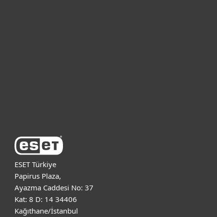
Bireysel
Kurumsal
Destek
ESET Hakkında
ESET Türkiye
Papirus Plaza,
Ayazma Caddesi No: 37
Kat: 8 D: 14 34406
Kağıthane/İstanbul