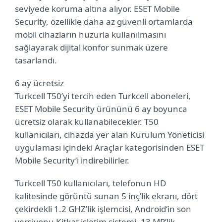
seviyede koruma altına alıyor. ESET Mobile
Security, özellikle daha az güvenli ortamlarda
mobil
cihazların
huzurla kullanılmasını
sağlayarak dijital konfor sunmak üzere
tasarlandı.
6 ay ücretsiz
Turkcell T50’yi tercih eden Turkcell aboneleri,
ESET Mobile Security ürününü 6 ay boyunca
ücretsiz olarak kullanabilecekler. T50
kullanıcıları, cihazda yer alan Kurulum Yöneticisi
uygulaması içindeki Araçlar kategorisinden ESET
Mobile Security’i indirebilirler.
Turkcell T50 kullanıcıları, telefonun HD
kalitesinde görüntü sunan 5 inç’lik ekranı, dört
çekirdekli 1.2 GHZ’lik işlemcisi, Android‘in son
versiyonu Kitkat işletim sistemi, 13 MP’lik