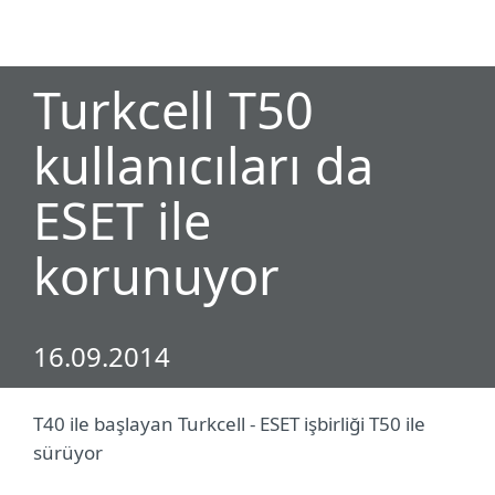
MENU
Turkcell T50
kullanıcıları da
ESET ile
korunuyor
16.09.2014
T40 ile başlayan Turkcell - ESET işbirliği T50
ile
sürüyor