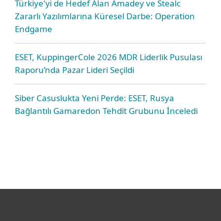
Türkiye'yi de Hedef Alan Amadey ve Stealc
Zararlı Yazılımlarına Küresel Darbe: Operation
Endgame
ESET, KuppingerCole 2026 MDR Liderlik Pusulası
Raporu’nda Pazar Lideri Seçildi
Siber Casuslukta Yeni Perde: ESET, Rusya
Bağlantılı Gamaredon Tehdit Grubunu İnceledi