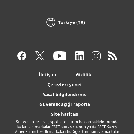
Türkiye (TR)
İletişim
Gizlilik
Çerezleri yönet
Yasal bilgilendirme
Güvenlik açığı raporla
Site haritası
© 1992 - 2026 ESET, spol. s r.o. - Tüm hakları saklıdır. Burada
kullanılan markalar ESET spol. s r.o.'nun ya da ESET Kuzey
Amerika'nın tescilli markalarıdır. Diğer tüm isim ve markalar