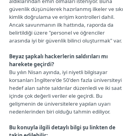
aldıklarından emin olmaları isteniyor. Buna
güvenlik düşünülerek hazırlanmış ilkeler ve sıkı
kimlik doğrulama ve erişim kontrolleri dahil.
Ancak savunmanın ilk hattında, raporda da
belirtildiği üzere "personel ve öğrenciler
arasında iyi bir güvenlik bilinci oluşturmak" var.
Beyaz şapkalı hackerlerin saldırıları mı
harekete geçirdi?
Bu yılın Nisan ayında, iyi niyetli bilgisayar
korsanları İngiltere’de 50'den fazla üniversiteyi
hedef alan sahte saldırılar düzenledi ve iki saat
içinde çok değerli veriler ele geçirdi. Bu
gelişmenin de üniversitelere yapılan uyarı
nedenlerinden biri olduğu tahmin ediliyor.
Bu konuyla ilgili detaylı bilgi şu linkten de
takip edilebilir: