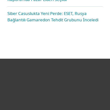
Siber Casuslukta Yeni Perde: ESET, Rusya
Bağlantılı Gamaredon Tehdit Grubunu İnceledi
Bireysel
Kurumsal
Destek