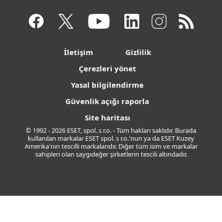
İletişim
Gizlilik
Çerezleri yönet
Yasal bilgilendirme
Güvenlik açığı raporla
Site haritası
© 1992 - 2026 ESET, spol. s r.o. - Tüm hakları saklıdır. Burada
kullanılan markalar ESET spol. s r.o.'nun ya da ESET Kuzey
Amerika'nın tescilli markalarıdır. Diğer tüm isim ve markalar
sahipleri olan saygıdeğer şirketlerin tescili altındadır.