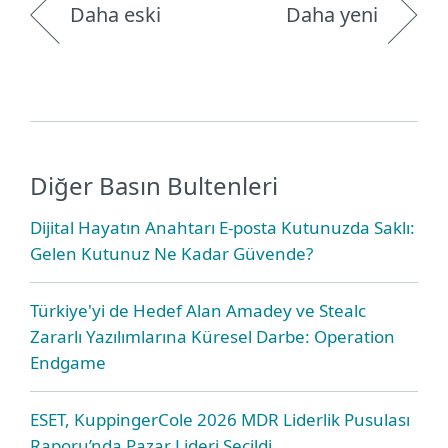
Daha eski
Daha yeni
Diğer Basın Bultenleri
Dijital Hayatın Anahtarı E-posta Kutunuzda Saklı:
Gelen Kutunuz Ne Kadar Güvende?
Türkiye'yi de Hedef Alan Amadey ve Stealc
Zararlı Yazılımlarına Küresel Darbe: Operation
Endgame
ESET, KuppingerCole 2026 MDR Liderlik Pusulası
Raporu’nda Pazar Lideri Seçildi