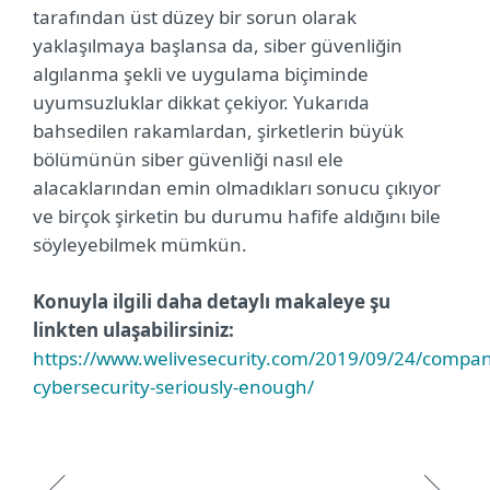
tarafından üst düzey bir sorun olarak
yaklaşılmaya başlansa da, siber güvenliğin
algılanma şekli ve uygulama biçiminde
uyumsuzluklar dikkat çekiyor. Yukarıda
bahsedilen rakamlardan, şirketlerin büyük
bölümünün siber güvenliği nasıl ele
alacaklarından emin olmadıkları sonucu çıkıyor
ve birçok şirketin bu durumu hafife aldığını bile
söyleyebilmek mümkün.
Konuyla ilgili daha detaylı makaleye şu
linkten ulaşabilirsiniz:
https://www.welivesecurity.com/2019/09/24/compan
cybersecurity-seriously-enough/