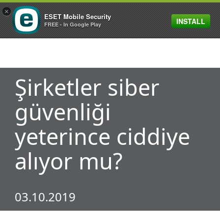
×
ESET Mobile Security
INSTALL
MENU
FREE - In Google Play
Şirketler siber
güvenliği
yeterince ciddiye
alıyor mu?
03.10.2019