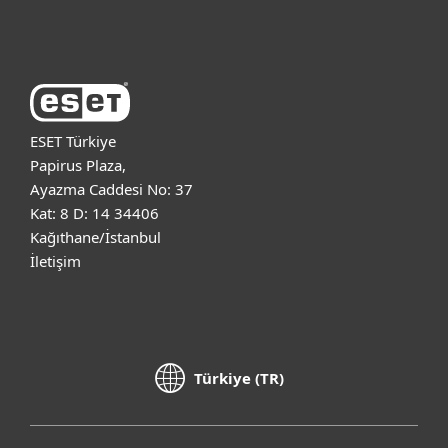
ESET Hakkında
ESET Türkiye
Papirus Plaza,
Ayazma Caddesi No: 37
Kat: 8 D: 14 34406
Kağıthane/İstanbul
İletişim
Türkiye (TR)