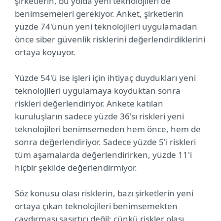
şirketlerin, bu yolda yeni teknolojileri de
benimsemeleri gerekiyor. Anket, şirketlerin
yüzde 74'ünün yeni teknolojileri uygulamadan
önce siber güvenlik risklerini değerlendirdiklerini
ortaya koyuyor.
Yüzde 54'ü ise işleri için ihtiyaç duydukları yeni
teknolojileri uygulamaya koyduktan sonra
riskleri değerlendiriyor. Ankete katılan
kuruluşların sadece yüzde 36'sı riskleri yeni
teknolojileri benimsemeden hem önce, hem de
sonra değerlendiriyor. Sadece yüzde 5'i riskleri
tüm aşamalarda değerlendirirken, yüzde 11'i
hiçbir şekilde değerlendirmiyor.
Söz konusu olası risklerin, bazı şirketlerin yeni
ortaya çıkan teknolojileri benimsemekten
caydırması şaşırtıcı değil; çünkü riskler olası