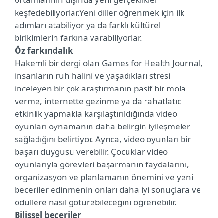
keşfedebiliyorlar.Yeni diller öğrenmek için ilk
adımları atabiliyor ya da farklı kültürel
birikimlerin farkına varabiliyorlar.
Öz farkındalık
Hakemli bir dergi olan Games for Health Journal,
insanların ruh halini ve yaşadıkları stresi
inceleyen bir çok araştırmanın pasif bir mola
verme, internette gezinme ya da rahatlatıcı
etkinlik yapmakla karşılaştırıldığında video
oyunları oynamanın daha belirgin iyileşmeler
sağladığını belirtiyor. Ayrıca, video oyunları bir
başarı duygusu verebilir. Çocuklar video
oyunlarıyla görevleri başarmanın faydalarını,
organizasyon ve planlamanın önemini ve yeni
beceriler edinmenin onları daha iyi sonuçlara ve
ödüllere nasıl götürebileceğini öğrenebilir.
Bilişsel beceriler