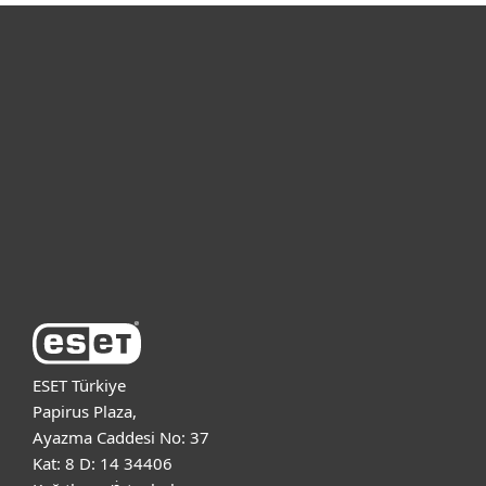
Bireysel
Kurumsal
Destek
ESET Hakkında
ESET Türkiye
Papirus Plaza,
Ayazma Caddesi No: 37
Kat: 8 D: 14 34406