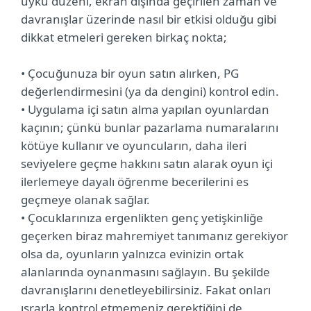
uyku düzeni, ekran dışında geçirilen zaman ve
davranışlar üzerinde nasıl bir etkisi olduğu gibi
dikkat etmeleri gereken birkaç nokta;
• Çocuğunuza bir oyun satın alırken, PG
değerlendirmesini (ya da dengini) kontrol edin.
• Uygulama içi satın alma yapılan oyunlardan
kaçının; çünkü bunlar pazarlama numaralarını
kötüye kullanır ve oyuncuların, daha ileri
seviyelere geçme hakkını satın alarak oyun içi
ilerlemeye dayalı öğrenme becerilerini es
geçmeye olanak sağlar.
• Çocuklarınıza ergenlikten genç yetişkinliğe
geçerken biraz mahremiyet tanımanız gerekiyor
olsa da, oyunların yalnızca evinizin ortak
alanlarında oynanmasını sağlayın. Bu şekilde
davranışlarını denetleyebilirsiniz. Fakat onları
ısrarla kontrol etmemeniz gerektiğini de