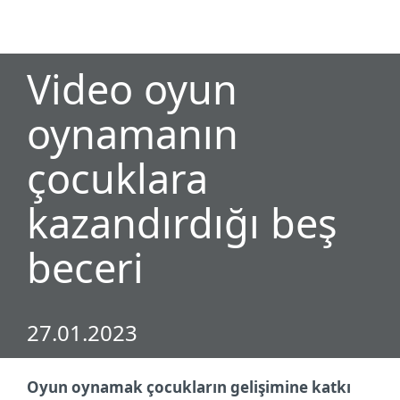
MENU
Video oyun
oynamanın
çocuklara
kazandırdığı beş
beceri
27.01.2023
Oyun oynamak çocukların gelişimine katkı