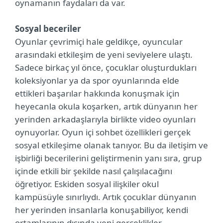
oynamanın faydaları da var.
Sosyal beceriler
Oyunlar çevrimiçi hale geldikçe, oyuncular
arasındaki etkileşim de yeni seviyelere ulaştı.
Sadece birkaç yıl önce, çocuklar oluşturdukları
koleksiyonlar ya da spor oyunlarında elde
ettikleri başarılar hakkında konuşmak için
heyecanla okula koşarken, artık dünyanın her
yerinden arkadaşlarıyla birlikte video oyunları
oynuyorlar. Oyun içi sohbet özellikleri gerçek
sosyal etkileşime olanak tanıyor. Bu da iletişim ve
işbirliği becerilerini geliştirmenin yanı sıra, grup
içinde etkili bir şekilde nasıl çalışılacağını
öğretiyor. Eskiden sosyal ilişkiler okul
kampüsüyle sınırlıydı. Artık çocuklar dünyanın
her yerinden insanlarla konuşabiliyor, kendi
ortamlarının dışında yeni gerçeklikler