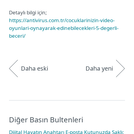
Detaylı bilgi için;
https://antivirus.com.tr/cocuklarinizin-video-
oyunlari-oynayarak-edinebilecekleri-5-degerli-
beceri/
Daha eski
Daha yeni
Diğer Basın Bultenleri
Dijital Hayatın Anahtarı E-posta Kutunuzda Saklı: