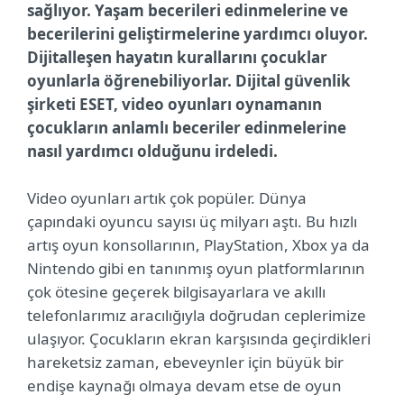
sağlıyor. Yaşam becerileri edinmelerine ve
becerilerini geliştirmelerine yardımcı oluyor.
Dijitalleşen hayatın kurallarını çocuklar
oyunlarla öğrenebiliyorlar. Dijital güvenlik
şirketi ESET, video oyunları oynamanın
çocukların anlamlı beceriler edinmelerine
nasıl yardımcı olduğunu irdeledi.
Video oyunları artık çok popüler. Dünya
çapındaki oyuncu sayısı üç milyarı aştı. Bu hızlı
artış oyun konsollarının, PlayStation, Xbox ya da
Nintendo gibi en tanınmış oyun platformlarının
çok ötesine geçerek bilgisayarlara ve akıllı
telefonlarımız aracılığıyla doğrudan ceplerimize
ulaşıyor. Çocukların ekran karşısında geçirdikleri
hareketsiz zaman, ebeveynler için büyük bir
endişe kaynağı olmaya devam etse de oyun