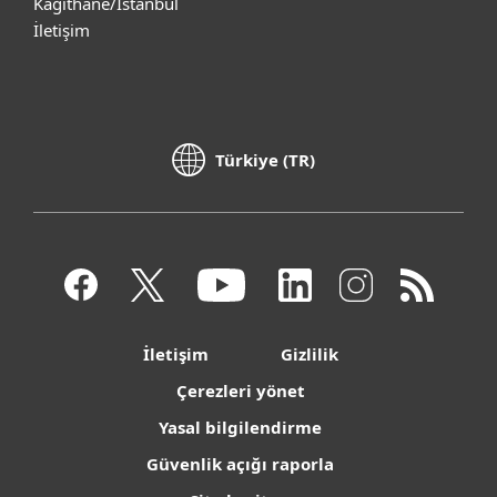
Kağıthane/İstanbul
İletişim
Türkiye (TR)
İletişim
Gizlilik
Çerezleri yönet
Yasal bilgilendirme
Güvenlik açığı raporla