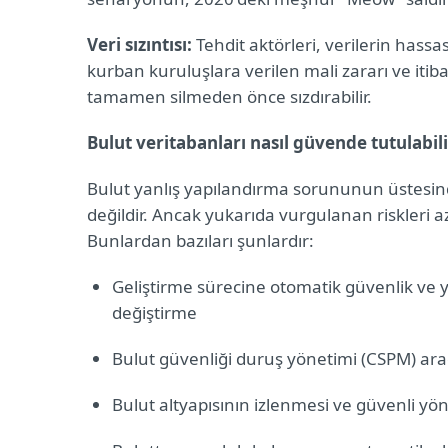
Veri sızıntısı:
Tehdit aktörleri, verilerin hassas
kurban kuruluşlara verilen mali zararı ve itib
tamamen silmeden önce sızdırabilir.
Bulut veritabanları nasıl güvende tutulabil
Bulut yanlış yapılandırma sorununun üstesin
değildir. Ancak yukarıda vurgulanan riskleri az
Bunlardan bazıları şunlardır:
Geliştirme sürecine otomatik güvenlik ve 
değiştirme
Bulut güvenliği duruş yönetimi (CSPM) ara
Bulut altyapısının izlenmesi ve güvenli yön