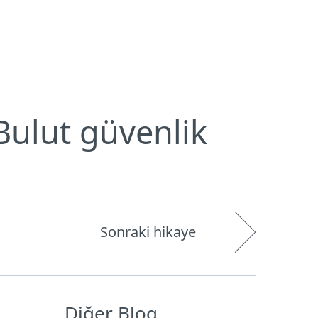
Hakkımızda
Blog
Mağaza
Türkiye
Kullanıcı alanı
Bulut güvenlik
Sonraki hikaye
Diğer Blog