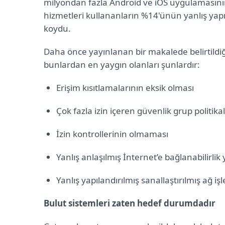
milyondan fazla Android ve iOS uygulamasının y
hizmetleri kullananların %14'ünün yanlış yapıla
koydu.
Daha önce yayınlanan bir makalede belirtildiği ü
bunlardan en yaygın olanları şunlardır:
Erişim kısıtlamalarının eksik olması
Çok fazla izin içeren güvenlik grup politika
İzin kontrollerinin olmaması
Yanlış anlaşılmış İnternet’e bağlanabilirlik 
Yanlış yapılandırılmış sanallaştırılmış ağ işl
Bulut sistemleri zaten hedef durumdadır