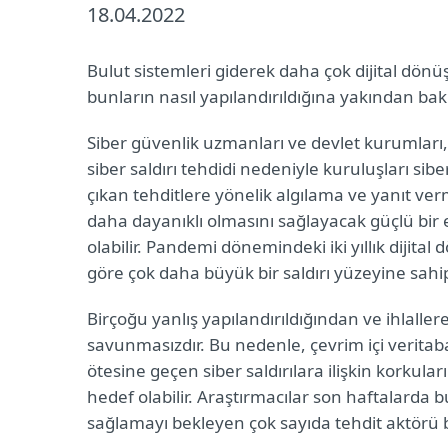
18.04.2022
Bulut sistemleri giderek daha çok dijital dön
bunların nasıl yapılandırıldığına yakından ba
Siber güvenlik uzmanları ve devlet kurumları, 
siber saldırı tehdidi nedeniyle kuruluşları si
çıkan tehditlere yönelik algılama ve yanıt verme
daha dayanıklı olmasını sağlayacak güçlü bir 
olabilir. Pandemi dönemindeki iki yıllık diji
göre çok daha büyük bir saldırı yüzeyine sah
Birçoğu yanlış yapılandırıldığından ve ihlalle
savunmasızdır. Bu nedenle, çevrim içi verita
ötesine geçen siber saldırılara ilişkin korkul
hedef olabilir. Araştırmacılar son haftalarda 
sağlamayı bekleyen çok sayıda tehdit aktörü