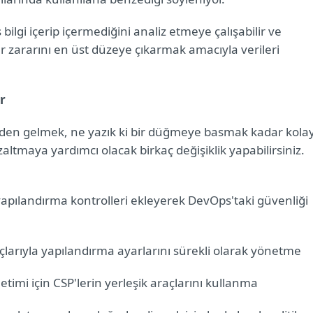
 bilgi içerip içermediğini analiz etmeye çalışabilir ve
ar zararını en üst düzeye çıkarmak amacıyla verileri
ir
den gelmek, ne yazık ki bir düğmeye basmak kadar kola
altmaya yardımcı olacak birkaç değişiklik yapabilirsiniz.
yapılandırma kontrolleri ekleyerek DevOps'taki güvenliği
çlarıyla yapılandırma ayarlarını sürekli olarak yönetme
etimi için CSP'lerin yerleşik araçlarını kullanma