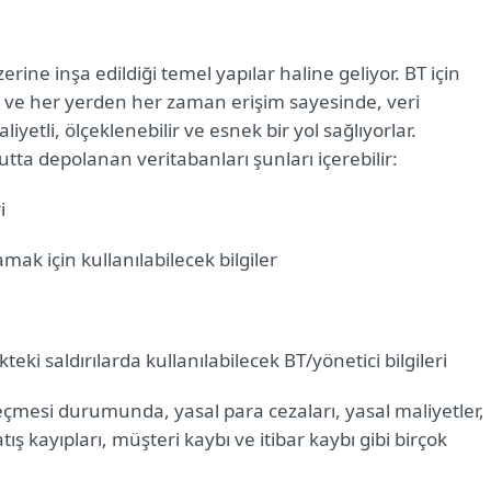
rine inşa edildiği temel yapılar haline geliyor. BT için
ve her yerden her zaman erişim sayesinde, veri
tli, ölçeklenebilir ve esnek bir yol sağlıyorlar.
utta depolanan veritabanları şunları içerebilir:
ri
amak için kullanılabilecek bilgiler
teki saldırılarda kullanılabilecek BT/yönetici bilgileri
geçmesi durumunda, yasal para cezaları, yasal maliyetler,
tış kayıpları, müşteri kaybı ve itibar kaybı gibi birçok