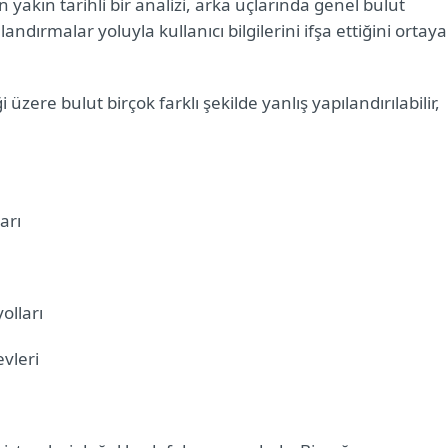
akın tarihli bir analizi, arka uçlarında genel bulut
ndırmalar yoluyla kullanıcı bilgilerini ifşa ettiğini ortaya
zere bulut birçok farklı şekilde yanlış yapılandırılabilir,
ları
yolları
evleri