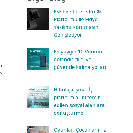
ESET ve Intel, vPro®
Platformu ile Fidye
Yazılımı Korumasını
Genişletiyor
En yaygın 10 Venmo
dolandırıcılığı ve
im
güvende kalma yolları
e
Hibrit çalışma: İş
platformlarını tercih
edilen sosyal alanlara
dönüştürme
Oyunlar: Çocuklarımız