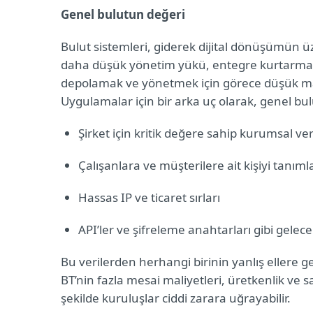
Genel bulutun değeri
Bulut sistemleri, giderek dijital dönüşümün üze
daha düşük yönetim yükü, entegre kurtarma 
depolamak ve yönetmek için görece düşük maliye
Uygulamalar için bir arka uç olarak, genel bul
Şirket için kritik değere sahip kurumsal ve
Çalışanlara ve müşterilere ait kişiyi tanıml
Hassas IP ve ticaret sırları
API’ler ve şifreleme anahtarları gibi gelecek
Bu verilerden herhangi birinin yanlış ellere 
BT’nin fazla mesai maliyetleri, üretkenlik ve sa
şekilde kuruluşlar ciddi zarara uğrayabilir.