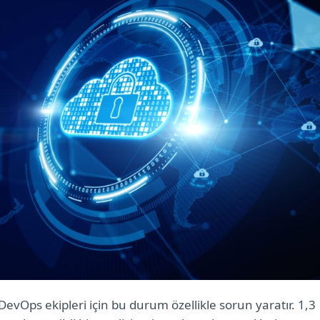
DevOps ekipleri için bu durum özellikle sorun yaratır. 1,3