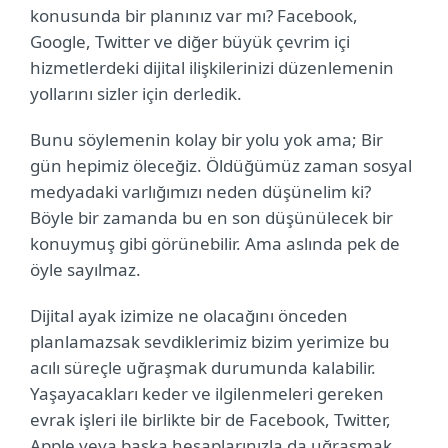
konusunda bir planınız var mı? Facebook,
Google, Twitter ve diğer büyük çevrim içi
hizmetlerdeki dijital ilişkilerinizi düzenlemenin
yollarını sizler için derledik.
Bunu söylemenin kolay bir yolu yok ama; Bir
gün hepimiz öleceğiz. Öldüğümüz zaman sosyal
medyadaki varlığımızı neden düşünelim ki?
Böyle bir zamanda bu en son düşünülecek bir
konuymuş gibi görünebilir. Ama aslında pek de
öyle sayılmaz.
Dijital ayak izimize ne olacağını önceden
planlamazsak sevdiklerimiz bizim yerimize bu
acılı süreçle uğraşmak durumunda kalabilir.
Yaşayacakları keder ve ilgilenmeleri gereken
evrak işleri ile birlikte bir de Facebook, Twitter,
Apple veya başka hesaplarınızla da uğraşmak