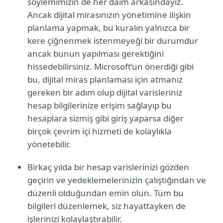
söylemimizin de her daim arkasındayız.
Ancak dijital mirasınızın yönetimine ilişkin
planlama yapmak, bu kuralın yalnızca bir
kere çiğnenmek istenmeyeği bir durumdur
ancak bunun yapılması gerektiğini
hissedebilirsiniz. Microsoft’un önerdiği gibi
bu, dijital miras planlaması için atmanız
gereken bir adım olup dijital varisleriniz
hesap bilgilerinize erişim sağlayıp bu
hesaplara sizmiş gibi giriş yaparsa diğer
birçok çevrim içi hizmeti de kolaylıkla
yönetebilir.
Birkaç yılda bir hesap varislerinizi gözden
geçirin ve yedeklemelerinizin çalıştığından ve
düzenli olduğundan emin olun. Tüm bu
bilgileri düzenlemek, siz hayattayken de
işlerinizi kolaylaştırabilir.