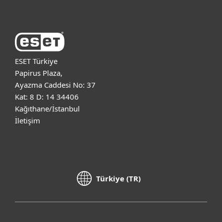
ESET Türkiye
Papirus Plaza,
Ayazma Caddesi No: 37
Kat: 8 D: 14 34406
Kağıthane/İstanbul
İletişim
Türkiye (TR)