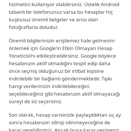
hizmetini kullanıyor olabilirsiniz. Üstelik Android
tabanlı bir telefonunuz varsa bu hesaplar hiç
kuşkusuz önemli belgeler ve anısı olan
fotoğraflarla doludur.
Önemli bilgilerinizin erişilemez hale gelmesini
önlemek için Google’ın Etkin Olmayan Hesap
Yöneticisi’ni etkileştirebilirsiniz. Google böylece
hesabınızın aktif olmadığını tespit edip daha
önce seçmiş olduğunuz bir irtibat kişisine
indirilebilir bir bağlantı göndermektedir. Tıpkı
hangi verilerinizin indirilebileceğini
seçebileceğiniz gibi hesabınızın aktif olmayacağı
süreyi de siz seçersiniz.
Son olarak, hesap varisinizle paylaşıldıktan üç ay
sonra hesabınızın silinip silinmeyeceğine de
karar verebilirsiniz. Ancak buna karar vermeniz