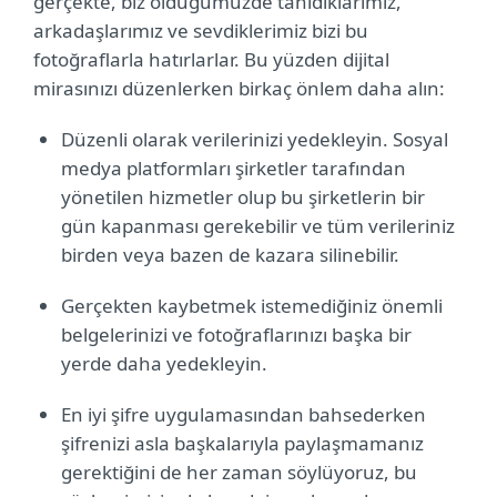
gerçekte, biz öldüğümüzde tanıdıklarımız,
arkadaşlarımız ve sevdiklerimiz bizi bu
fotoğraflarla hatırlarlar. Bu yüzden dijital
mirasınızı düzenlerken birkaç önlem daha alın:
Düzenli olarak verilerinizi yedekleyin. Sosyal
medya platformları şirketler tarafından
yönetilen hizmetler olup bu şirketlerin bir
gün kapanması gerekebilir ve tüm verileriniz
birden veya bazen de kazara silinebilir.
Gerçekten kaybetmek istemediğiniz önemli
belgelerinizi ve fotoğraflarınızı başka bir
yerde daha yedekleyin.
En iyi şifre uygulamasından bahsederken
şifrenizi asla başkalarıyla paylaşmamanız
gerektiğini de her zaman söylüyoruz, bu