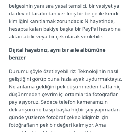
belgesinin yanı sıra yasal temsilci, bir vasiyet ya
da devlet tarafından verilmiş bir belge ile kendi
kimliğini kanıtlamak zorundadır. Nihayetinde,
hesapta kalan bakiye başka bir PayPal hesabına
aktarılabilir veya bir çek olarak verilebilir.
Dijital hayatınız, aynı bir aile albümüne
benzer
Durumu şöyle özetleyebiliriz: Teknolojinin nasıl
geliştiğini görüp buna hızla ayak uydurmaktayız.
Ne anlama geldiğini pek düşünmeden hatta hiç
düşünmeden çevrim içi ortamlarda fotoğraflar
paylaşıyoruz. Sadece telefon kameramızın
deklanşörüne basıp başka hiçbir şey yapmadan
günde yüzlerce fotoğraf çekebildiğimiz için
fotoğrafların pek bir değeri kalmıyor. Ama