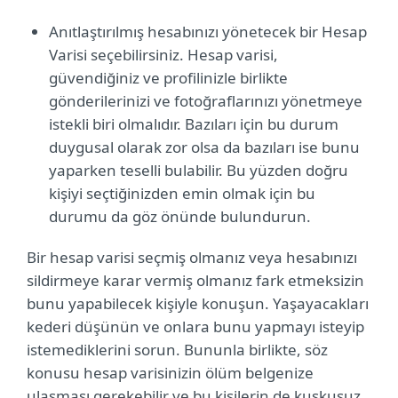
Anıtlaştırılmış hesabınızı yönetecek bir Hesap
Varisi seçebilirsiniz. Hesap varisi,
güvendiğiniz ve profilinizle birlikte
gönderilerinizi ve fotoğraflarınızı yönetmeye
istekli biri olmalıdır. Bazıları için bu durum
duygusal olarak zor olsa da bazıları ise bunu
yaparken teselli bulabilir. Bu yüzden doğru
kişiyi seçtiğinizden emin olmak için bu
durumu da göz önünde bulundurun.
Bir hesap varisi seçmiş olmanız veya hesabınızı
sildirmeye karar vermiş olmanız fark etmeksizin
bunu yapabilecek kişiyle konuşun. Yaşayacakları
kederi düşünün ve onlara bunu yapmayı isteyip
istemediklerini sorun. Bununla birlikte, söz
konusu hesap varisinizin ölüm belgenize
ulaşması gerekebilir ve bu kişilerin de kuşkusuz