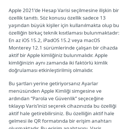
Apple 2021’de Hesap Varisi seçilmesine ilişkin bir
özellik tanıttı. Söz konusu özellik sadece 13
yaşından büyük kişiler için kullanılmakta olup bu
özelliğin birkaç teknik kısıtlaması bulunmaktadır:
En az iOS 15.2, iPadOS 15.2 veya macOS
Monterey 12.1 sürümlerinde çalışan bir cihazda
aktif bir Apple kimliğiniz bulunmalıdır. Apple
kimliğinizin aynı zamanda iki faktörlü kimlik
doğrulaması etkinleştirilmiş olmalıdır.
Bu şartları yerine getiriyorsanız Ayarlar
menüsünden Apple Kimliği simgesine ve
ardından “Parola ve Güvenlik” seçeceğine
tıklayıp Varis’inizi seçerek cihazınızda bu özelliği
aktif hale getirebilirsiniz. Bu özelliğin aktif hale
gelmesi ile QR formatında bir erişim anahtarı
oluşmaktadır. Bu erişim anahtarını, Varis