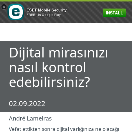
×
ESET Mobile Security
INSTALL
MENU
FREE - In Google Play
Dijital mirasınızı
nasıl kontrol
edebilirsiniz?
02.09.2022
André Lameiras
Vefat ettikten sonra dijital varlığınıza ne olacağı