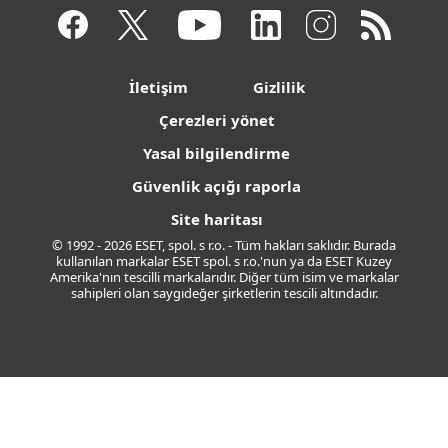
İletişim
Gizlilik
Çerezleri yönet
Yasal bilgilendirme
Güvenlik açığı raporla
Site haritası
© 1992 - 2026 ESET, spol. s r.o. - Tüm hakları saklıdır. Burada
kullanılan markalar ESET spol. s r.o.'nun ya da ESET Kuzey
Amerika'nın tescilli markalarıdır. Diğer tüm isim ve markalar
sahipleri olan saygıdeğer şirketlerin tescili altındadır.