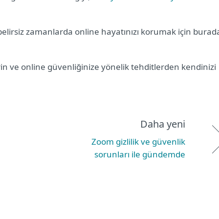
u belirsiz zamanlarda online hayatınızı korumak için burad
ve online güvenliğinize yönelik tehditlerden kendinizi
Daha yeni
Zoom gizlilik ve güvenlik
sorunları ile gündemde