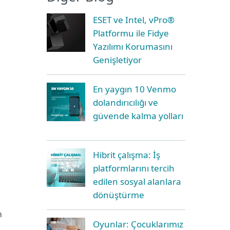
ESET ve Intel, vPro®
Platformu ile Fidye
Yazılımı Korumasını
Genişletiyor
En yaygın 10 Venmo
dolandırıcılığı ve
güvende kalma yolları
Hibrit çalışma: İş
platformlarını tercih
edilen sosyal alanlara
dönüştürme
m
Oyunlar: Çocuklarımız