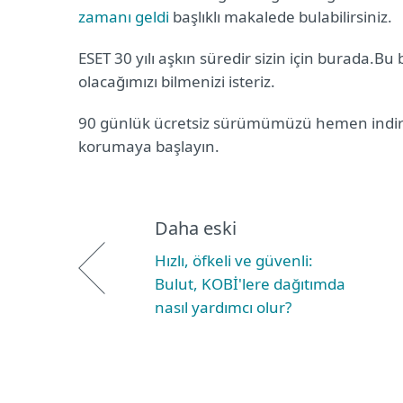
zamanı geldi
başlıklı makalede bulabilirsiniz.
ESET 30 yılı aşkın süredir sizin için burada.B
olacağımızı bilmenizi isteriz.
90 günlük ücretsiz
sürümümüzü hemen indirin 
korumaya başlayın.
Daha eski
Hızlı, öfkeli ve güvenli:
Bulut, KOBİ'lere dağıtımda
nasıl yardımcı olur?