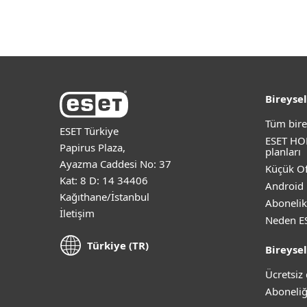
Bireysel
Tüm bire
ESET Türkiye
ESET HO
Papirus Plaza,
planları
Ayazma Caddesi No: 37
Küçük Of
Kat: 8 D: 14 34406
Android 
Kağıthane/İstanbul
Abonelik
İletişim
Neden E
Türkiye (TR)
Bireysel
Ücretsi
Aboneliğ