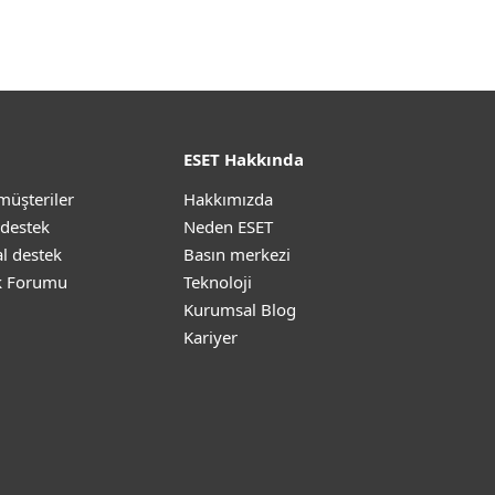
ESET Hakkında
müşteriler
Hakkımızda
 destek
Neden ESET
l destek
Basın merkezi
k Forumu
Teknoloji
Kurumsal Blog
Kariyer