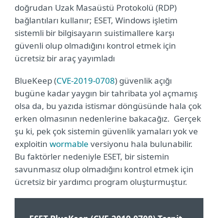
doğrudan Uzak Masaüstü Protokolü (RDP)
bağlantıları kullanır; ESET, Windows işletim
sistemli bir bilgisayarın suistimallere karşı
güvenli olup olmadığını kontrol etmek için
ücretsiz bir araç yayımladı
BlueKeep (
CVE-2019-0708
) güvenlik açığı
bugüne kadar yaygın bir tahribata yol açmamış
olsa da, bu yazıda istismar döngüsünde hala çok
erken olmasının nedenlerine bakacağız. Gerçek
şu ki, pek çok sistemin güvenlik yamaları yok ve
exploitin
wormable
versiyonu hala bulunabilir.
Bu faktörler nedeniyle ESET, bir sistemin
savunmasız olup olmadığını kontrol etmek için
ücretsiz bir yardımcı program oluşturmuştur.