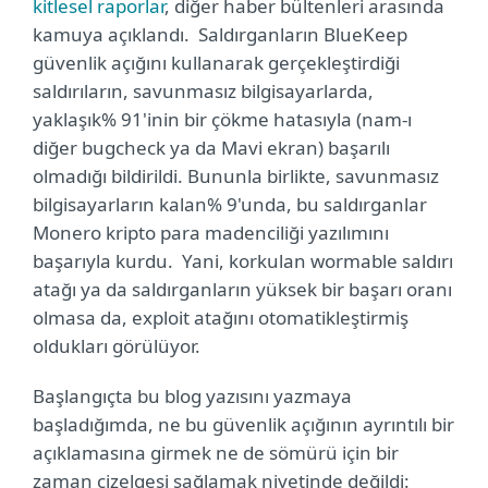
kitlesel raporlar
, diğer haber bültenleri arasında
kamuya açıklandı. Saldırganların BlueKeep
güvenlik açığını kullanarak gerçekleştirdiği
saldırıların, savunmasız bilgisayarlarda,
yaklaşık% 91'inin bir çökme hatasıyla (nam-ı
diğer bugcheck ya da Mavi ekran) başarılı
olmadığı bildirildi. Bununla birlikte, savunmasız
bilgisayarların kalan% 9'unda, bu saldırganlar
Monero kripto para madenciliği yazılımını
başarıyla kurdu. Yani, korkulan wormable saldırı
atağı ya da saldırganların yüksek bir başarı oranı
olmasa da, exploit atağını otomatikleştirmiş
oldukları görülüyor.
Başlangıçta bu blog yazısını yazmaya
başladığımda, ne bu güvenlik açığının ayrıntılı bir
açıklamasına girmek ne de sömürü için bir
zaman çizelgesi sağlamak niyetinde değildi: