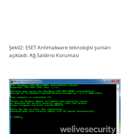
Şekil
2
: ESET Antimalware teknolojisi şunları
açıkladı: Ağ Saldırısı Koruması