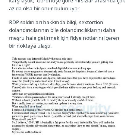
karşılaştık, Görünüşe göre hırsızlar arasında çok
az da olsa bir onur bulunuyor.
RDP saldırıları hakkında bilgi, sextortion
dolandırıcılarının bile dolandırıcılıklarını daha
meşru hale getirmek için fidye notlarını içeren
bir noktaya ulaştı.