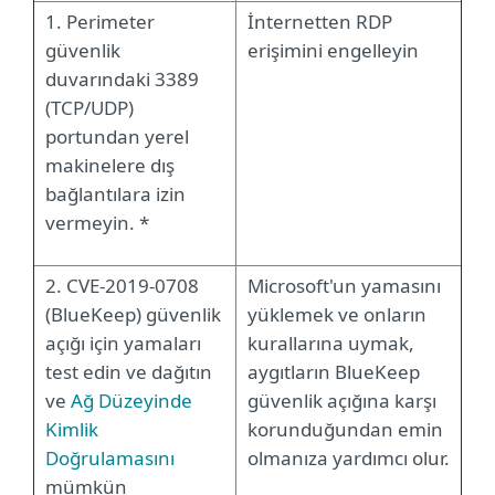
1. Perimeter
İnternetten RDP
güvenlik
erişimini engelleyin
duvarındaki 3389
(TCP/UDP)
portundan yerel
makinelere dış
bağlantılara izin
vermeyin. *
2. CVE-2019-0708
Microsoft'un yamasını
(BlueKeep) güvenlik
yüklemek ve onların
açığı için yamaları
kurallarına uymak,
test edin ve dağıtın
aygıtların BlueKeep
ve
Ağ Düzeyinde
güvenlik açığına karşı
Kimlik
korunduğundan emin
Doğrulamasını
olmanıza yardımcı olur.
mümkün