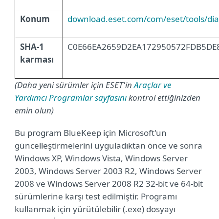
Konum
download.eset.com/com/eset/tools/dia
SHA-1
C0E66EA2659D2EA172950572FDB5DE
karması
(Daha yeni sürümler için ESET'in
Araçlar ve
Yardımcı Programlar sayfasını
kontrol ettiğinizden
emin olun)
Bu program BlueKeep için Microsoft'un
güncelleştirmelerini uyguladıktan önce ve sonra
Windows XP, Windows Vista, Windows Server
2003, Windows Server 2003 R2, Windows Server
2008 ve Windows Server 2008 R2 32-bit ve 64-bit
sürümlerine karşı test edilmiştir. Programı
kullanmak için yürütülebilir (.exe) dosyayı