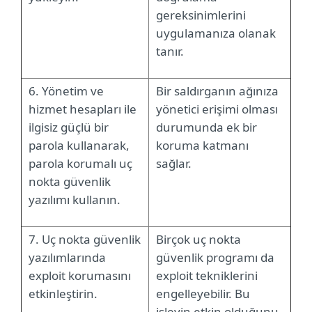
gereksinimlerini
uygulamanıza olanak
tanır.
6. Yönetim ve
Bir saldırganın ağınıza
hizmet hesapları ile
yönetici erişimi olması
ilgisiz güçlü bir
durumunda ek bir
parola kullanarak,
koruma katmanı
parola korumalı uç
sağlar.
nokta güvenlik
yazılımı kullanın.
7. Uç nokta güvenlik
Birçok uç nokta
yazılımlarında
güvenlik programı da
exploit korumasını
exploit tekniklerini
etkinleştirin.
engelleyebilir. Bu
işlevin etkin olduğunu