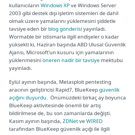
kullanıcıların
Windows XP
ve Windows Server
2003 gibi destek dışı işletim sistemleri de dahil
olmak üzere yamalarını yüklemesini şiddetle
tavsiye eden bir
blog gönderisi
yayınladı.
Wormable bir istismarla ilgili endişeler o kadar
yüksekti ki, Haziran başında ABD Ulusal Güvenlik
Ajansı, Microsoft'un kusuru için yamalarının
yüklenmesini
öneren nadir bir tavsiye
mektubu
yayınladı.
Eylül ayının başında, Metasploit pentesting
aracının geliştiricisi Rapid7, BlueKeep
güvenlik
açığını duyurdu.
Önümüzdeki birkaç ay boyunca
BlueKeep aktivitesinde önemli bir artış
bildirilmese de, bu son zamanlarda değişti.
Kasım ayının başında,
ZDNet
ve
WIRED
tarafından BlueKeep güvenlik açığı ile ilgili