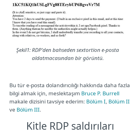
Şekil1: RDP'den bahseden sextortion e-posta
aldatmacasından bir görüntü.
Bu tür e-posta dolandırıcılığı hakkında daha fazla
bilgi almak için, meslektaşım
Bruce P. Burrell
makale dizisini tavsiye ederim:
Bölüm I
,
Bölüm II
ve
Bölüm III
.
Kitle RDP saldırıları