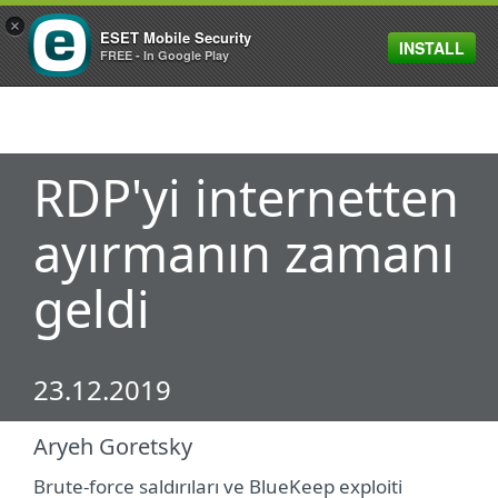
×
ESET Mobile Security
INSTALL
MENU
FREE - In Google Play
RDP'yi internetten
ayırmanın zamanı
geldi
23.12.2019
Aryeh Goretsky
Brute-force saldırıları ve BlueKeep exploiti