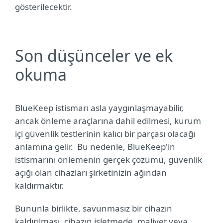
gösterilecektir.
Son düşünceler ve ek
okuma
BlueKeep istismarı asla yaygınlaşmayabilir,
ancak önleme araçlarına dahil edilmesi, kurum
içi güvenlik testlerinin kalıcı bir parçası olacağı
anlamına gelir.
Bu nedenle, BlueKeep'in
istismarını önlemenin gerçek çözümü, güvenlik
açığı olan cihazları şirketinizin ağından
kaldırmaktır.
Bununla birlikte, savunmasız bir cihazın
kaldırılması, cihazın işletmede, maliyet veya