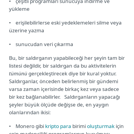
•
çeşitli programları sunucuya indirme ve
yükleme
•
erişilebilirlerse eski yedeklemeleri silme veya
üzerine yazma
•
sunucudan veri çıkarma
Bu, bir saldırganın yapabileceği her şeyin tam bir
listesi değildir, bir saldırgan da bu aktivitelerin
tümünü
gerçekleştirecek diye bir kural yoktur.
Saldırganlar, önceden belirlenmiş bir gündemi
varsa zaman içerisinde birkaç kez veya sadece
bir kez bağlanabilirler. Saldırganların yapacağı
şeyler büyük ölçüde değişse de, en yaygın
olanlarından ikisi:
•
Monero gibi
kripto para
birimi
oluşturmak
için
coin madenciliği programlarının kurulması