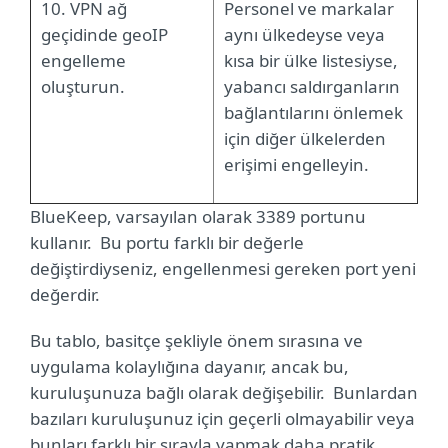
10. VPN ağ
Personel ve markalar
geçidinde geoIP
aynı ülkedeyse veya
engelleme
kısa bir ülke listesiyse,
oluşturun.
yabancı saldırganların
bağlantılarını önlemek
için diğer ülkelerden
erişimi engelleyin.
BlueKeep, varsayılan olarak 3389 portunu
kullanır. Bu portu farklı bir değerle
değiştirdiyseniz, engellenmesi gereken port yeni
değerdir.
Bu tablo, basitçe şekliyle önem sırasına ve
uygulama kolaylığına dayanır, ancak bu,
kuruluşunuza bağlı olarak değişebilir.
Bunlardan
bazıları kuruluşunuz için geçerli olmayabilir veya
bunları farklı bir sırayla yapmak daha pratik