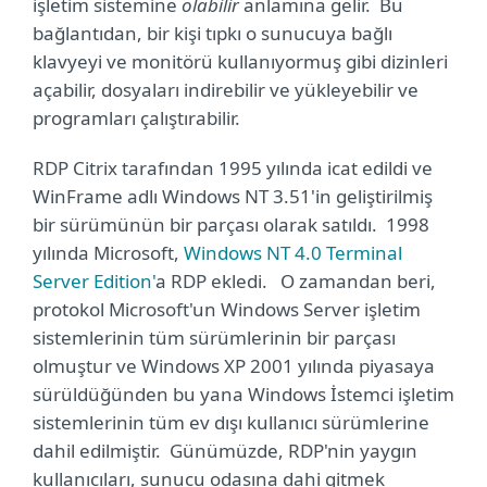
işletim sistemine
olabilir
anlamına gelir. Bu
bağlantıdan, bir kişi tıpkı o sunucuya bağlı
klavyeyi ve monitörü kullanıyormuş gibi dizinleri
açabilir, dosyaları indirebilir ve yükleyebilir ve
programları çalıştırabilir.
RDP Citrix tarafından 1995 yılında icat edildi ve
WinFrame adlı Windows NT 3.51'in geliştirilmiş
bir sürümünün bir parçası olarak satıldı.
1998
yılında Microsoft,
Windows NT 4.0 Terminal
Server Edition'
a RDP ekledi. O zamandan beri,
protokol Microsoft'un Windows Server işletim
sistemlerinin tüm sürümlerinin bir parçası
olmuştur ve Windows XP 2001 yılında piyasaya
sürüldüğünden bu yana Windows İstemci işletim
sistemlerinin tüm ev dışı kullanıcı sürümlerine
dahil edilmiştir. Günümüzde, RDP'nin yaygın
kullanıcıları, sunucu odasına dahi gitmek