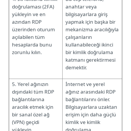
doğrulaması (2FA)
anahtar veya
yükleyin ve en
bilgisayarlara giriş
azından RDP
yapmak için başka bir
üzerinden oturum
mekanizma aracılığıyla
açılabilen tüm
çalışanların
hesaplarda bunu
kullanabileceği ikinci
zorunlu kılın.
bir kimlik doğrulama
katmanı gerektirmesi
demektir.
5. Yerel ağınızın
İnternet ve yerel
dışındaki tüm RDP
ağınız arasındaki RDP
bağlantılarına
bağlantılarını önler.
aracılık etmek için
Bilgisayarlara uzaktan
bir sanal özel ağ
erişim için daha güçlü
(VPN) geçidi
kimlik ve kimlik
yükleyin.
doğrulama