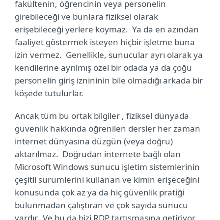
fakültenin, öğrencinin veya personelin
girebileceği ve bunlara fiziksel olarak
erişebileceği yerlere koymaz. Ya da en azından
faaliyet göstermek isteyen hiçbir işletme buna
izin vermez. Genellikle, sunucular ayrı olarak ya
kendilerine ayrılmış özel bir odada ya da çoğu
personelin giriş iznininin bile olmadığı arkada bir
köşede tutulurlar.
Ancak tüm bu ortak bilgiler , fiziksel dünyada
güvenlik hakkında öğrenilen dersler her zaman
internet dünyasına düzgün (veya doğru)
aktarılmaz.
Doğrudan internete bağlı olan
Microsoft Windows sunucu işletim sistemlerinin
çeşitli sürümlerini kullanan ve kimin erişeceğini
konusunda çok az ya da hiç güvenlik pratiği
bulunmadan çalıştıran ve çok sayıda sunucu
vardır. Ve bu da bizi RDP tartışmasına getiriyor.