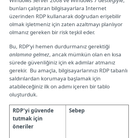
Windows Server 2008 ve Windows 7 desteğiyle,
bunları çalıştıran bilgisayarlara Internet
üzerinden RDP kullanarak doğrudan erişebilir
olmak işletmeniz için zaten azaltmayı planlıyor
olmanız gereken bir risk teşkil eder.
Bu, RDP'yi hemen durdurmanız gerektiği
anlamına gelmez
, ancak mümkün olan en kısa
sürede güvenliğiniz için ek adımlar atmanız
gerekir.
Bu amaçla, bilgisayarlarınızı RDP tabanlı
saldırılardan korumaya başlamak için
atabileceğiniz ilk on adımı içeren bir tablo
oluşturduk.
RDP'yi güvende
Sebep
tutmak için
öneriler