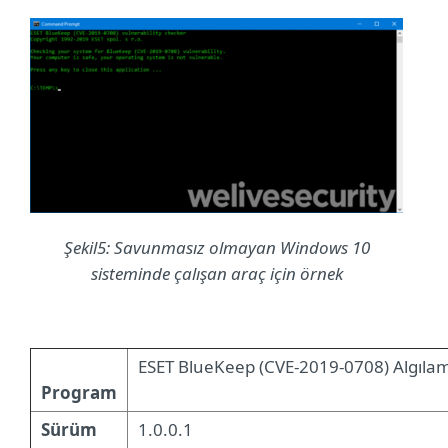
Şekil5: Savunmasız olmayan Windows 10
sisteminde çalışan araç için örnek
ESET BlueKeep (CVE-2019-0708) Algılam
Program
Sürüm
1.0.0.1