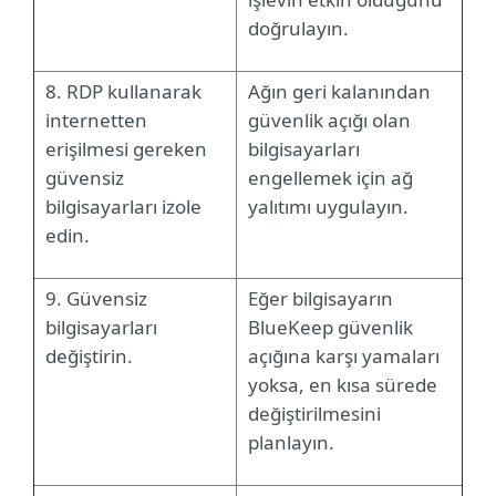
doğrulayın.
8. RDP kullanarak
Ağın geri kalanından
internetten
güvenlik açığı olan
erişilmesi gereken
bilgisayarları
güvensiz
engellemek için ağ
bilgisayarları izole
yalıtımı uygulayın.
edin.
9. Güvensiz
Eğer bilgisayarın
bilgisayarları
BlueKeep güvenlik
değiştirin.
açığına karşı yamaları
yoksa, en kısa sürede
değiştirilmesini
planlayın.