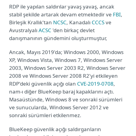
RDP ile yapılan saldırılar yavaş yavaş, ancak
stabil şekilde artarak devam etmektedir ve
FBI
,
Birleşik Krallık'tan
NCSC
, Kanadalı
CCCS
ve
Avustralyalı
ACSC
'den birkaç devlet
danışmanının gündemini oluşturmuştur,
Ancak, Mayıs 2019'da; Windows 2000, Windows
XP, Windows Vista, Windows 7, Windows Server
2003, Windows Server 2003 R2, Windows Server
2008 ve Windows Server 2008 R2'yi etkileyen
RDP'deki güvenlik açığı olan
CVE-2019-0708
,
nam-ı diğer BlueKeep baraj kapaklarını açtı.
Masaüstünde, Windows 8 ve sonraki sürümleri
ve sunucularda, Windows Server 2012 ve
sonraki sürümleri etkilenmez.
BlueKeep güvenlik açığı saldırganların