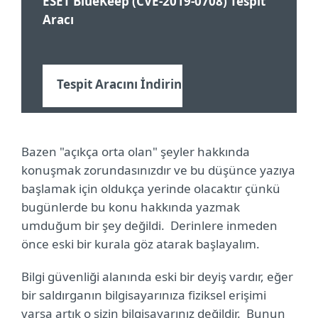
ESET BlueKeep (CVE-2019-0708) Tespit
Aracı
Tespit Aracını İndirin
Bazen "açıkça orta olan" şeyler hakkında
konuşmak zorundasınızdır ve bu düşünce yazıya
başlamak için oldukça yerinde olacaktır çünkü
bugünlerde bu konu hakkında yazmak
umduğum bir şey değildi.
Derinlere inmeden
önce eski bir kurala göz atarak başlayalım.
Bilgi güvenliği alanında eski bir deyiş vardır, eğer
bir saldırganın bilgisayarınıza fiziksel erişimi
varsa artık o sizin bilgisayarınız değildir.
Bunun