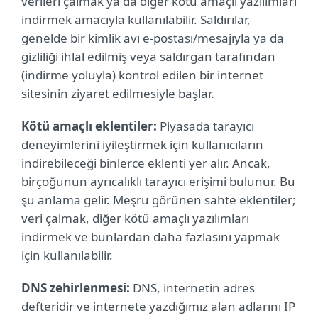
verileri çalmak ya da diğer kötü amaçlı yazılımları
indirmek amacıyla kullanılabilir. Saldırılar,
genelde bir kimlik avı e-postası/mesajıyla ya da
gizliliği ihlal edilmiş veya saldırgan tarafından
(indirme yoluyla) kontrol edilen bir internet
sitesinin ziyaret edilmesiyle başlar.
Kötü amaçlı eklentiler:
Piyasada tarayıcı
deneyimlerini iyileştirmek için kullanıcıların
indirebileceği binlerce eklenti yer alır. Ancak,
birçoğunun ayrıcalıklı tarayıcı erişimi bulunur. Bu
şu anlama gelir. Meşru görünen sahte eklentiler;
veri çalmak, diğer kötü amaçlı yazılımları
indirmek ve bunlardan daha fazlasını yapmak
için kullanılabilir.
DNS zehirlenmesi:
DNS, internetin adres
defteridir ve internete yazdığımız alan adlarını IP