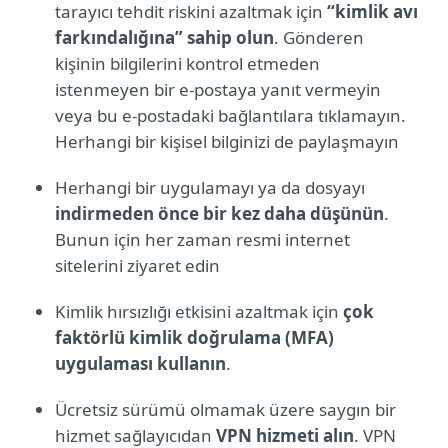
tarayıcı tehdit riskini azaltmak için
“kimlik avı
farkındalığına” sahip olun
. Gönderen
kişinin bilgilerini kontrol etmeden
istenmeyen bir e-postaya yanıt vermeyin
veya bu e-postadaki bağlantılara tıklamayın.
Herhangi bir kişisel bilginizi de paylaşmayın
Herhangi bir uygulamayı ya da dosyayı
indirmeden önce bir kez daha düşünün
.
Bunun için her zaman resmi internet
sitelerini ziyaret edin
Kimlik hırsızlığı etkisini azaltmak için
çok
faktörlü kimlik doğrulama (MFA)
uygulaması kullanın
.
Ücretsiz sürümü olmamak üzere saygın bir
hizmet sağlayıcıdan
VPN hizmeti alın
. VPN