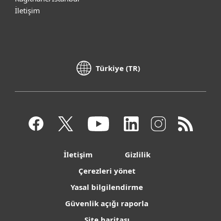
İletişim
Türkiye (TR)
İletişim
Gizlilik
Çerezleri yönet
Yasal bilgilendirme
Güvenlik açığı raporla
Site haritası