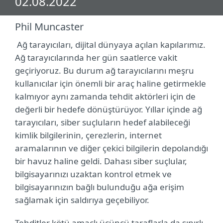
02.08.2022
Phil Muncaster
Ağ tarayıcıları, dijital dünyaya açılan kapılarımız.
Ağ tarayıcılarında her gün saatlerce vakit
geçiriyoruz. Bu durum ağ tarayıcılarını meşru
kullanıcılar için önemli bir araç haline getirmekle
kalmıyor aynı zamanda tehdit aktörleri için de
değerli bir hedefe dönüştürüyor. Yıllar içinde ağ
tarayıcıları, siber suçluların hedef alabileceği
kimlik bilgilerinin, çerezlerin, internet
aramalarının ve diğer çekici bilgilerin depolandığı
bir havuz haline geldi. Dahası siber suçlular,
bilgisayarınızı uzaktan kontrol etmek ve
bilgisayarınızın bağlı bulunduğu ağa erişim
sağlamak için saldırıya geçebiliyor.
Tehditler kötü amaçlı üçüncü taraflarla da sınırlı