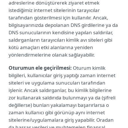
adreslerine dönüştürerek ziyaret etmek
istediğimiz internet sitelerinin tarayıcılar
tarafından gösterilmesi için kullanılır. Ancak,
bilgisayarınızda depolanan DNS girdilerine ya da
DNS sunucularının kendisine yapılan saldırılar,
saldırganların tarayıcıları kimlik avı siteleri gibi
kötü amaçları etki alanlarına yeniden
yönlendirmelerine olanak sağlayabilir.
Oturumun ele geçirilmesi:
Oturum kimlik
bilgileri, kullanıcılar giriş yaptığı zaman internet
siteleri ve uygulama sunucuları tarafından
işlenir. Ancak saldırganlar, bu kimlik bilgilerine
zor kullanarak saldırıda bulunmayı ya da (şifreli
değillerse) bunları yakalamayı başarırlarsa o
zaman kullanıcı gibi görünüp aynı internet
sitelerine/uygulamalara giriş yapabilir. Oradan
da hassas verileri ve muhtemelen finansal