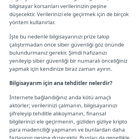
bilgisayar korsanları verilerinizin peşine
düşecektir. Verilerinizi ele geçirmek için de birçok
yöntem kullanırlar.
İşte bu nedenle bilgisayarınızı prize takıp
çalıştırmadan önce siber güvenliği göz önünde
bulundurmanız gerekir. Şimdi hafızanızı
yenileyip siber güvenliği bir numaralı önceliğiniz
yapmak için kendinize biraz zaman ayırın.
Bilgisayarım için ana tehditler nelerdir?
İnternete bağlandığınız anda kötü amaçlı
aktörler; verilerinizi çalmanın, bilgisayarınızı
şifreleyip tehditle alıkoymanın, finansal
bilgilerinizi ele geçirmenin, gizliden gizliye kripto
para madenciliği yapmanın ve bunlardan daha
fazlasının peşine düşecektir. Bunları da genellikle