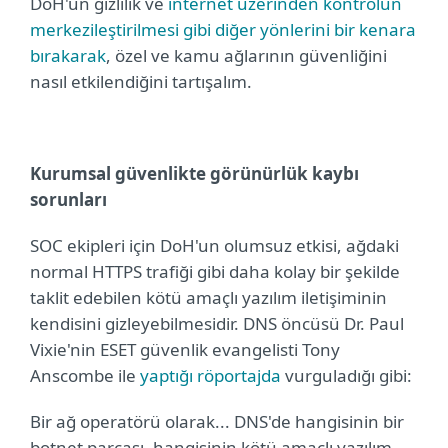
DoH'un gizlilik ve
internet üzerinden kontrolün
merkezileştirilmesi gibi diğer yönlerini bir kenara
bırakarak
, özel ve kamu ağlarının güvenliğini
nasıl etkilendiğini tartışalım.
Kurumsal güvenlikte görünürlük kaybı
sorunları
SOC ekipleri için DoH'un olumsuz etkisi, ağdaki
normal HTTPS trafiği gibi daha kolay bir şekilde
taklit edebilen kötü amaçlı yazılım iletişiminin
kendisini gizleyebilmesidir. DNS öncüsü Dr. Paul
Vixie'nin ESET güvenlik evangelisti Tony
Anscombe ile
yaptığı röportajda
vurguladığı gibi:
Bir ağ operatörü olarak... DNS'de hangisinin bir
botnet parçası, hangisinin kötü amaçlı yazılım,