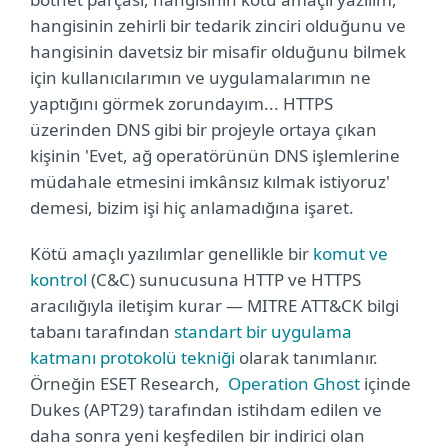
hangisinin zehirli bir tedarik zinciri olduğunu ve
hangisinin davetsiz bir misafir olduğunu bilmek
için kullanıcılarımın ve uygulamalarımın ne
yaptığını görmek zorundayım... HTTPS
üzerinden DNS gibi bir projeyle ortaya çıkan
kişinin 'Evet, ağ operatörünün DNS işlemlerine
müdahale etmesini imkânsız kılmak istiyoruz'
demesi, bizim işi hiç anlamadığına işaret.
Kötü amaçlı yazılımlar genellikle bir
komut ve
kontrol
(C&C) sunucusuna HTTP ve HTTPS
aracılığıyla iletişim kurar — MITRE ATT&CK bilgi
tabanı tarafından
standart bir uygulama
katmanı protokolü tekniği
olarak tanımlanır.
Örneğin ESET Research,
Operation Ghost
içinde
Dukes (APT29) tarafından istihdam edilen ve
daha sonra yeni keşfedilen bir indirici olan