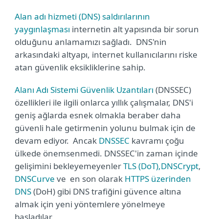
Alan adı hizmeti (DNS) saldırılarının
yaygınlaşması
internetin alt yapısında bir sorun
olduğunu anlamamızı sağladı.
DNS'nin
arkasındaki altyapı, internet kullanıcılarını riske
atan güvenlik eksikliklerine sahip.
Alanı Adı Sistemi Güvenlik Uzantıları
(DNSSEC)
özellikleri ile ilgili onlarca yıllık çalışmalar, DNS'i
geniş ağlarda esnek olmakla beraber daha
güvenli hale getirmenin yolunu bulmak için de
devam ediyor.
Ancak
DNSSEC
kavramı çoğu
ülkede önemsenmedi. DNSSEC'in zaman içinde
gelişimini bekleyemeyenler
TLS (DoT),
DNSCrypt
,
DNSCurve
ve en son olarak
HTTPS üzerinden
DNS
(DoH) gibi DNS trafiğini güvence altına
almak için yeni yöntemlere yönelmeye
başladılar.