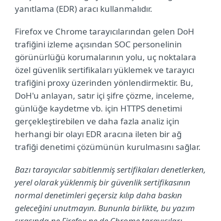
yanıtlama (EDR) aracı kullanmalıdır.
Firefox ve Chrome tarayıcılarından gelen DoH
trafiğini izleme açısından SOC personelinin
görünürlüğü korumalarının yolu, uç noktalara
özel güvenlik sertifikaları yüklemek ve tarayıcı
trafiğini proxy üzerinden yönlendirmektir. Bu,
DoH'u anlayan, satır içi şifre çözme, inceleme,
günlüğe kaydetme vb. için HTTPS denetimi
gerçekleştirebilen ve daha fazla analiz için
herhangi bir olayı EDR aracına ileten bir ağ
trafiği denetimi çözümünün kurulmasını sağlar.
Bazı tarayıcılar sabitlenmiş sertifikaları denetlerken,
yerel olarak yüklenmiş bir güvenlik sertifikasının
normal denetimleri geçersiz kılıp daha baskın
geleceğini unutmayın. Bununla birlikte, bu yazım
sırasında ne Firefox ne de Chrome tarayıcıları