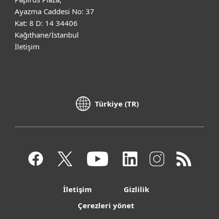
Ayazma Caddesi No: 37
Kat: 8 D: 14 34406
Kağıthane/İstanbul
İletişim
Türkiye (TR)
İletişim
Gizlilik
Çerezleri yönet