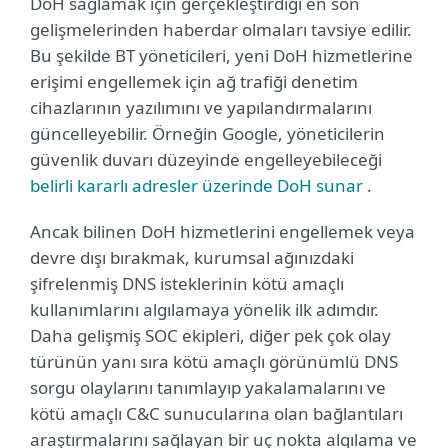
DoH sağlamak için gerçekleştirdiği en son
gelişmelerinden haberdar olmaları tavsiye edilir.
Bu şekilde BT yöneticileri, yeni DoH hizmetlerine
erişimi engellemek için ağ trafiği denetim
cihazlarının yazılımını ve yapılandırmalarını
güncelleyebilir. Örneğin Google, yöneticilerin
güvenlik duvarı düzeyinde engelleyebileceği
belirli kararlı adresler üzerinde DoH sunar
.
Ancak bilinen DoH hizmetlerini engellemek veya
devre dışı bırakmak, kurumsal ağınızdaki
şifrelenmiş DNS isteklerinin kötü amaçlı
kullanımlarını
algılamaya yönelik ilk adımdır.
Daha gelişmiş SOC ekipleri, diğer pek çok olay
türünün yanı sıra kötü amaçlı görünümlü DNS
sorgu olaylarını tanımlayıp yakalamalarını ve
kötü amaçlı C&C sunucularına olan bağlantıları
araştırmalarını sağlayan bir uç nokta algılama ve