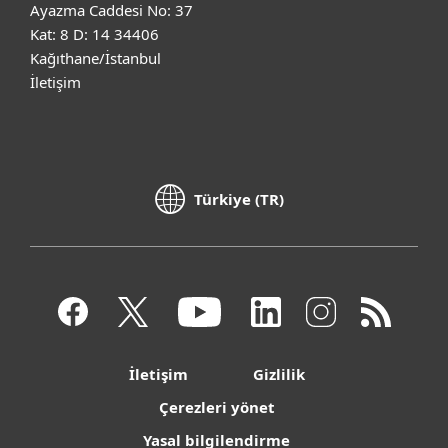
Ayazma Caddesi No: 37
Kat: 8 D: 14 34406
Kağıthane/İstanbul
İletişim
Türkiye (TR)
İletişim
Gizlilik
Çerezleri yönet
Yasal bilgilendirme