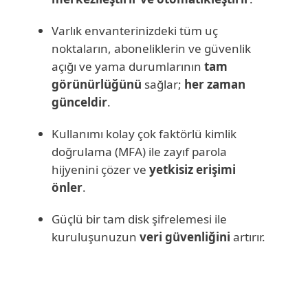
Varlık envanterinizdeki tüm uç
noktaların, aboneliklerin ve güvenlik
açığı ve yama durumlarının
tam
görünürlüğünü
sağlar;
her zaman
günceldir
.
Kullanımı kolay çok faktörlü kimlik
doğrulama (MFA) ile zayıf parola
hijyenini çözer ve
yetkisiz erişimi
önler
.
Güçlü bir tam disk şifrelemesi ile
kuruluşunuzun
veri güvenliğini
artırır.