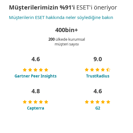
Müşterilerimizin %91'i
ESET'i öneriyor
Müşterilerin ESET hakkında neler söylediğine bakın
400bin+
200
ülkede kurumsal
müşteri sayısı
4.6
9.0
Gartner Peer Insights
TrustRadius
4.8
4.6
Capterra
G2