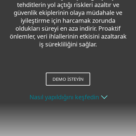
tehditlerin yol açtığı riskleri azaltır ve
güvenlik ekiplerinin olaya müdahale ve
iyileştirme için harcamak zorunda
oldukları süreyi en aza indirir. Proaktif
önlemler, veri ihlallerinin etkisini azaltarak
iş sürekliliğini sağlar.
DEMO ISTEYIN
Nasıl yapıldığını keşfedin