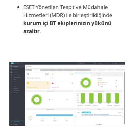
ESET Yönetilen Tespit ve Müdahale
Hizmetleri (MDR) ile birleştirildiğinde
kurum içi BT ekiplerinizin yükünü
azaltır
.