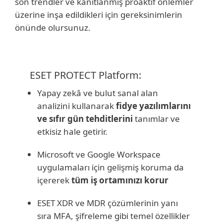
son trendler ve kanıtlanmış proaktif önlemler
üzerine inşa edildikleri için gereksinimlerin
önünde olursunuz.
ESET PROTECT Platform:
Yapay zekâ ve bulut sanal alan
analizini kullanarak
fidye yazılımlarını
ve sıfır gün tehditlerini
tanımlar ve
etkisiz hale getirir.
Microsoft ve Google Workspace
uygulamaları için gelişmiş koruma da
içererek
tüm iş ortamınızı korur
ESET XDR ve MDR çözümlerinin yanı
sıra MFA, şifreleme gibi temel özellikler