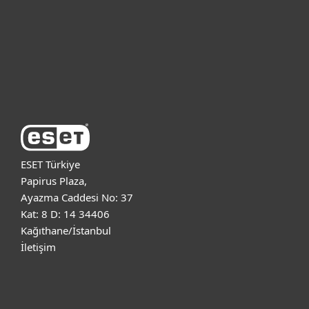
Kurumsal
Destek
ESET Hakkında
ESET Türkiye
Papirus Plaza,
Ayazma Caddesi No: 37
Kat: 8 D: 14 34406
Kağıthane/İstanbul
İletişim