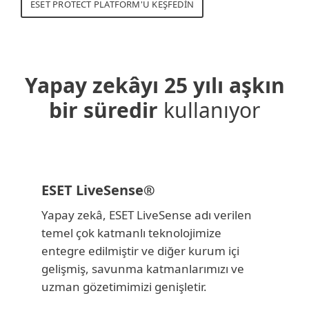
ESET PROTECT PLATFORM'U KEŞFEDIN
Yapay zekâyı 25 yılı aşkın
bir süredir
kullanıyor
ESET LiveSense®
Yapay zekâ, ESET LiveSense adı verilen
temel çok katmanlı teknolojimize
entegre edilmiştir ve diğer kurum içi
gelişmiş, savunma katmanlarımızı ve
uzman gözetimimizi genişletir.