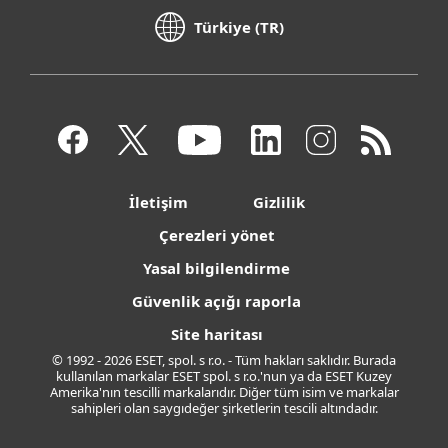
Türkiye (TR)
İletişim
Gizlilik
Çerezleri yönet
Yasal bilgilendirme
Güvenlik açığı raporla
Site haritası
© 1992 - 2026 ESET, spol. s r.o. - Tüm hakları saklıdır. Burada
kullanılan markalar ESET spol. s r.o.'nun ya da ESET Kuzey
Amerika'nın tescilli markalarıdır. Diğer tüm isim ve markalar
sahipleri olan saygıdeğer şirketlerin tescili altındadır.